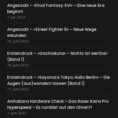
Angezockt – »Final Fantasy XVI« – Eine neue Ära
beginnt
7. Juli 2023
Angezockt – »Street Fighter 6« – Neue Wege
erkunden
25. Juni 2023
Ersteindruck – »Gachiakuta« – Nichts ist wertlos!
(Band 1)
18. Juni 2023
Ersteindruck – »Sayonara Tokyo, Hallo Berlin« – Die
Augen (aus)wandern lassen (Band 1)
17. Juni 2023
Anihabara Hardware Check – Das Razer Kaira Pro
Hyperspeed – Es rumblet auf den Ohren?!
1. Juni 2023