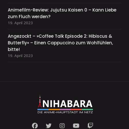
Animefilm-Review: Jujutsu Kaisen 0 – Kann Liebe
zum Fluch werden?
19. April 2023
Angezockt – »Coffee Talk Episode 2: Hibiscus &
Butterfly« – Einen Cappuccino zum Wohlfühlen,
bitte!
19. April 2023