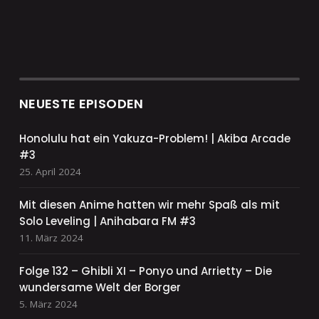
NEUESTE EPISODEN
Honolulu hat ein Yakuza-Problem! | Akiba Arcade
#3
25. April 2024
Mit diesen Anime hatten wir mehr Spaß als mit
Solo Leveling | Anihabara FM #3
11. März 2024
Folge 132 – Ghibli XI – Ponyo und Arrietty – Die
wundersame Welt der Borger
5. März 2024