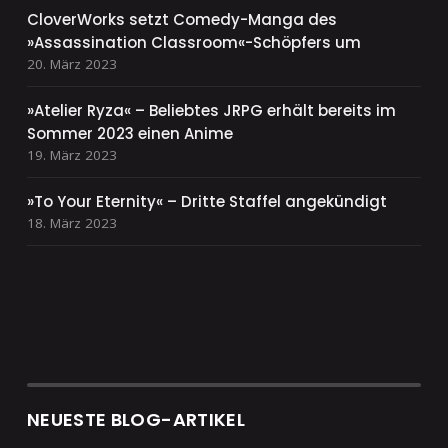
CloverWorks setzt Comedy-Manga des
»Assassination Classroom«-Schöpfers um
20. März 2023
»Atelier Ryza« – Beliebtes JRPG erhält bereits im
Sommer 2023 einen Anime
19. März 2023
»To Your Eternity« – Dritte Staffel angekündigt
18. März 2023
NEUESTE BLOG-ARTIKEL