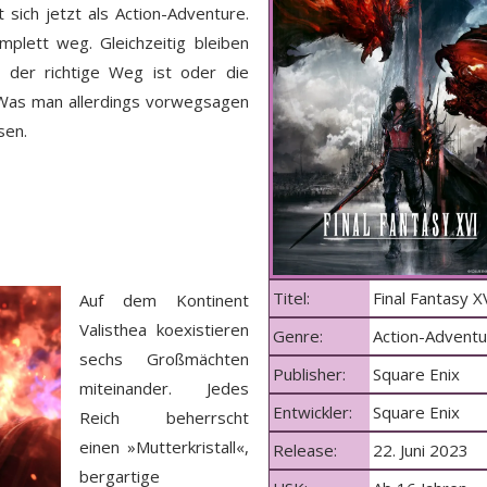
 sich jetzt als Action-Adventure.
mplett weg. Gleichzeitig bleiben
 der richtige Weg ist oder die
. Was man allerdings vorwegsagen
sen.
Titel:
Final Fantasy X
Auf dem Kontinent
Valisthea koexistieren
Genre:
Action-Adventu
sechs Großmächten
Publisher:
Square Enix
miteinander. Jedes
Entwickler:
Square Enix
Reich beherrscht
einen »Mutterkristall«,
Release:
22. Juni 2023
bergartige