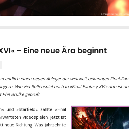
XVI« – Eine neue Ära beginnt
un endlich einen neuen Ableger der weltweit bekannten Final-Fan
ngern. Wie viel Rollenspiel noch in »Final Fantasy XVI« drin ist u
 Phil Brülke geprüft.
 und »Starfield« zählte »Final
rwarteten Videospielen. Jetzt ist
ett neue Richtung. Was Jahrzehnte