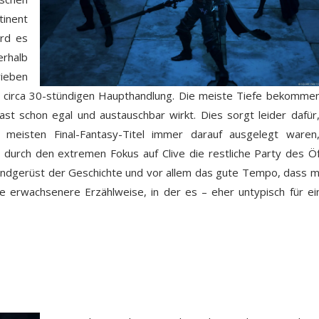
inent
ird es
erhalb
rieben
der circa 30-stündigen Haupthandlung. Die meiste Tiefe bekomme
ast schon egal und austauschbar wirkt. Dies sorgt leider dafür
meisten Final-Fantasy-Titel immer darauf ausgelegt waren
 durch den extremen Fokus auf Clive die restliche Party des Ö
rundgerüst der Geschichte und vor allem das gute Tempo, dass m
ie erwachsenere Erzählweise, in der es – eher untypisch für ein