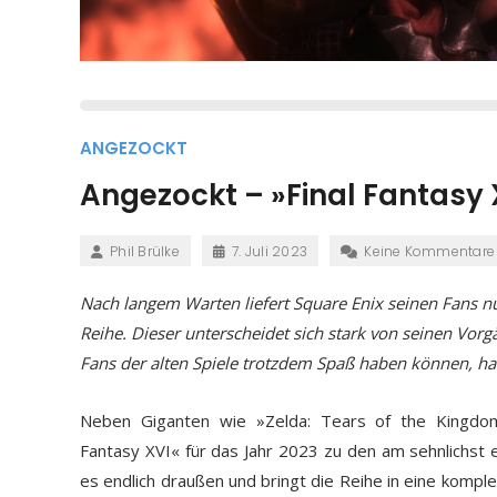
ANGEZOCKT
Angezockt – »Final Fantasy 
Phil Brülke
7. Juli 2023
Keine Kommentare
Nach langem Warten liefert Square Enix seinen Fans n
Reihe. Dieser unterscheidet sich stark von seinen Vorgä
Fans der alten Spiele trotzdem Spaß haben können, hat
Neben Giganten wie »Zelda: Tears of the Kingdom«
Fantasy XVI« für das Jahr 2023 zu den am sehnlichst e
es endlich draußen und bringt die Reihe in eine kompl