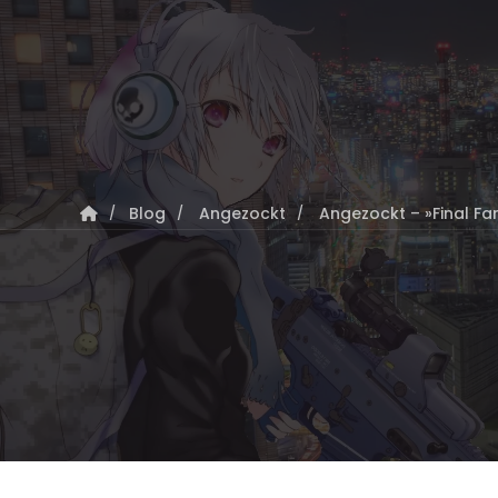
Blog
Angezockt
Angezockt – »Final Fa