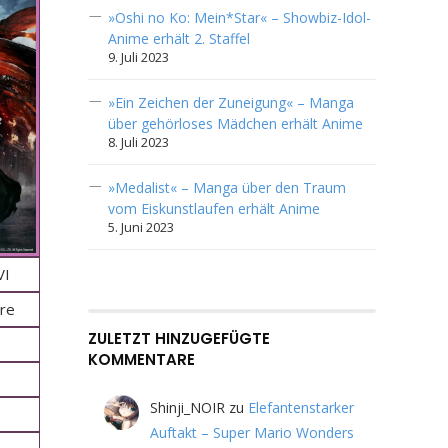
»Oshi no Ko: Mein*Star« – Showbiz-Idol-
Anime erhält 2. Staffel
9. Juli 2023
»Ein Zeichen der Zuneigung« – Manga
über gehörloses Mädchen erhält Anime
8. Juli 2023
»Medalist« – Manga über den Traum
vom Eiskunstlaufen erhält Anime
5. Juni 2023
VI
re
ZULETZT HINZUGEFÜGTE
KOMMENTARE
Shinji_NOIR
zu
Elefantenstarker
Auftakt – Super Mario Wonders