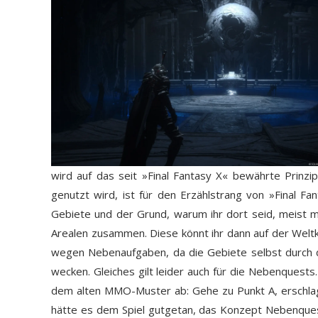
wird auf das seit »Final Fantasy X« bewährte Prinzip
genutzt wird, ist für den Erzählstrang von »Final F
Gebiete und der Grund, warum ihr dort seid, meist mi
Arealen zusammen. Diese könnt ihr dann auf der Weltka
wegen Nebenaufgaben, da die Gebiete selbst durch d
wecken. Gleiches gilt leider auch für die Nebenquests.
dem alten MMO-Muster ab: Gehe zu Punkt A, erschla
hätte es dem Spiel gutgetan, das Konzept Nebenquests