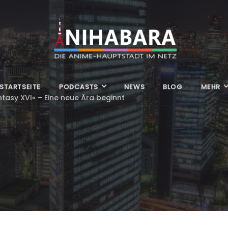
STARTSEITE
PODCASTS
NEWS
BLOG
MEHR
ntasy XVI« – Eine neue Ära beginnt