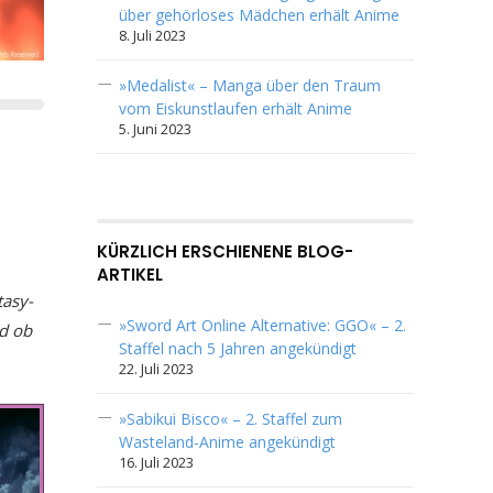
über gehörloses Mädchen erhält Anime
8. Juli 2023
»Medalist« – Manga über den Traum
vom Eiskunstlaufen erhält Anime
5. Juni 2023
KÜRZLICH ERSCHIENENE BLOG-
ARTIKEL
tasy-
»Sword Art Online Alternative: GGO« – 2.
nd ob
Staffel nach 5 Jahren angekündigt
22. Juli 2023
»Sabikui Bisco« – 2. Staffel zum
Wasteland-Anime angekündigt
16. Juli 2023