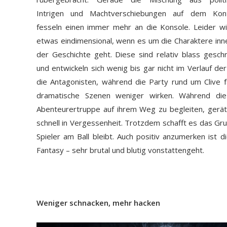
Intrigen und Machtverschiebungen auf dem Kont
fesseln einen immer mehr an die Konsole. Leider w
etwas eindimensional, wenn es um die Charaktere inn
der Geschichte geht. Diese sind relativ blass gesch
und entwickeln sich wenig bis gar nicht im Verlauf 
die Antagonisten, während die Party rund um Clive f
dramatische Szenen weniger wirken. Während die 
Abenteurertruppe auf ihrem Weg zu begleiten, gerät
schnell in Vergessenheit. Trotzdem schafft es das G
Spieler am Ball bleibt. Auch positiv anzumerken ist d
Fantasy – sehr brutal und blutig vonstattengeht.
Weniger schnacken, mehr hacken