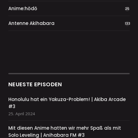
Anime:hōdō
25
Antenne Akihabara
133
NEUESTE EPISODEN
Honolulu hat ein Yakuza-Problem! | Akiba Arcade
#3
25. April 2024
Mit diesen Anime hatten wir mehr Spaß als mit
Solo Leveling | Anihabara FM #3