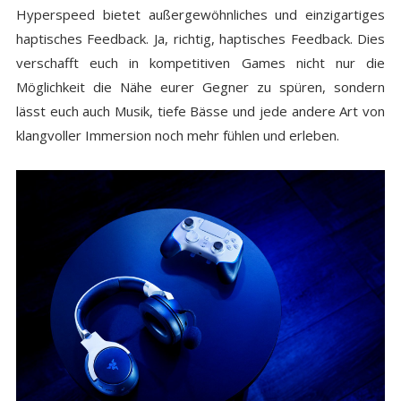
Hyperspeed bietet außergewöhnliches und einzigartiges
haptisches Feedback. Ja, richtig, haptisches Feedback. Dies
verschafft euch in kompetitiven Games nicht nur die
Möglichkeit die Nähe eurer Gegner zu spüren, sondern
lässt euch auch Musik, tiefe Bässe und jede andere Art von
klangvoller Immersion noch mehr fühlen und erleben.