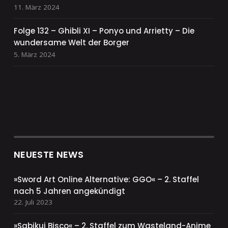
11. März 2024
Folge 132 – Ghibli XI – Ponyo und Arrietty – Die
wundersame Welt der Borger
5. März 2024
NEUESTE NEWS
»Sword Art Online Alternative: GGO« – 2. Staffel
nach 5 Jahren angekündigt
22. Juli 2023
»Sabikui Bisco« – 2. Staffel zum Wasteland-Anime