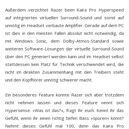
Außerdem verzichtet Razer beim Kaira Pro Hyperspeed
auf integrierten virtuellen Surround-Sound und somit auf
unnötig im Headset verbaute Amplifier. Gerade auf dem PC
ist dies in den meisten Fällen absolut nicht notwendig, da
mit Windows Sonic, dem Dolby-Atmos-Standard sowie
weiteren Software-Lösungen der virtuelle Surround-Sound
über den PC generiert werden kann und im Headset selbst
stattdessen kein Platz für Technik verschwendet wird, die
nicht im direkten Zusammenhang mit den Treibern steht
und den Kopfhörer unnötig schwerer macht.
Ein besonderes Feature konnte Razer sich aber trotzdem
nicht nehmen lassen und dieses Feature nennt sich
Hypersense. »Was ist das?«, fragt ihr euch. Kennt ihr das
Gefühl, wenn ihr einen richtig tiefen Bass »spüren« könnt?
Nehmt dieses Gefühl mal 100, denn das Kaira Pro