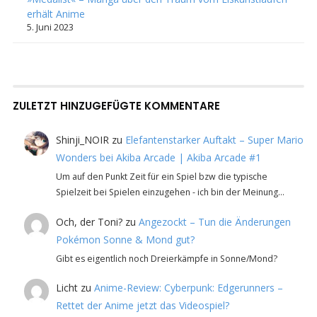
erhält Anime
5. Juni 2023
ZULETZT HINZUGEFÜGTE KOMMENTARE
Shinji_NOIR
zu
Elefantenstarker Auftakt – Super Mario
Wonders bei Akiba Arcade | Akiba Arcade #1
Um auf den Punkt Zeit für ein Spiel bzw die typische
Spielzeit bei Spielen einzugehen - ich bin der Meinung…
Och, der Toni?
zu
Angezockt – Tun die Änderungen
Pokémon Sonne & Mond gut?
Gibt es eigentlich noch Dreierkämpfe in Sonne/Mond?
Licht
zu
Anime-Review: Cyberpunk: Edgerunners –
Rettet der Anime jetzt das Videospiel?