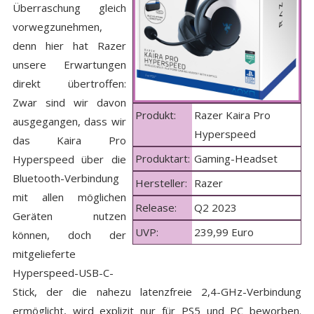
Überraschung gleich
vorwegzunehmen,
denn hier hat Razer
unsere Erwartungen
direkt übertroffen:
Zwar sind wir davon
Produkt:
Razer Kaira Pro
ausgegangen, dass wir
Hyperspeed
das Kaira Pro
Produktart:
Gaming-Headset
Hyperspeed über die
Bluetooth-Verbindung
Hersteller:
Razer
mit allen möglichen
Release:
Q2 2023
Geräten nutzen
UVP:
239,99 Euro
können, doch der
mitgelieferte
Hyperspeed-USB-C-
Stick, der die nahezu latenzfreie 2,4-GHz-Verbindung
ermöglicht, wird explizit nur für PS5 und PC beworben.