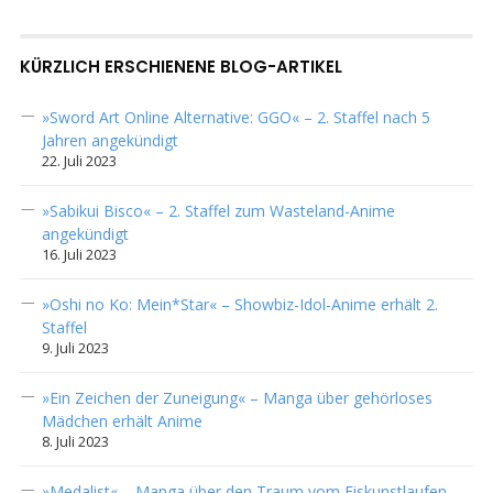
KÜRZLICH ERSCHIENENE BLOG-ARTIKEL
»Sword Art Online Alternative: GGO« – 2. Staffel nach 5
Jahren angekündigt
22. Juli 2023
»Sabikui Bisco« – 2. Staffel zum Wasteland-Anime
angekündigt
16. Juli 2023
»Oshi no Ko: Mein*Star« – Showbiz-Idol-Anime erhält 2.
Staffel
9. Juli 2023
»Ein Zeichen der Zuneigung« – Manga über gehörloses
Mädchen erhält Anime
8. Juli 2023
»Medalist« – Manga über den Traum vom Eiskunstlaufen