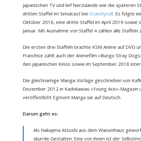
japanischen TV und lief hierzulande wie die späteren 
dritten Staffel im Simulcast bei
Crunchyroll
. Es folgte e
Oktober 2016, eine dritte Staffel im April 2019 sowie d
Januar. Mit Ausnahme von Staffel 4 zählen alle Staffeln 
Die ersten drei Staffeln brachte KSM Anime auf DVD u
Franchise zählt auch der Animefilm »Bungo Stray Dogs:
den japanischen Kinos sowie im September 2018 interna
Die gleichnamige Manga-Vorlage geschrieben von Kafk
Dezember 2012 in Kadokawas »Young Ace«-Magazin und
veröffentlicht Egmont Manga sie auf Deutsch.
Darum geht es:
Als Nakajima Atsushi aus dem Waisenhaus geworfe
skurrile Gestalten. Eine von ihnen ist der Selbst