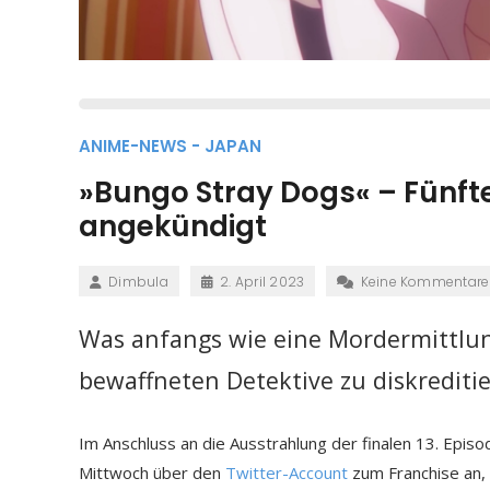
ANIME-NEWS - JAPAN
»Bungo Stray Dogs« – Fünfte 
angekündigt
Dimbula
2. April 2023
Keine Kommentare
Was anfangs wie eine Mordermittlung
bewaffneten Detektive zu diskrediti
Im Anschluss an die Ausstrahlung der finalen 13. Epis
Mittwoch über den
Twitter-Account
zum Franchise an, d