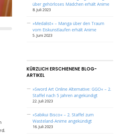
über gehörloses Mädchen erhält Anime
8. Juli 2023
»Medalist« – Manga über den Traum
vom Eiskunstlaufen erhält Anime
5. Juni 2023
KÜRZLICH ERSCHIENENE BLOG-
ARTIKEL
»Sword Art Online Alternative: GGO« – 2.
Staffel nach 5 Jahren angekündigt
22. Juli 2023
»Sabikui Bisco« – 2. Staffel zum
Wasteland-Anime angekündigt
m
16. Juli 2023
rd.