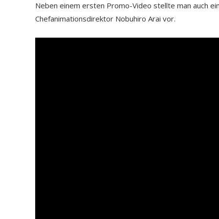
Neben einem ersten Promo-Video stellte man auch ein
Chefanimationsdirektor Nobuhiro Arai vor.