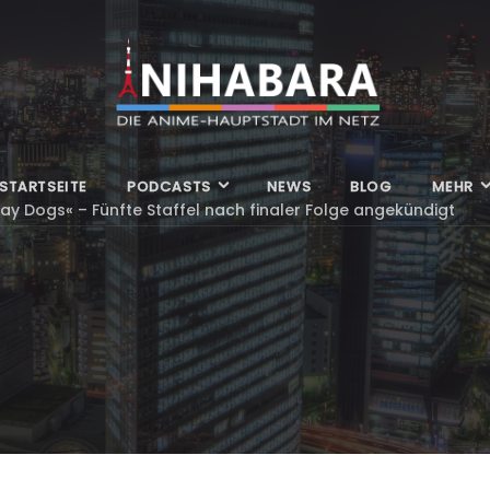
STARTSEITE
PODCASTS
NEWS
BLOG
MEHR
ay Dogs« – Fünfte Staffel nach finaler Folge angekündigt