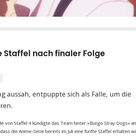
Staffel nach finaler Folge
 aussah, entpuppte sich als Falle, um die
eren.
ode von Staffel 4 kündigte das Team hinter »Bungo Stray Dogs« a
ass die Anime-Serie bereits im Juli eine fünfte Staffel erhalten wi