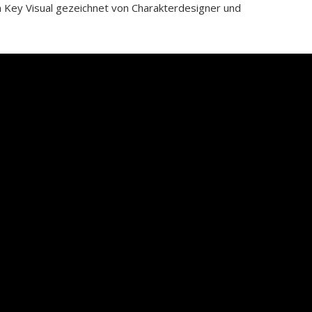
 Key Visual gezeichnet von Charakterdesigner und