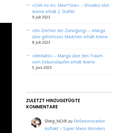
»Oshi no Ko: Mein*Star« – Showbiz-Idol-
Anime erhält 2. Staffel
9. Juli 2023
»Ein Zeichen der Zuneigung« – Manga
über gehörloses Mädchen erhält Anime
8. Juli 2023
»Medalist« – Manga über den Traum
vom Eiskunstlaufen erhält Anime
5. Juni 2023
ZULETZT HINZUGEFÜGTE
KOMMENTARE
Shinji_NOIR
zu
Elefantenstarker
Auftakt – Super Mario Wonders