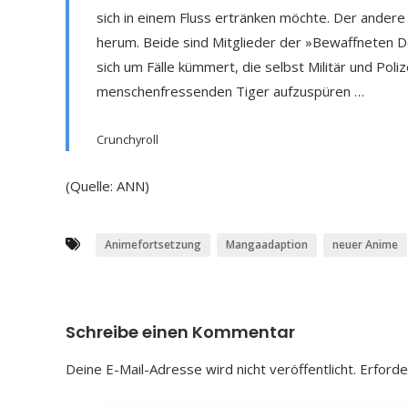
sich in einem Fluss ertränken möchte. Der andere
herum. Beide sind Mitglieder der »Bewaffneten Det
sich um Fälle kümmert, die selbst Militär und Poli
menschenfressenden Tiger aufzuspüren …
Crunchyroll
(Quelle: ANN)
Animefortsetzung
Mangaadaption
neuer Anime
Schreibe einen Kommentar
Deine E-Mail-Adresse wird nicht veröffentlicht.
Erforde