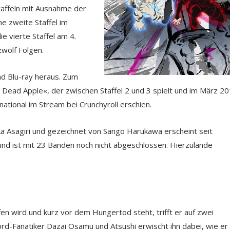
Staffeln mit Ausnahme der
ine zweite Staffel im
ie vierte Staffel am 4.
zwölf Folgen.
nd Blu-ray heraus. Zum
 Dead Apple«, der zwischen Staffel 2 und 3 spielt und im März 20
tional im Stream bei Crunchyroll erschien.
a Asagiri und gezeichnet von Sango Harukawa erscheint seit
 ist mit 23 Bänden noch nicht abgeschlossen. Hierzulande
n wird und kurz vor dem Hungertod steht, trifft er auf zwei
mord-Fanatiker Dazai Osamu und Atsushi erwischt ihn dabei, wie er