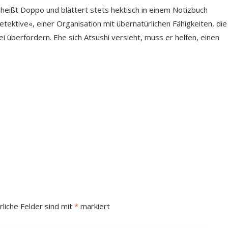
 heißt Doppo und blättert stets hektisch in einem Notizbuch
ektive«, einer Organisation mit übernatürlichen Fähigkeiten, die
zei überfordern. Ehe sich Atsushi versieht, muss er helfen, einen
rliche Felder sind mit
*
markiert