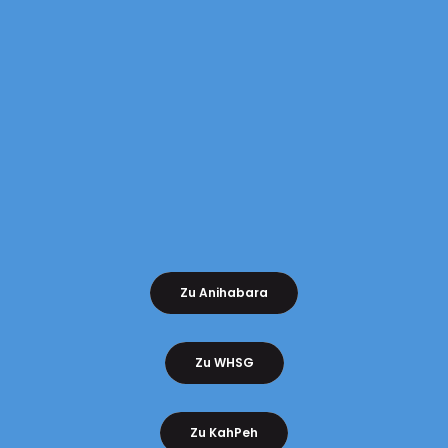
Zu Anihabara
Zu WHSG
Zu KahPeh