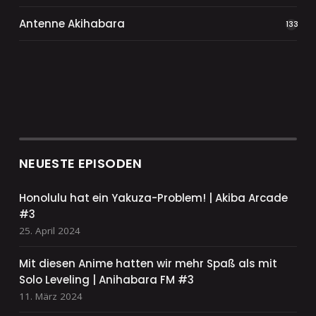
Antenne Akihabara
133
NEUESTE EPISODEN
Honolulu hat ein Yakuza-Problem! | Akiba Arcade
#3
25. April 2024
Mit diesen Anime hatten wir mehr Spaß als mit
Solo Leveling | Anihabara FM #3
11. März 2024