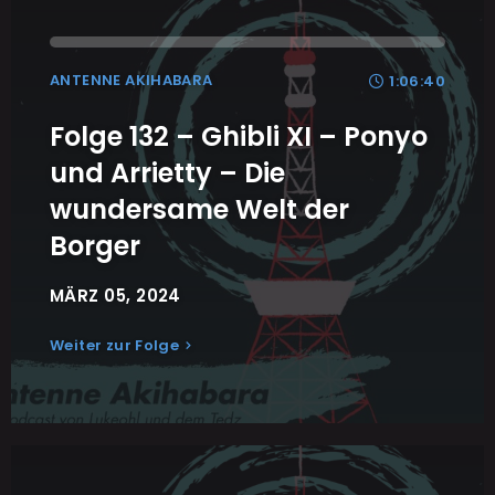
ANTENNE AKIHABARA
1:06:40
Folge 132 – Ghibli XI – Ponyo
und Arrietty – Die
wundersame Welt der
Borger
MÄRZ 05, 2024
Weiter zur Folge