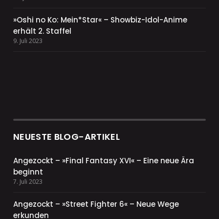
»Oshi no Ko: Mein*Star« – Showbiz-Idol-Anime
erhält 2. Staffel
9. Juli 2023
NEUESTE BLOG-ARTIKEL
Angezockt – »Final Fantasy XVI« – Eine neue Ära
beginnt
7. Juli 2023
Angezockt – »Street Fighter 6« – Neue Wege
erkunden