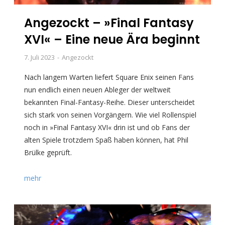
Angezockt – »Final Fantasy
XVI« – Eine neue Ära beginnt
7. Juli 2023
Angezockt
Nach langem Warten liefert Square Enix seinen Fans
nun endlich einen neuen Ableger der weltweit
bekannten Final-Fantasy-Reihe. Dieser unterscheidet
sich stark von seinen Vorgängern. Wie viel Rollenspiel
noch in »Final Fantasy XVI« drin ist und ob Fans der
alten Spiele trotzdem Spaß haben können, hat Phil
Brülke geprüft.
mehr