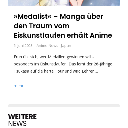
»Medalist« – Manga über
den Traum vom
Eiskunstlaufen erhält Anime
5. Juni 2023
Anime-News - Japan
Früh übt sich, wer Medaillen gewinnen will –
besonders im Eiskunstlaufen. Das lernt der 26-jährige
Tsukasa auf die harte Tour und wird Lehrer …
mehr
WEITERE
NEWS