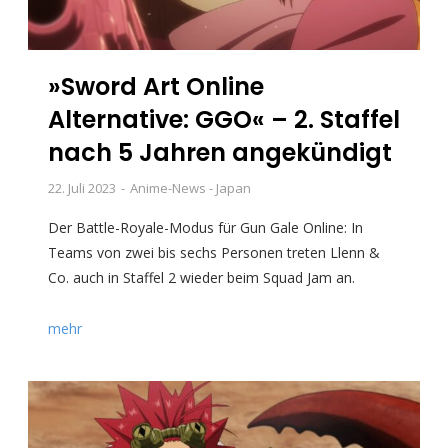
»Sword Art Online
Alternative: GGO« – 2. Staffel
nach 5 Jahren angekündigt
22. Juli 2023
Anime-News - Japan
Der Battle-Royale-Modus für Gun Gale Online: In
Teams von zwei bis sechs Personen treten Llenn &
Co. auch in Staffel 2 wieder beim Squad Jam an.
mehr