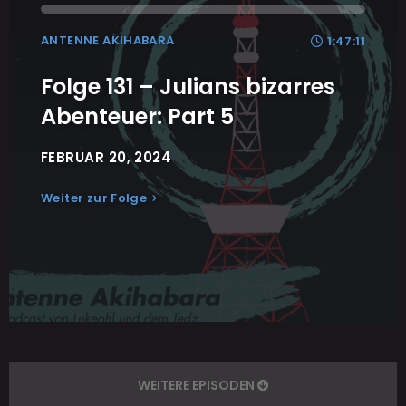
ANTENNE AKIHABARA
1:47:11
Folge 131 – Julians bizarres
Abenteuer: Part 5
FEBRUAR 20, 2024
Weiter zur Folge
WEITERE EPISODEN