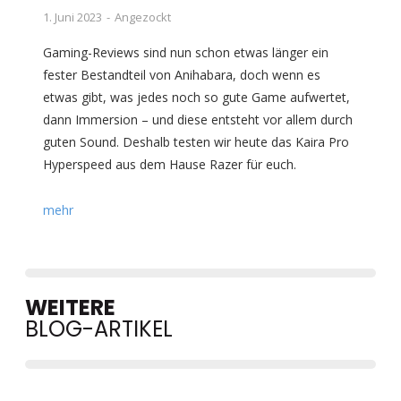
1. Juni 2023
Angezockt
Gaming-Reviews sind nun schon etwas länger ein
fester Bestandteil von Anihabara, doch wenn es
etwas gibt, was jedes noch so gute Game aufwertet,
dann Immersion – und diese entsteht vor allem durch
guten Sound. Deshalb testen wir heute das Kaira Pro
Hyperspeed aus dem Hause Razer für euch.
mehr
WEITERE
BLOG-ARTIKEL