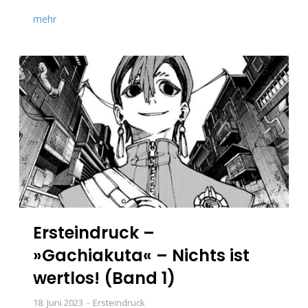
mehr
Ersteindruck –
»Gachiakuta« – Nichts ist
wertlos! (Band 1)
18. Juni 2023
Ersteindruck