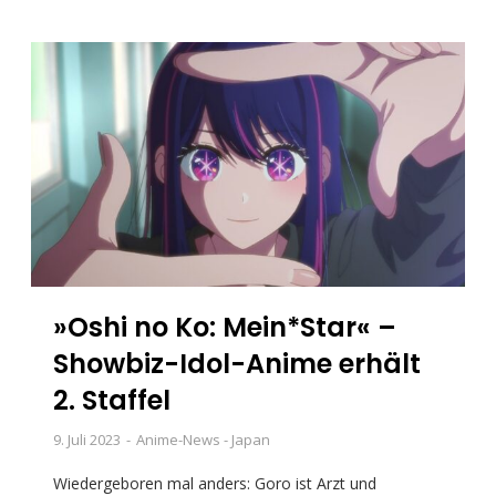
»Oshi no Ko: Mein*Star« –
Showbiz-Idol-Anime erhält
2. Staffel
9. Juli 2023
Anime-News - Japan
Wiedergeboren mal anders: Goro ist Arzt und