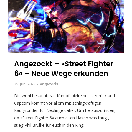
Angezockt – »Street Fighter
6« – Neue Wege erkunden
25. Juni 2023
Angezockt
Die wohl bekannteste Kampfspielreihe ist zurück und
Capcom kommt vor allem mit schlagkräftigen
Kaufgründen für Neulinge daher. Um herauszufinden,
ob »Street Fighter 6« auch alten Hasen was taugt,
stieg Phil Brülke für euch in den Ring.