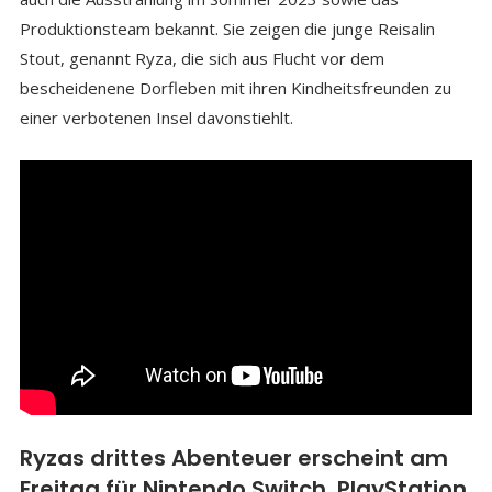
Produktionsteam bekannt. Sie zeigen die junge Reisalin
Stout, genannt Ryza, die sich aus Flucht vor dem
bescheidenene Dorfleben mit ihren Kindheitsfreunden zu
einer verbotenen Insel davonstiehlt.
Ryzas drittes Abenteuer erscheint am
Freitag für Nintendo Switch, PlayStation