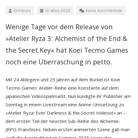
Dimbula
19. März 2023
Keine Kommentare
Wenige Tage vor dem Release von
»Atelier Ryza 3: Alchemist of the End &
the Secret Key« hat Koei Tecmo Games
noch eine Überraschung in petto.
Mit 24 Ablegern und 25 Jahren auf dem Buckel ist Koei
Tecmo Games’ Atelier-Reihe eine Konstante auf dem
japanischen Videospielmarkt. Nun kündigte ihr Publisher am
Sonntag in einem Livestream eine Anime-Umsetzung zu
»Atelier Ryza: Ever Darkness & the Secret Hideout« an –
dem ersten Teil der neusten Sub-Reihe des Alchemie-
JRPG-Franchises. Neben ersten animierten Szene gab man
auch die Ausstrahlung im Sommer 2023 sowie das