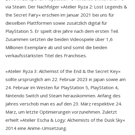
via Steam. Der Nachfolger »Atelier Ryza 2: Lost Legends &
the Secret Fairy« erschien im Januar 2021 bei uns für
dieselben Plattformen sowie zusätzlich digital für
PlayStation 5. Er spielt drei Jahre nach dem ersten Teil.
Zusammen setzten die beiden Videospiele über 1,6
Millionen Exemplare ab und sind somit die beiden
verkaufsstärksten Titel des Franchises.
»Atelier Ryza 3: Alchemist of the End & the Secret Key«
sollte ursprünglich am 22. Februar 2023 in Japan sowie am
24. Februar im Westen für PlayStation 5, PlayStation 4,
Nintendo Switch und Steam herauskommen. Anfang des
Jahres verschob man es auf den 23. März respektive 24.
März, um letzte Optimierungen vorzunehmen. Zuletzt
erhielt »Atelier Escha & Logy: Alchemists of the Dusk Sky«
2014 eine Anime-Umsetzung.