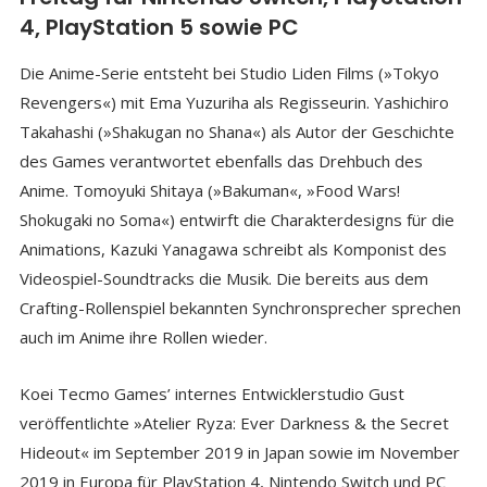
4, PlayStation 5 sowie PC
Die Anime-Serie entsteht bei Studio Liden Films (»Tokyo
Revengers«) mit Ema Yuzuriha als Regisseurin. Yashichiro
Takahashi (»Shakugan no Shana«) als Autor der Geschichte
des Games verantwortet ebenfalls das Drehbuch des
Anime. Tomoyuki Shitaya (»Bakuman«, »Food Wars!
Shokugaki no Soma«) entwirft die Charakterdesigns für die
Animations, Kazuki Yanagawa schreibt als Komponist des
Videospiel-Soundtracks die Musik. Die bereits aus dem
Crafting-Rollenspiel bekannten Synchronsprecher sprechen
auch im Anime ihre Rollen wieder.
Koei Tecmo Games’ internes Entwicklerstudio Gust
veröffentlichte »Atelier Ryza: Ever Darkness & the Secret
Hideout« im September 2019 in Japan sowie im November
2019 in Europa für PlayStation 4, Nintendo Switch und PC