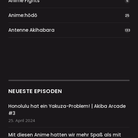
Anime Fights
6
Anime:hōdō
25
Antenne Akihabara
133
NEUESTE EPISODEN
Honolulu hat ein Yakuza-Problem! | Akiba Arcade
#3
25. April 2024
Mit diesen Anime hatten wir mehr Spaß als mit