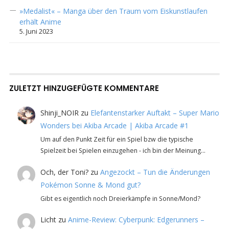
»Medalist« – Manga über den Traum vom Eiskunstlaufen
erhält Anime
5. Juni 2023
ZULETZT HINZUGEFÜGTE KOMMENTARE
Shinji_NOIR
zu
Elefantenstarker Auftakt – Super Mario
Wonders bei Akiba Arcade | Akiba Arcade #1
Um auf den Punkt Zeit für ein Spiel bzw die typische
Spielzeit bei Spielen einzugehen - ich bin der Meinung…
Och, der Toni?
zu
Angezockt – Tun die Änderungen
Pokémon Sonne & Mond gut?
Gibt es eigentlich noch Dreierkämpfe in Sonne/Mond?
Licht
zu
Anime-Review: Cyberpunk: Edgerunners –