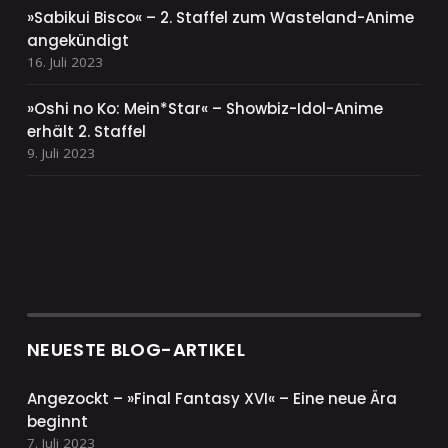
»Sabikui Bisco« – 2. Staffel zum Wasteland-Anime
angekündigt
16. Juli 2023
»Oshi no Ko: Mein*Star« – Showbiz-Idol-Anime
erhält 2. Staffel
9. Juli 2023
NEUESTE BLOG-ARTIKEL
Angezockt – »Final Fantasy XVI« – Eine neue Ära
beginnt
7. Juli 2023