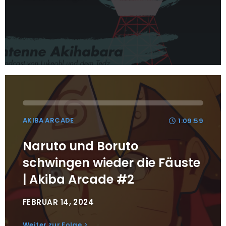
AKIBA ARCADE
1:09:59
Naruto und Boruto
schwingen wieder die Fäuste
| Akiba Arcade #2
FEBRUAR 14, 2024
Weiter zur Folge