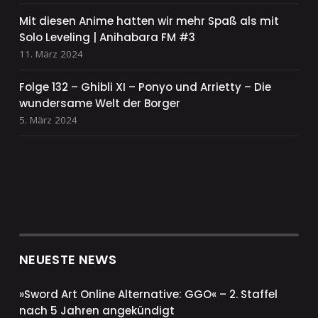
Mit diesen Anime hatten wir mehr Spaß als mit
Solo Leveling | Anihabara FM #3
11. März 2024
Folge 132 – Ghibli XI – Ponyo und Arrietty – Die
wundersame Welt der Borger
5. März 2024
NEUESTE NEWS
»Sword Art Online Alternative: GGO« – 2. Staffel
nach 5 Jahren angekündigt