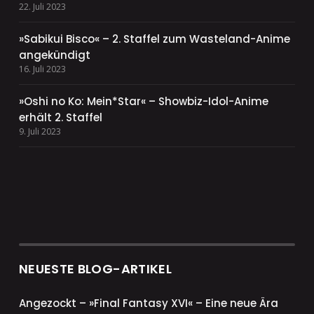
22. Juli 2023
»Sabikui Bisco« – 2. Staffel zum Wasteland-Anime
angekündigt
16. Juli 2023
»Oshi no Ko: Mein*Star« – Showbiz-Idol-Anime
erhält 2. Staffel
9. Juli 2023
NEUESTE BLOG-ARTIKEL
Angezockt – »Final Fantasy XVI« – Eine neue Ära