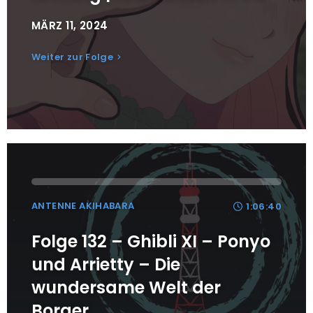
MÄRZ 11, 2024
Weiter zur Folge
ANTENNE AKIHABARA
1:06:40
Folge 132 – Ghibli XI – Ponyo
und Arrietty – Die
wundersame Welt der
Borger