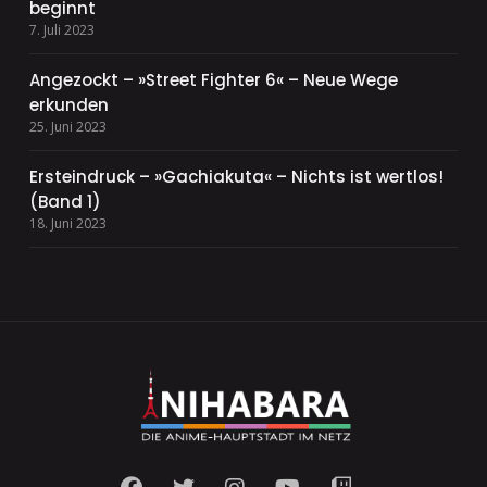
beginnt
7. Juli 2023
Angezockt – »Street Fighter 6« – Neue Wege
erkunden
25. Juni 2023
Ersteindruck – »Gachiakuta« – Nichts ist wertlos!
(Band 1)
18. Juni 2023