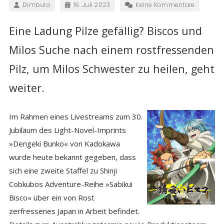
Dimbula
16. Juli 2023
Keine Kommentare
Eine Ladung Pilze gefällig? Biscos und
Milos Suche nach einem rostfressenden
Pilz, um Milos Schwester zu heilen, geht
weiter.
Im Rahmen eines Livestreams zum 30.
Jubiläum des Light-Novel-Imprints
»Dengeki Bunko« von Kadokawa
wurde heute bekannt gegeben, dass
sich eine zweite Staffel zu Shinji
Cobkubos Adventure-Reihe »Sabikui
Bisco« über ein von Rost
zerfressenes Japan in Arbeit befindet.