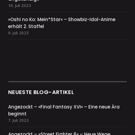
16. Juli 2023
»Oshi no Ko: Mein*Star« – Showbiz-Idol-Anime
erhält 2. Staffel
9. Juli 2023
NEUESTE BLOG-ARTIKEL
Angezockt – »Final Fantasy XVI« – Eine neue Ära
beginnt
7. Juli 2023
Angezockt – »Street Fighter 6« – Neue Wege