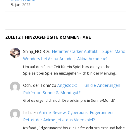
5. Juni 2023
ZULETZT HINZUGEFÜGTE KOMMENTARE
Shinji_NOIR
zu
Elefantenstarker Auftakt – Super Mario
Wonders bei Akiba Arcade | Akiba Arcade #1
Um auf den Punkt Zeit für ein Spiel bzw die typische
Spielzeit bei Spielen einzugehen - ich bin der Meinung…
Och, der Toni?
zu
Angezockt – Tun die Änderungen
Pokémon Sonne & Mond gut?
Gibt es eigentlich noch Dreierkämpfe in Sonne/Mond?
Licht
zu
Anime-Review: Cyberpunk: Edgerunners –
Rettet der Anime jetzt das Videospiel?
Ich fand „Edgerunners" bis zur Hälfte echt schlecht und habe