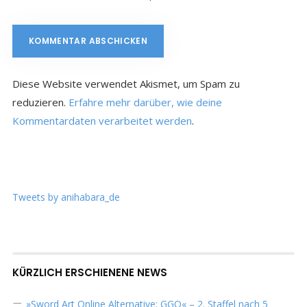
Diese Website verwendet Akismet, um Spam zu
reduzieren.
Erfahre mehr darüber, wie deine
Kommentardaten verarbeitet werden
.
Tweets by anihabara_de
KÜRZLICH ERSCHIENENE NEWS
»Sword Art Online Alternative: GGO« – 2. Staffel nach 5