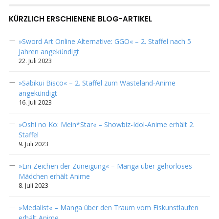
KÜRZLICH ERSCHIENENE BLOG-ARTIKEL
»Sword Art Online Alternative: GGO« – 2. Staffel nach 5
Jahren angekündigt
22. Juli 2023
»Sabikui Bisco« – 2. Staffel zum Wasteland-Anime
angekündigt
16. Juli 2023
»Oshi no Ko: Mein*Star« – Showbiz-Idol-Anime erhält 2.
Staffel
9. Juli 2023
»Ein Zeichen der Zuneigung« – Manga über gehörloses
Mädchen erhält Anime
8. Juli 2023
»Medalist« – Manga über den Traum vom Eiskunstlaufen
erhält Anime