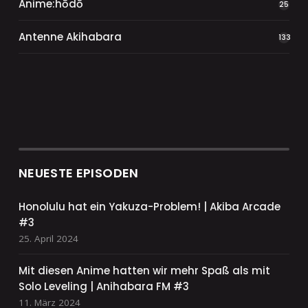
Anime:hōdō
25
Antenne Akihabara
133
NEUESTE EPISODEN
Honolulu hat ein Yakuza-Problem! | Akiba Arcade
#3
25. April 2024
Mit diesen Anime hatten wir mehr Spaß als mit
Solo Leveling | Anihabara FM #3
11. März 2024