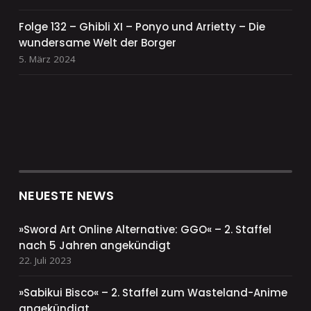
Folge 132 – Ghibli XI – Ponyo und Arrietty – Die
wundersame Welt der Borger
5. März 2024
NEUESTE NEWS
»Sword Art Online Alternative: GGO« – 2. Staffel
nach 5 Jahren angekündigt
22. Juli 2023
»Sabikui Bisco« – 2. Staffel zum Wasteland-Anime
angekündigt