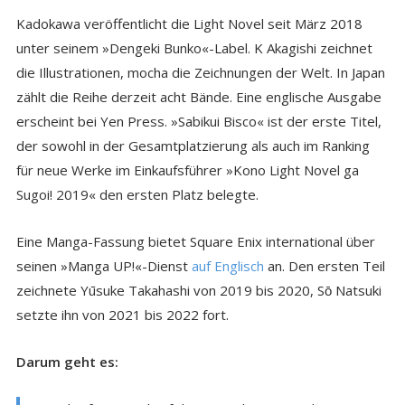
Kadokawa veröffentlicht die Light Novel seit März 2018
unter seinem »Dengeki Bunko«-Label. K Akagishi zeichnet
die Illustrationen, mocha die Zeichnungen der Welt. In Japan
zählt die Reihe derzeit acht Bände. Eine englische Ausgabe
erscheint bei Yen Press. »Sabikui Bisco« ist der erste Titel,
der sowohl in der Gesamtplatzierung als auch im Ranking
für neue Werke im Einkaufsführer »Kono Light Novel ga
Sugoi! 2019« den ersten Platz belegte.
Eine Manga-Fassung bietet Square Enix international über
seinen »Manga UP!«-Dienst
auf Englisch
an. Den ersten Teil
zeichnete Yūsuke Takahashi von 2019 bis 2020, Sо̄ Natsuki
setzte ihn von 2021 bis 2022 fort.
Darum geht es: