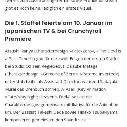
Details zum Ausstrahlungstermin sowie Produktionsteam
gibt es noch keine, lediglich ein erstes Visual.
Die 1. Staffel feierte am 10. Januar im
japanischen TV & bei Crunchyroll
Premiere
Atsushi Ikariya (Charakterdesign: »Fate/Zero«, »The Devil is
a Part-Timer!«) gab für die zwölf Folgen der ersten Staffel
bei Studio Oz sein Regiedebüt. Daisuke Mataga
(Charakterdesign: »Grimoire of Zero«, »Patema Inverted«)
unterstützte ihn als Assistant Director, während Sadayuki
Murai das Drehbuch schrieb. Ai Asari (Key Animation:
»Fate/stay night: Heaven’s Feel«) setzte die
Charakterdesigns gemeinsam mit Ikariya für die Animation
um. Der Bassist Takeshi Ueda sowie Hinako Tsubakiyama
komponieren gemeinsam den Soundtrack.