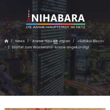
News
Anime-News - Japan
»Sabikui Bisco«
– 2. Staffel zum Wasteland-Anime angekündigt