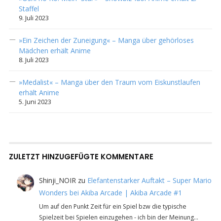
Staffel
9. Juli 2023
»Ein Zeichen der Zuneigung« – Manga über gehörloses
Mädchen erhält Anime
8. Juli 2023
»Medalist« – Manga über den Traum vom Eiskunstlaufen
erhält Anime
5. Juni 2023
ZULETZT HINZUGEFÜGTE KOMMENTARE
Shinji_NOIR
zu
Elefantenstarker Auftakt – Super Mario
Wonders bei Akiba Arcade | Akiba Arcade #1
Um auf den Punkt Zeit für ein Spiel bzw die typische
Spielzeit bei Spielen einzugehen - ich bin der Meinung…