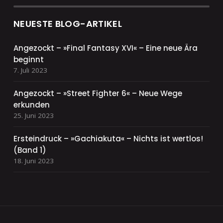
NEUESTE BLOG-ARTIKEL
Angezockt – »Final Fantasy XVI« – Eine neue Ära
beginnt
7. Juli 2023
Angezockt – »Street Fighter 6« – Neue Wege
erkunden
25. Juni 2023
Ersteindruck – »Gachiakuta« – Nichts ist wertlos!
(Band 1)
18. Juni 2023