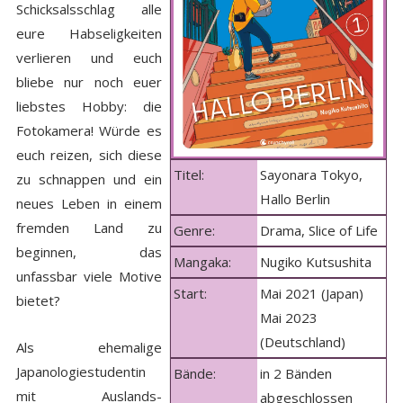
Schicksalsschlag alle
eure Habseligkeiten
verlieren und euch
bliebe nur noch euer
liebstes Hobby: die
Fotokamera! Würde es
euch reizen, sich diese
Titel:
Sayonara Tokyo,
zu schnappen und ein
Hallo Berlin
neues Leben in einem
fremden Land zu
Genre:
Drama, Slice of Life
beginnen, das
Mangaka:
Nugiko Kutsushita
unfassbar viele Motive
Start:
Mai 2021 (Japan)
bietet?
Mai 2023
(Deutschland)
Als ehemalige
Japanologiestudentin
Bände:
in 2 Bänden
mit Auslands-
abgeschlossen