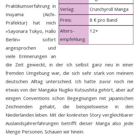
Praktikumserfahrung in
Verlag:
Crunchyroll Manga
Inuyama (Aichi-
Preis:
8 € pro Band
Präfektur) hat mich
Alters-
12+
»Sayonara Tokyo, Hallo
empfehlung:
Berlin« sofort
angesprochen und
viele Erinnerungen an
die Zeit geweckt, in der ich selbst ganz neu in einer
fremden Umgebung war, die sich sehr stark von meinem
deutschen Alltag unterschied. Ich hatte zuvor noch nie
etwas von der Mangaka Nugiko Kutsushita gehört, aber auf
einigen Conventions schon Begegnungen mit japanischen
Zeichnenden gehabt, die beispielsweise in den
Niederlanden leben. Mit der konkreten Story vergleichbarer
Auslandsjahrerfahrungen betrifft dieser Manga also jede
Menge Personen. Schauen wir hinein.