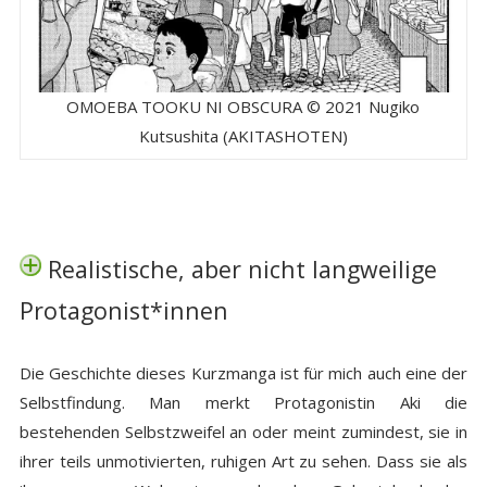
OMOEBA TOOKU NI OBSCURA © 2021 Nugiko
Kutsushita (AKITASHOTEN)
Realistische, aber nicht langweilige
Protagonist*innen
Die Geschichte dieses Kurzmanga ist für mich auch eine der
Selbstfindung. Man merkt Protagonistin Aki die
bestehenden Selbstzweifel an oder meint zumindest, sie in
ihrer teils unmotivierten, ruhigen Art zu sehen. Dass sie als