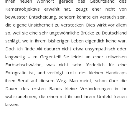
ihren neuen Wohnort gerade das Geburtsland des
Kameraobjektivs erwählt hat, zeugt eher nicht von
bewusster Entscheidung, sondern könnte ein Versuch sein,
die eigene Unsicherheit zu verstecken. Dies wirkt vor allem
so, weil sie eine sehr ungewöhnliche Brücke zu Deutschland
schlägt, wo in ihrem bisherigen Leben eigentlich keine war.
Doch ich finde Aki dadurch nicht etwa unsympathisch oder
langweilig – im Gegenteil! Sie leidet an einer teilweisen
Farbsehschwäche, was nicht sehr förderlich für eine
Fotografin ist, und verfolgt trotz des kleinen Handicaps
ihren Beruf auf diesem Weg. Man meint, schon über die
Dauer des ersten Bands kleine Veränderungen in ihr
wahrzunehmen, die einen mit ihr und ihrem Umfeld freuen
lassen.