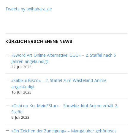
Tweets by anihabara_de
KÜRZLICH ERSCHIENENE NEWS
»Sword Art Online Alternative: GGO« – 2. Staffel nach 5
Jahren angekündigt
22. Juli 2023
»Sabikui Bisco« – 2. Staffel zum Wasteland-Anime
angekündigt
16. Juli 2023
»Oshi no Ko: Mein*Star« – Showbiz-Idol-Anime erhält 2.
Staffel
9. Juli 2023
»Ein Zeichen der Zuneigung« – Manga über gehörloses