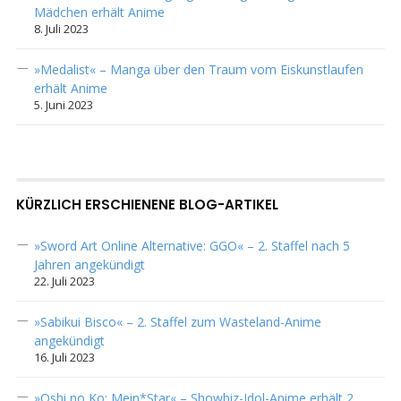
Mädchen erhält Anime
8. Juli 2023
»Medalist« – Manga über den Traum vom Eiskunstlaufen
erhält Anime
5. Juni 2023
KÜRZLICH ERSCHIENENE BLOG-ARTIKEL
»Sword Art Online Alternative: GGO« – 2. Staffel nach 5
Jahren angekündigt
22. Juli 2023
»Sabikui Bisco« – 2. Staffel zum Wasteland-Anime
angekündigt
16. Juli 2023
»Oshi no Ko: Mein*Star« – Showbiz-Idol-Anime erhält 2.