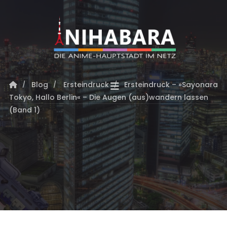
Blog
Ersteindruck
Ersteindruck – »Sayonara
Tokyo, Hallo Berlin« – Die Augen (aus)wandern lassen
(Band 1)