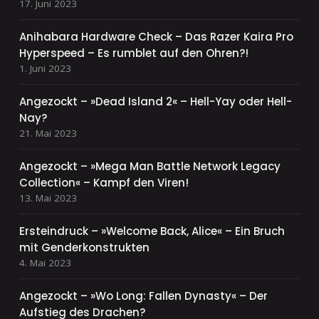
17. Juni 2023
Anihabara Hardware Check – Das Razer Kaira Pro
Hyperspeed – Es rumblet auf den Ohren?!
1. Juni 2023
Angezockt – »Dead Island 2« – Hell-Yay oder Hell-
Nay?
21. Mai 2023
Angezockt – »Mega Man Battle Network Legacy
Collection« – Kampf den Viren!
13. Mai 2023
Ersteindruck – »Welcome Back, Alice« – Ein Bruch
mit Genderkonstrukten
4. Mai 2023
Angezockt – »Wo Long: Fallen Dynasty« – Der
Aufstieg des Drachen?