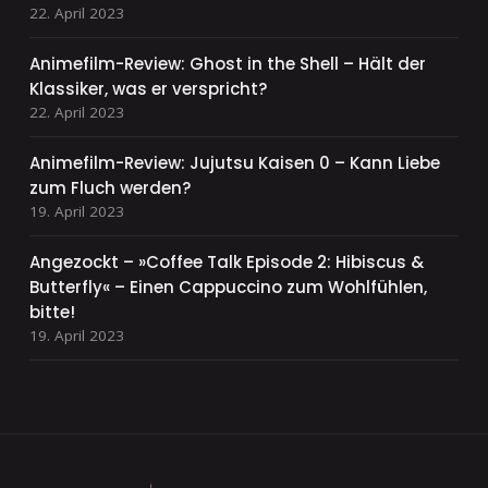
22. April 2023
Animefilm-Review: Ghost in the Shell – Hält der
Klassiker, was er verspricht?
22. April 2023
Animefilm-Review: Jujutsu Kaisen 0 – Kann Liebe
zum Fluch werden?
19. April 2023
Angezockt – »Coffee Talk Episode 2: Hibiscus &
Butterfly« – Einen Cappuccino zum Wohlfühlen,
bitte!
19. April 2023