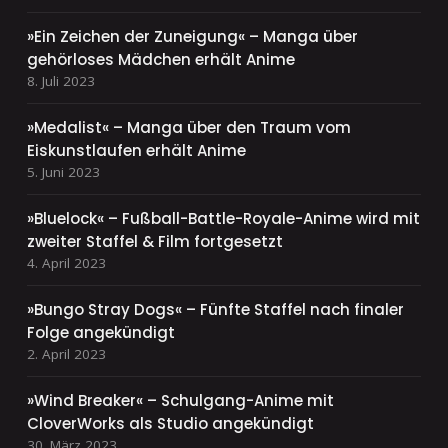
»Ein Zeichen der Zuneigung« – Manga über
gehörloses Mädchen erhält Anime
8. Juli 2023
»Medalist« – Manga über den Traum vom
Eiskunstlaufen erhält Anime
5. Juni 2023
»Bluelock« – Fußball-Battle-Royale-Anime wird mit
zweiter Staffel & Film fortgesetzt
4. April 2023
»Bungo Stray Dogs« – Fünfte Staffel nach finaler
Folge angekündigt
2. April 2023
»Wind Breaker« – Schulgang-Anime mit
CloverWorks als Studio angekündigt
30. März 2023