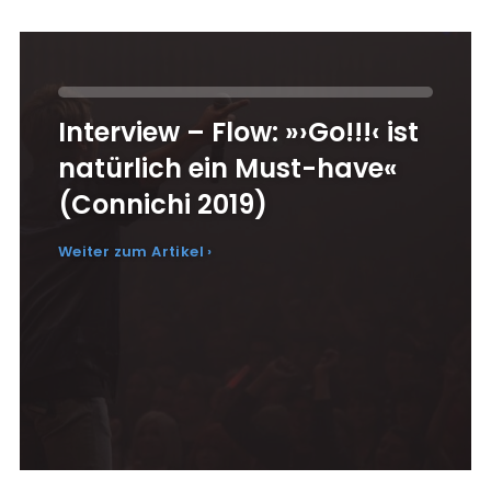
Interview – Flow: »›Go!!!‹ ist
natürlich ein Must-have«
(Connichi 2019)
Weiter zum Artikel ›