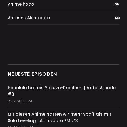
Anime:hōdō
25
Antenne Akihabara
133
NEUESTE EPISODEN
Honolulu hat ein Yakuza-Problem! | Akiba Arcade
#3
25. April 2024
Mit diesen Anime hatten wir mehr Spaß als mit
Solo Leveling | Anihabara FM #3