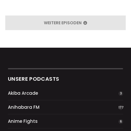
WEITERE EPISODEN
UNSERE PODCASTS
Akiba Arcade
3
Anihabara FM
177
Anime Fights
6