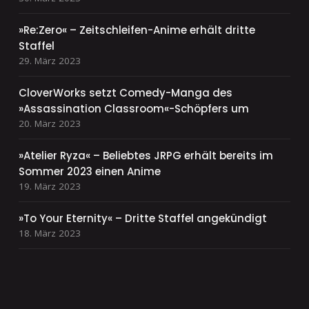
»Re:Zero« – Zeitschleifen-Anime erhält dritte
Staffel
29. März 2023
CloverWorks setzt Comedy-Manga des
»Assassination Classroom«-Schöpfers um
20. März 2023
»Atelier Ryza« – Beliebtes JRPG erhält bereits im
Sommer 2023 einen Anime
19. März 2023
»To Your Eternity« – Dritte Staffel angekündigt
18. März 2023