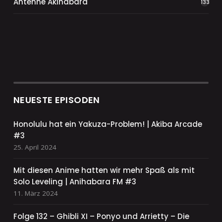
Antenne Akihabara
133
NEUESTE EPISODEN
Honolulu hat ein Yakuza-Problem! | Akiba Arcade
#3
25. April 2024
Mit diesen Anime hatten wir mehr Spaß als mit
Solo Leveling | Anihabara FM #3
11. März 2024
Folge 132 – Ghibli XI – Ponyo und Arrietty – Die