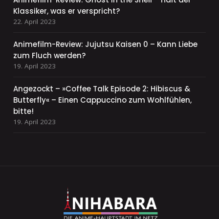
Klassiker, was er verspricht?
22. April 2023
Animefilm-Review: Jujutsu Kaisen 0 – Kann Liebe
zum Fluch werden?
19. April 2023
Angezockt – »Coffee Talk Episode 2: Hibiscus &
Butterfly« – Einen Cappuccino zum Wohlfühlen,
bitte!
19. April 2023