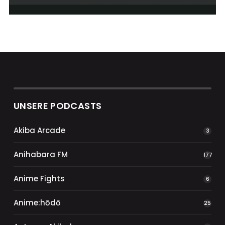
UNSERE PODCASTS
Akiba Arcade
3
Anihabara FM
177
Anime Fights
6
Anime:hōdō
25