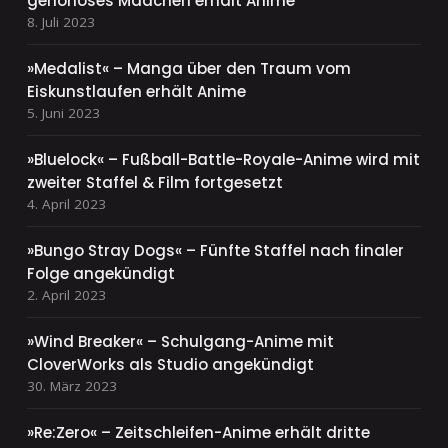
gehörloses Mädchen erhält Anime
8. Juli 2023
»Medalist« – Manga über den Traum vom
Eiskunstlaufen erhält Anime
5. Juni 2023
»Bluelock« – Fußball-Battle-Royale-Anime wird mit
zweiter Staffel & Film fortgesetzt
4. April 2023
»Bungo Stray Dogs« – Fünfte Staffel nach finaler
Folge angekündigt
2. April 2023
»Wind Breaker« – Schulgang-Anime mit
CloverWorks als Studio angekündigt
30. März 2023
»Re:Zero« – Zeitschleifen-Anime erhält dritte