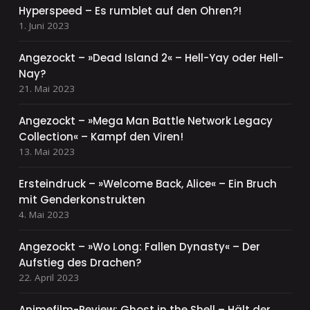
Hyperspeed – Es rumblet auf den Ohren?!
1. Juni 2023
Angezockt – »Dead Island 2« – Hell-Yay oder Hell-
Nay?
21. Mai 2023
Angezockt – »Mega Man Battle Network Legacy
Collection« – Kampf den Viren!
13. Mai 2023
Ersteindruck – »Welcome Back, Alice« – Ein Bruch
mit Genderkonstrukten
4. Mai 2023
Angezockt – »Wo Long: Fallen Dynasty« – Der
Aufstieg des Drachen?
22. April 2023
Animefilm-Review: Ghost in the Shell – Hält der