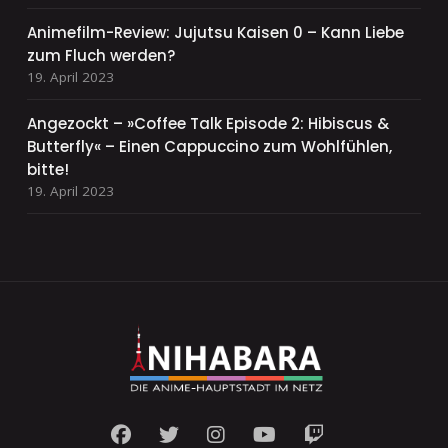
Animefilm-Review: Jujutsu Kaisen 0 – Kann Liebe
zum Fluch werden?
19. April 2023
Angezockt – »Coffee Talk Episode 2: Hibiscus &
Butterfly« – Einen Cappuccino zum Wohlfühlen,
bitte!
19. April 2023