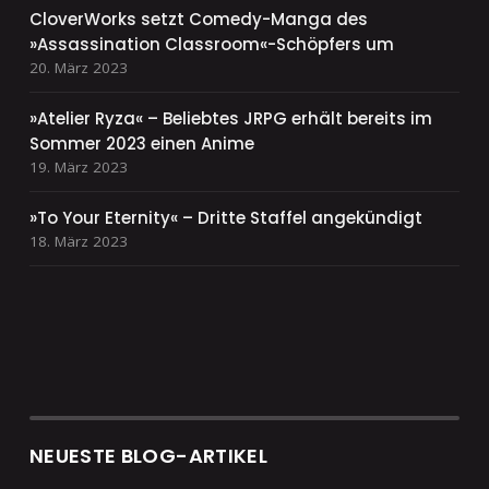
CloverWorks setzt Comedy-Manga des
»Assassination Classroom«-Schöpfers um
20. März 2023
»Atelier Ryza« – Beliebtes JRPG erhält bereits im
Sommer 2023 einen Anime
19. März 2023
»To Your Eternity« – Dritte Staffel angekündigt
18. März 2023
NEUESTE BLOG-ARTIKEL