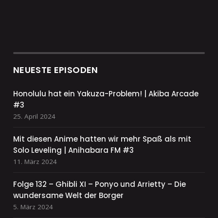
NEUESTE EPISODEN
Honolulu hat ein Yakuza-Problem! | Akiba Arcade
#3
25. April 2024
Mit diesen Anime hatten wir mehr Spaß als mit
Solo Leveling | Anihabara FM #3
11. März 2024
Folge 132 – Ghibli XI – Ponyo und Arrietty – Die
wundersame Welt der Borger
5. März 2024