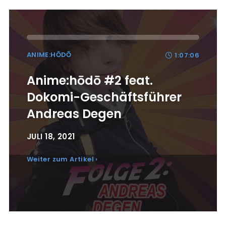
ANIME:HŌDŌ
1:07:06
Anime:hōdō #2 feat.
Dokomi-Geschäftsführer
Andreas Degen
JULI 18, 2021
Weiter zum Artikel ›