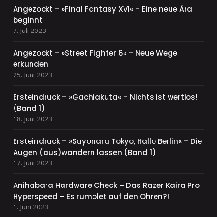
Angezockt – »Final Fantasy XVI« – Eine neue Ära
beginnt
7. Juli 2023
Angezockt – »Street Fighter 6« – Neue Wege
erkunden
25. Juni 2023
Ersteindruck – »Gachiakuta« – Nichts ist wertlos!
(Band 1)
18. Juni 2023
Ersteindruck – »Sayonara Tokyo, Hallo Berlin« – Die
Augen (aus)wandern lassen (Band 1)
17. Juni 2023
Anihabara Hardware Check – Das Razer Kaira Pro
Hyperspeed – Es rumblet auf den Ohren?!
1. Juni 2023