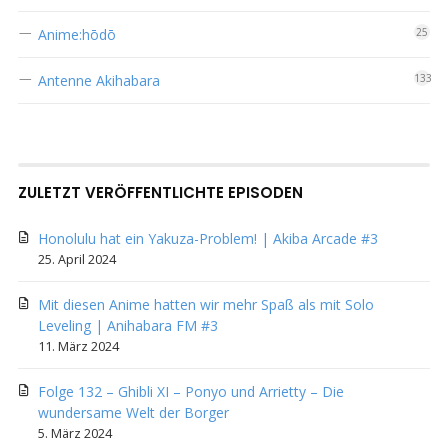
Anime:hōdō
25
Antenne Akihabara
133
ZULETZT VERÖFFENTLICHTE EPISODEN
Honolulu hat ein Yakuza-Problem! | Akiba Arcade #3
25. April 2024
Mit diesen Anime hatten wir mehr Spaß als mit Solo
Leveling | Anihabara FM #3
11. März 2024
Folge 132 – Ghibli XI – Ponyo und Arrietty – Die
wundersame Welt der Borger
5. März 2024