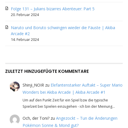
Folge 131 – Julians bizarres Abenteuer: Part 5
20. Februar 2024
Naruto und Boruto schwingen wieder die Fäuste | Akiba
Arcade #2
14. Februar 2024
ZULETZT HINZUGEFÜGTE KOMMENTARE
Shinji_NOIR
zu
Elefantenstarker Auftakt – Super Mario
Wonders bei Akiba Arcade | Akiba Arcade #1
Um auf den Punkt Zeit für ein Spiel bzw die typische
Spielzeit bei Spielen einzugehen - ich bin der Meinung…
Och, der Toni?
zu
Angezockt – Tun die Änderungen
Pokémon Sonne & Mond gut?