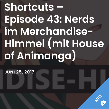
Shortcuts –
Episode 43: Nerds
im Merchandise-
Himmel (mit House
of Animanga)
JUNI 25, 2017
MP3