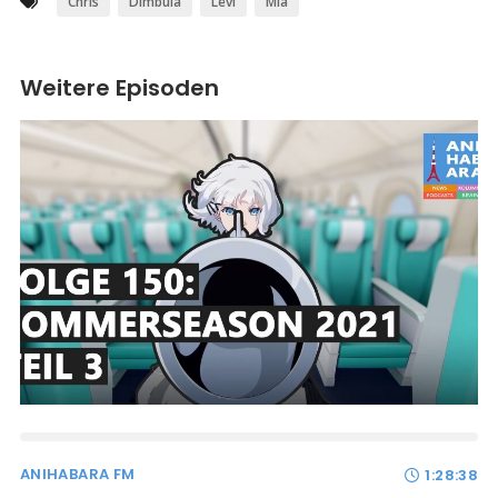
Chris
Dimbula
Levi
Mia
Weitere Episoden
ANIHABARA FM
1:28:38