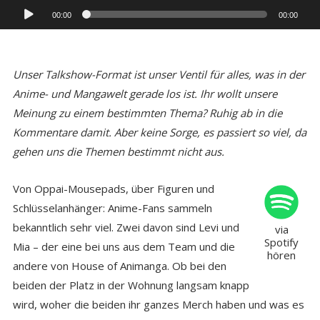
Audio-
00:00
00:00
Player
Unser Talkshow-Format ist unser Ventil für alles, was in der
Anime- und Mangawelt gerade los ist. Ihr wollt unsere
Meinung zu einem bestimmten Thema? Ruhig ab in die
Kommentare damit. Aber keine Sorge, es passiert so viel, da
gehen uns die Themen bestimmt nicht aus.
Von Oppai-Mousepads, über Figuren und
Schlüsselanhänger: Anime-Fans sammeln
bekanntlich sehr viel. Zwei davon sind Levi und
via
Spotify
Mia – der eine bei uns aus dem Team und die
hören
andere von House of Animanga. Ob bei den
beiden der Platz in der Wohnung langsam knapp
wird, woher die beiden ihr ganzes Merch haben und was es