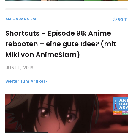
ANIHABARA FM
53:11
Shortcuts – Episode 96: Anime
rebooten – eine gute Idee? (mit
Miki von AnimeSlam)
JUNI 11, 2019
Weiter zum Artikel ›