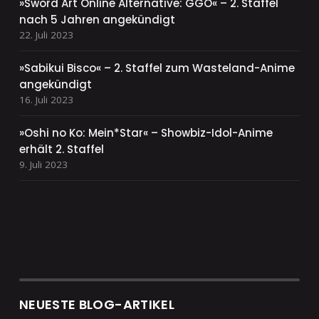
»Sword Art Online Alternative: GGO« – 2. Staffel
nach 5 Jahren angekündigt
22. Juli 2023
»Sabikui Bisco« – 2. Staffel zum Wasteland-Anime
angekündigt
16. Juli 2023
»Oshi no Ko: Mein*Star« – Showbiz-Idol-Anime
erhält 2. Staffel
9. Juli 2023
NEUESTE BLOG-ARTIKEL