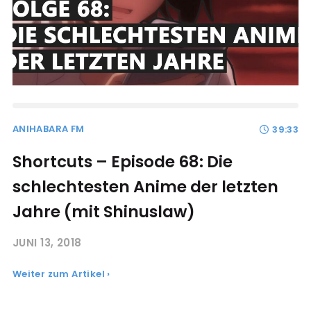
ANIHABARA FM
39:33
Shortcuts – Episode 68: Die
schlechtesten Anime der letzten
Jahre (mit Shinuslaw)
JUNI 13, 2018
Weiter zum Artikel ›