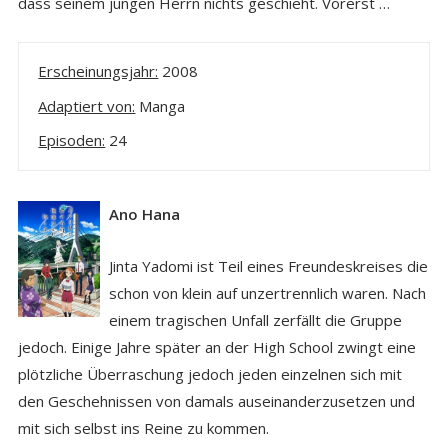
dass seinem jungen Herrn nichts geschieht. Vorerst …
Erscheinungsjahr:
2008
Adaptiert von:
Manga
Episoden:
24
Ano Hana
Jinta Yadomi ist Teil eines Freundeskreises die
schon von klein auf unzertrennlich waren. Nach
einem tragischen Unfall zerfällt die Gruppe
jedoch. Einige Jahre später an der High School zwingt eine
plötzliche Überraschung jedoch jeden einzelnen sich mit
den Geschehnissen von damals auseinanderzusetzen und
mit sich selbst ins Reine zu kommen.