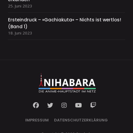
25. Juni 2023
Ersteindruck – »Gachiakuta« – Nichts ist wertlos!
(Band 1)
18. Juni 2023
IMPRESSUM
DATENSCHUTZERKLÄRUNG