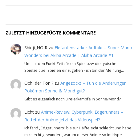
ZULETZT HINZUGEFÜGTE KOMMENTARE
Shinji_NOIR
zu
Elefantenstarker Auftakt – Super Mario
Wonders bei Akiba Arcade | Akiba Arcade #1
Um auf den Punkt Zeit für ein Spiel bzw die typische
Spielzeit bei Spielen einzugehen - ich bin der Meinung…
Och, der Toni?
zu
Angezockt – Tun die Änderungen
Pokémon Sonne & Mond gut?
Gibt es eigentlich noch Dreierkämpfe in Sonne/Mond?
Licht
zu
Anime-Review: Cyberpunk: Edgerunners –
Rettet der Anime jetzt das Videospiel?
Ich fand „Edgerunners" bis zur Hälfte echt schlecht und habe
mich echt gewundert, warum dieser Anime so im Hype