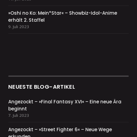
»Oshi no Ko: Mein*Star« – Showbiz-Idol-Anime
erhält 2. Staffel
9. Juli 2023
NEUESTE BLOG-ARTIKEL
Angezockt – »Final Fantasy XVI« – Eine neue Ära
beginnt
7. Juli 2023
Angezockt – »Street Fighter 6« – Neue Wege
erkunden