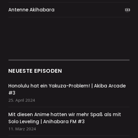
Antenne Akihabara
133
NEUESTE EPISODEN
Honolulu hat ein Yakuza-Problem! | Akiba Arcade
#3
25. April 2024
Mit diesen Anime hatten wir mehr Spaß als mit
Solo Leveling | Anihabara FM #3
11. März 2024