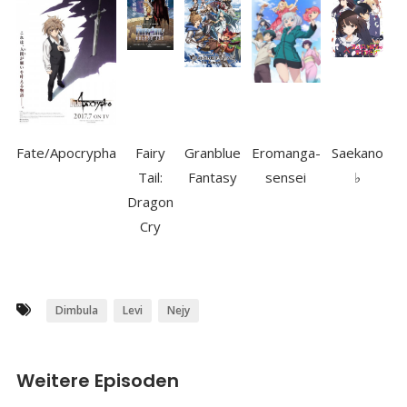
Fate/Apocrypha
Fairy
Granblue
Eromanga-
Saekano
Tail:
Fantasy
sensei
♭
Dragon
Cry
Dimbula
Levi
Nejy
Weitere Episoden