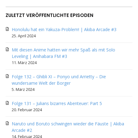
ZULETZT VERÖFFENTLICHTE EPISODEN
Honolulu hat ein Yakuza-Problem! | Akiba Arcade #3
25. April 2024
Mit diesen Anime hatten wir mehr Spaß als mit Solo
Leveling | Anihabara FM #3
11. März 2024
Folge 132 – Ghibli XI – Ponyo und Arrietty – Die
wundersame Welt der Borger
5. März 2024
Folge 131 – Julians bizarres Abenteuer: Part 5
20. Februar 2024
Naruto und Boruto schwingen wieder die Fäuste | Akiba
Arcade #2
14. Februar 2024