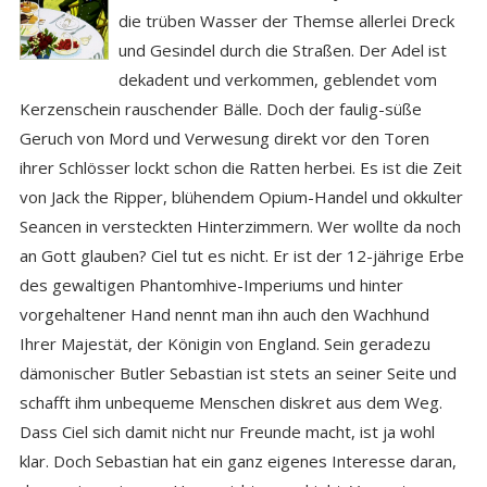
die trüben Wasser der Themse allerlei Dreck
und Gesindel durch die Straßen. Der Adel ist
dekadent und verkommen, geblendet vom
Kerzenschein rauschender Bälle. Doch der faulig-süße
Geruch von Mord und Verwesung direkt vor den Toren
ihrer Schlösser lockt schon die Ratten herbei. Es ist die Zeit
von Jack the Ripper, blühendem Opium-Handel und okkulter
Seancen in versteckten Hinterzimmern. Wer wollte da noch
an Gott glauben? Ciel tut es nicht. Er ist der 12-jährige Erbe
des gewaltigen Phantomhive-Imperiums und hinter
vorgehaltener Hand nennt man ihn auch den Wachhund
Ihrer Majestät, der Königin von England. Sein geradezu
dämonischer Butler Sebastian ist stets an seiner Seite und
schafft ihm unbequeme Menschen diskret aus dem Weg.
Dass Ciel sich damit nicht nur Freunde macht, ist ja wohl
klar. Doch Sebastian hat ein ganz eigenes Interesse daran,