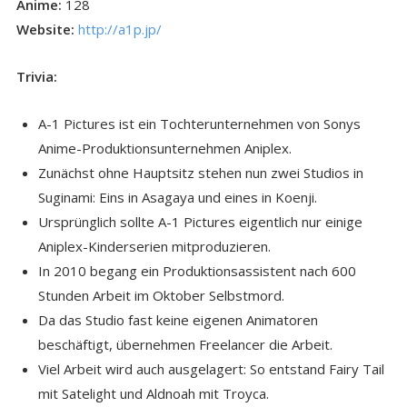
Anime:
128
Website:
http://a1p.jp/
Trivia:
A-1 Pictures ist ein Tochterunternehmen von Sonys
Anime-Produktionsunternehmen Aniplex.
Zunächst ohne Hauptsitz stehen nun zwei Studios in
Suginami: Eins in Asagaya und eines in Koenji.
Ursprünglich sollte A-1 Pictures eigentlich nur einige
Aniplex-Kinderserien mitproduzieren.
In 2010 begang ein Produktionsassistent nach 600
Stunden Arbeit im Oktober Selbstmord.
Da das Studio fast keine eigenen Animatoren
beschäftigt, übernehmen Freelancer die Arbeit.
Viel Arbeit wird auch ausgelagert: So entstand Fairy Tail
mit Satelight und Aldnoah mit Troyca.