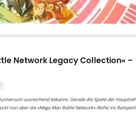
le Network Legacy Collection« –
e
luniversum ausreichend bekannt. Gerade die Spiele der Hauptrei
rückt nun aber die »Mega Man Battle Network«-Reihe ins Rampenli