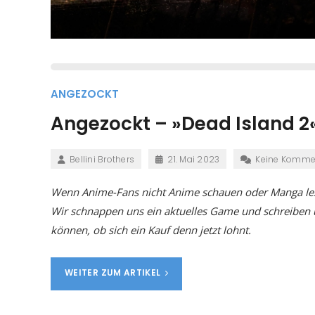
ANGEZOCKT
Angezockt – »Dead Island 2«
Bellini Brothers
21. Mai 2023
Keine Komme
Wenn Anime-Fans nicht Anime schauen oder Manga lesen
Wir schnappen uns ein aktuelles Game und schreiben
können, ob sich ein Kauf denn jetzt lohnt.
WEITER ZUM ARTIKEL