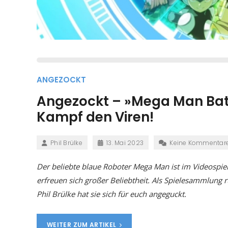
ANGEZOCKT
Angezockt – »Mega Man Batt
Kampf den Viren!
Phil Brülke
13. Mai 2023
Keine Kommentar
Der beliebte blaue Roboter Mega Man ist im Videospie
erfreuen sich großer Beliebtheit. Als Spielesammlung 
Phil Brülke hat sie sich für euch angeguckt.
WEITER ZUM ARTIKEL