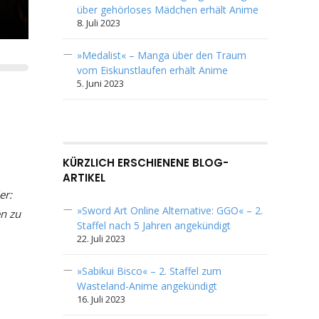
über gehörloses Mädchen erhält Anime
8. Juli 2023
»Medalist« – Manga über den Traum
vom Eiskunstlaufen erhält Anime
5. Juni 2023
KÜRZLICH ERSCHIENENE BLOG-
ARTIKEL
er:
»Sword Art Online Alternative: GGO« – 2.
n zu
Staffel nach 5 Jahren angekündigt
22. Juli 2023
»Sabikui Bisco« – 2. Staffel zum
Wasteland-Anime angekündigt
16. Juli 2023