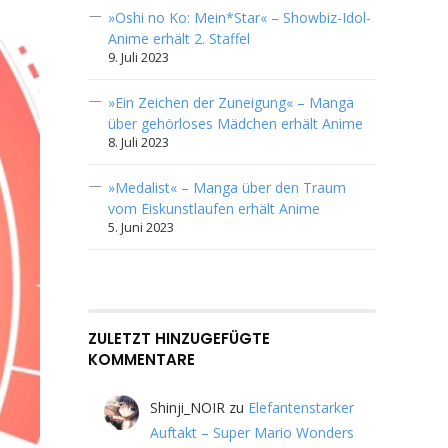
»Oshi no Ko: Mein*Star« – Showbiz-Idol-
Anime erhält 2. Staffel
9. Juli 2023
»Ein Zeichen der Zuneigung« – Manga
über gehörloses Mädchen erhält Anime
8. Juli 2023
»Medalist« – Manga über den Traum
vom Eiskunstlaufen erhält Anime
5. Juni 2023
ZULETZT HINZUGEFÜGTE
KOMMENTARE
Shinji_NOIR
zu
Elefantenstarker
Auftakt – Super Mario Wonders