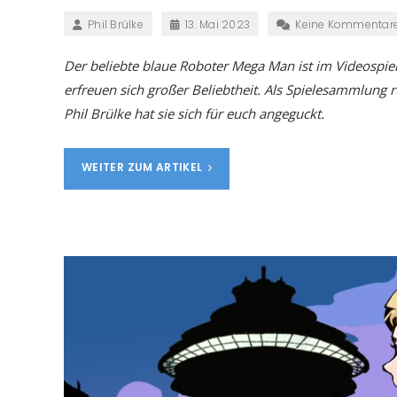
Phil Brülke
13. Mai 2023
Keine Kommentar
Der beliebte blaue Roboter Mega Man ist im Videospie
erfreuen sich großer Beliebtheit. Als Spielesammlung 
Phil Brülke hat sie sich für euch angeguckt.
WEITER ZUM ARTIKEL