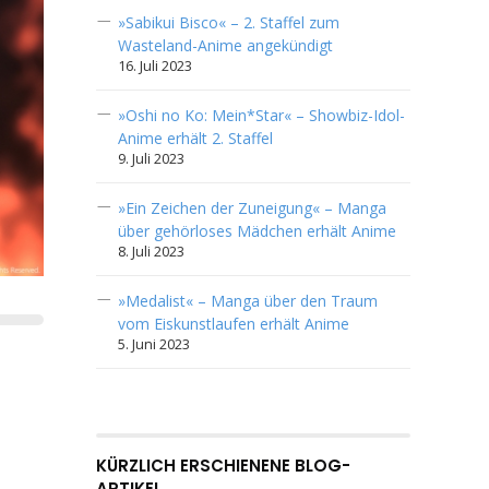
»Sabikui Bisco« – 2. Staffel zum
Wasteland-Anime angekündigt
16. Juli 2023
»Oshi no Ko: Mein*Star« – Showbiz-Idol-
Anime erhält 2. Staffel
9. Juli 2023
»Ein Zeichen der Zuneigung« – Manga
über gehörloses Mädchen erhält Anime
8. Juli 2023
»Medalist« – Manga über den Traum
vom Eiskunstlaufen erhält Anime
5. Juni 2023
KÜRZLICH ERSCHIENENE BLOG-
ARTIKEL