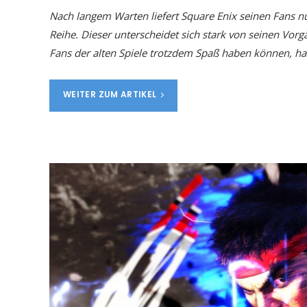
Nach langem Warten liefert Square Enix seinen Fans n
Reihe. Dieser unterscheidet sich stark von seinen Vorgä
Fans der alten Spiele trotzdem Spaß haben können, hat
WEITER ZUM ARTIKEL