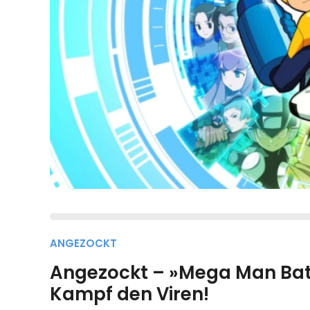
ANGEZOCKT
Angezockt – »Mega Man Batt
Kampf den Viren!