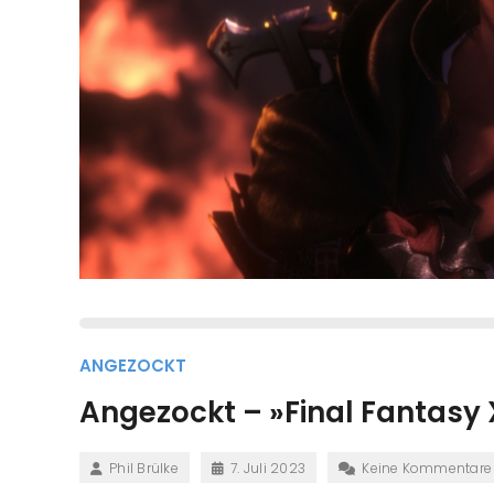
ANGEZOCKT
Angezockt – »Final Fantasy 
Phil Brülke
7. Juli 2023
Keine Kommentare