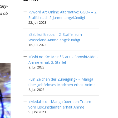
tasy-
»Sword Art Online Alternative: GGO« – 2.
nd ob
Staffel nach 5 Jahren angekündigt
22. Juli 2023
»Sabikui Bisco« – 2. Staffel zum
Wasteland-Anime angekündigt
16. Juli 2023
»Oshi no Ko: Mein*Star« – Showbiz-Idol-
Anime erhält 2. Staffel
9. Juli 2023
»Ein Zeichen der Zuneigung« – Manga
über gehörloses Mädchen erhält Anime
8. Juli 2023
»Medalist« – Manga über den Traum
vom Eiskunstlaufen erhält Anime
5. Juni 2023