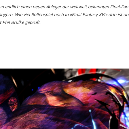
un endlich einen neuen Ableger der weltweit bekannten Final-Fan
ngern. Wie viel Rollenspiel noch in »Final Fantasy XVI« drin ist u
 Phil Brülke geprüft.