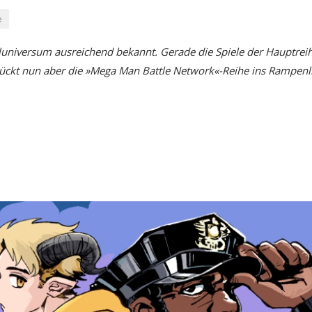
e
luniversum ausreichend bekannt. Gerade die Spiele der Hauptrei
rückt nun aber die »Mega Man Battle Network«-Reihe ins Rampenli