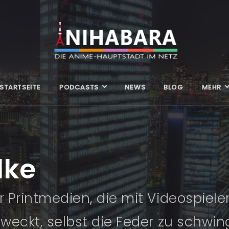
STARTSEITE
PODCASTS
NEWS
BLOG
MEHR
lke
 Printmedien, die mit Videospiele
eckt, selbst die Feder zu schwing