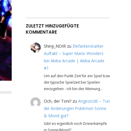
ZULETZT HINZUGEFÜGTE
KOMMENTARE
Shinji_NOIR
zu
Elefantenstarker
Auftakt – Super Mario Wonders
bei Akiba Arcade | Akiba Arcade
#1
Um auf den Punkt Zeit für ein Spiel bzw
die typische Spielzeit bei Spielen
einzugehen - ich bin der Meinung…
Och, der Toni?
zu
Angezockt – Tun
die Änderungen Pokémon Sonne
& Mond gut?
Gibt es eigentlich noch Dreierkämpfe
in Sonne/Mond?