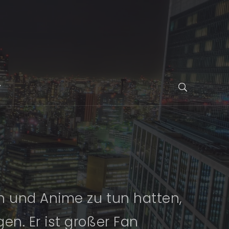
n und Anime zu tun hatten,
en. Er ist großer Fan