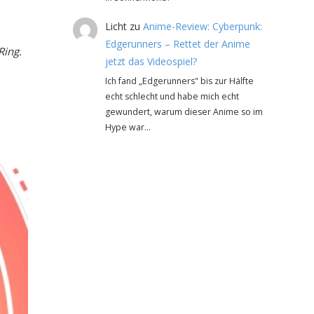
Licht
zu
Anime-Review: Cyberpunk:
Edgerunners – Rettet der Anime
Ring.
jetzt das Videospiel?
Ich fand „Edgerunners" bis zur Hälfte
echt schlecht und habe mich echt
gewundert, warum dieser Anime so im
Hype war…