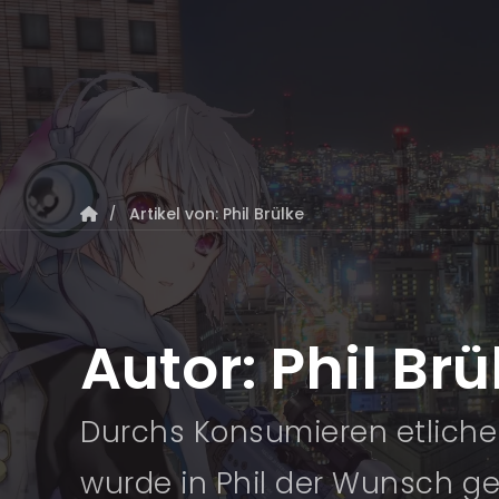
Artikel von: Phil Brülke
Autor:
Phil Brü
Durchs Konsumieren etlicher
wurde in Phil der Wunsch gew