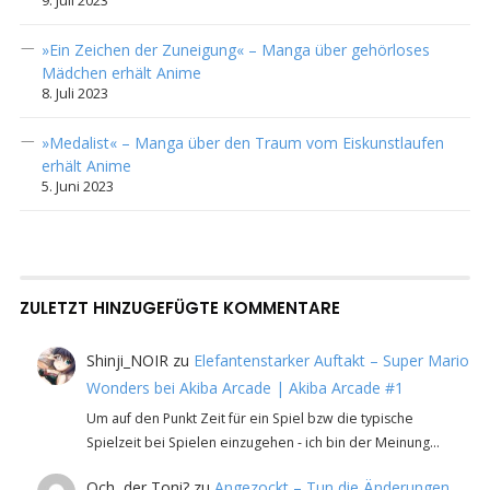
9. Juli 2023
»Ein Zeichen der Zuneigung« – Manga über gehörloses
Mädchen erhält Anime
8. Juli 2023
»Medalist« – Manga über den Traum vom Eiskunstlaufen
erhält Anime
5. Juni 2023
ZULETZT HINZUGEFÜGTE KOMMENTARE
Shinji_NOIR
zu
Elefantenstarker Auftakt – Super Mario
Wonders bei Akiba Arcade | Akiba Arcade #1
Um auf den Punkt Zeit für ein Spiel bzw die typische
Spielzeit bei Spielen einzugehen - ich bin der Meinung…
Och, der Toni?
zu
Angezockt – Tun die Änderungen