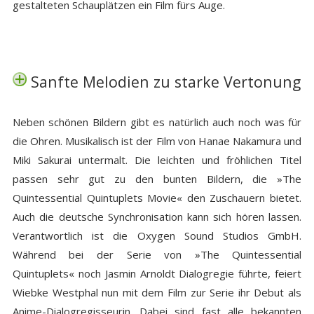
gestalteten Schauplätzen ein Film fürs Auge.
Sanfte Melodien zu starke Vertonung
Neben schönen Bildern gibt es natürlich auch noch was für
die Ohren. Musikalisch ist der Film von Hanae Nakamura und
Miki Sakurai untermalt. Die leichten und fröhlichen Titel
passen sehr gut zu den bunten Bildern, die »The
Quintessential Quintuplets Movie« den Zuschauern bietet.
Auch die deutsche Synchronisation kann sich hören lassen.
Verantwortlich ist die Oxygen Sound Studios GmbH.
Während bei der Serie von »The Quintessential
Quintuplets« noch Jasmin Arnoldt Dialogregie führte, feiert
Wiebke Westphal nun mit dem Film zur Serie ihr Debut als
Anime-Dialogregisseurin. Dabei sind fast alle bekannten