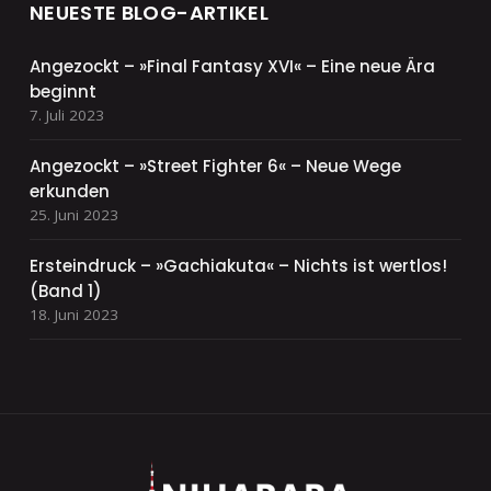
NEUESTE BLOG-ARTIKEL
Angezockt – »Final Fantasy XVI« – Eine neue Ära
beginnt
7. Juli 2023
Angezockt – »Street Fighter 6« – Neue Wege
erkunden
25. Juni 2023
Ersteindruck – »Gachiakuta« – Nichts ist wertlos!
(Band 1)
18. Juni 2023