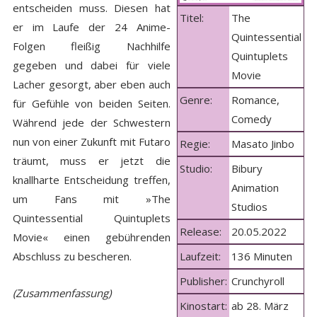
entscheiden muss. Diesen hat
Titel:
The
er im Laufe der 24 Anime-
Quintessential
Folgen fleißig Nachhilfe
Quintuplets
gegeben und dabei für viele
Movie
Lacher gesorgt, aber eben auch
Genre:
Romance,
für Gefühle von beiden Seiten.
Comedy
Während jede der Schwestern
nun von einer Zukunft mit Futaro
Regie:
Masato Jinbo
träumt, muss er jetzt die
Studio:
Bibury
knallharte Entscheidung treffen,
Animation
um Fans mit »The
Studios
Quintessential Quintuplets
Release:
20.05.2022
Movie« einen gebührenden
Abschluss zu bescheren.
Laufzeit:
136 Minuten
Publisher:
Crunchyroll
(Zusammenfassung)
Kinostart:
ab 28. März