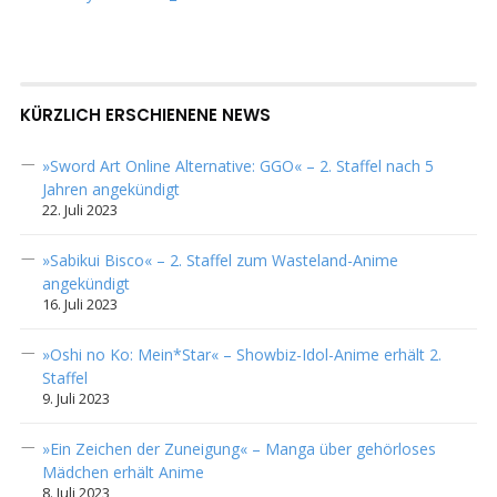
KÜRZLICH ERSCHIENENE NEWS
»Sword Art Online Alternative: GGO« – 2. Staffel nach 5
Jahren angekündigt
22. Juli 2023
»Sabikui Bisco« – 2. Staffel zum Wasteland-Anime
angekündigt
16. Juli 2023
»Oshi no Ko: Mein*Star« – Showbiz-Idol-Anime erhält 2.
Staffel
9. Juli 2023
»Ein Zeichen der Zuneigung« – Manga über gehörloses
Mädchen erhält Anime
8. Juli 2023