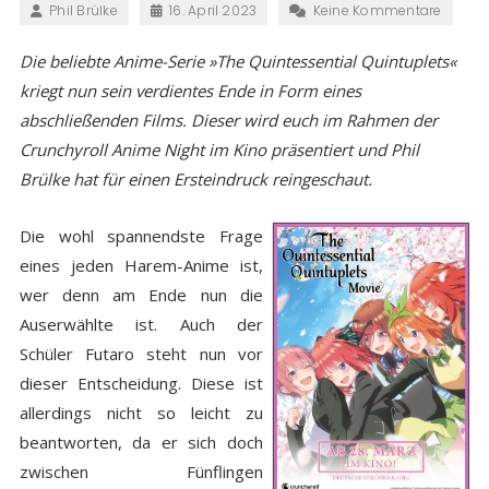
Phil Brülke
16. April 2023
Keine Kommentare
Die beliebte Anime-Serie »The Quintessential Quintuplets«
kriegt nun sein verdientes Ende in Form eines
abschließenden Films. Dieser wird euch im Rahmen der
Crunchyroll Anime Night im Kino präsentiert und Phil
Brülke hat für einen Ersteindruck reingeschaut.
Die wohl spannendste Frage
eines jeden Harem-Anime ist,
wer denn am Ende nun die
Auserwählte ist. Auch der
Schüler Futaro steht nun vor
dieser Entscheidung. Diese ist
allerdings nicht so leicht zu
beantworten, da er sich doch
zwischen Fünflingen