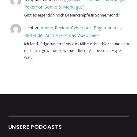
Pokémon Sonne & Mond gut?
Gibt es eigentlich noch Dreierkämpfe in Sonne/Mond?
Licht
zu
Anime-Review: Cyberpunk: Edgerunners –
Rettet der Anime jetzt das Videospiel?
Ich fand „Edgerunners" bis zur Hälfte echt schlecht und habe
mich echt gewundert, warum dieser Anime so im Hype
war…
UNSERE PODCASTS