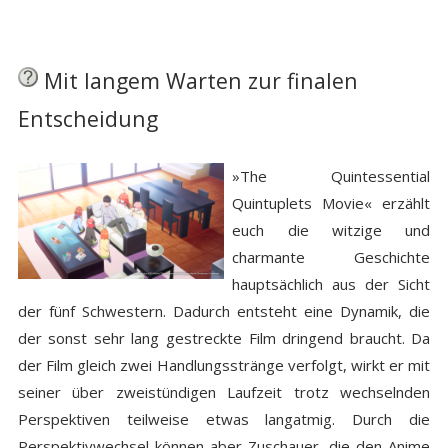
Mit langem Warten zur finalen
Entscheidung
»The Quintessential
Quintuplets Movie« erzählt
euch die witzige und
charmante Geschichte
hauptsächlich aus der Sicht
der fünf Schwestern. Dadurch entsteht eine Dynamik, die
der sonst sehr lang gestreckte Film dringend braucht. Da
der Film gleich zwei Handlungsstränge verfolgt, wirkt er mit
seiner über zweistündigen Laufzeit trotz wechselnden
Perspektiven teilweise etwas langatmig. Durch die
Perspektivwechsel können aber Zuschauer, die den Anime