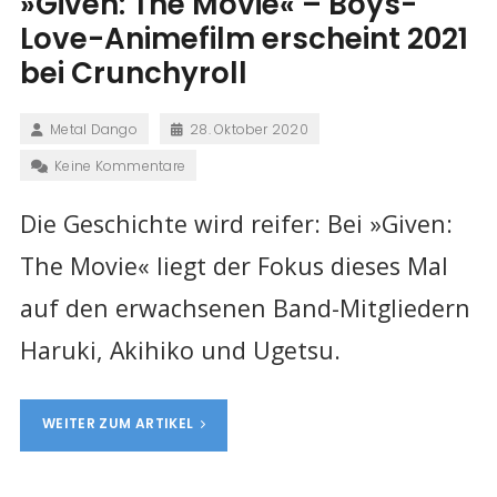
»Given: The Movie« – Boys-
Love-Animefilm erscheint 2021
bei Crunchyroll
Metal Dango
28. Oktober 2020
Keine Kommentare
Die Geschichte wird reifer: Bei »Given:
The Movie« liegt der Fokus dieses Mal
auf den erwachsenen Band-Mitgliedern
Haruki, Akihiko und Ugetsu.
WEITER ZUM ARTIKEL