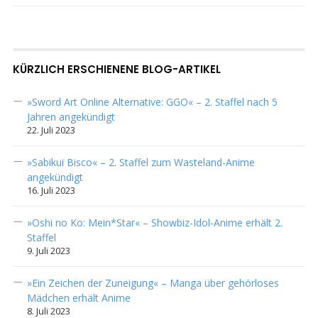
KÜRZLICH ERSCHIENENE BLOG-ARTIKEL
»Sword Art Online Alternative: GGO« – 2. Staffel nach 5
Jahren angekündigt
22. Juli 2023
»Sabikui Bisco« – 2. Staffel zum Wasteland-Anime
angekündigt
16. Juli 2023
»Oshi no Ko: Mein*Star« – Showbiz-Idol-Anime erhält 2.
Staffel
9. Juli 2023
»Ein Zeichen der Zuneigung« – Manga über gehörloses
Mädchen erhält Anime
8. Juli 2023