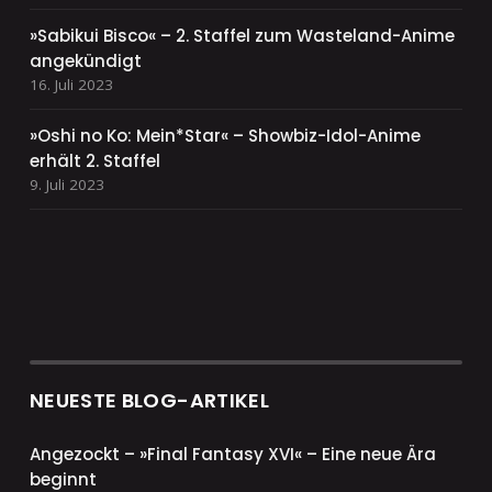
»Sabikui Bisco« – 2. Staffel zum Wasteland-Anime
angekündigt
16. Juli 2023
»Oshi no Ko: Mein*Star« – Showbiz-Idol-Anime
erhält 2. Staffel
9. Juli 2023
NEUESTE BLOG-ARTIKEL
Angezockt – »Final Fantasy XVI« – Eine neue Ära
beginnt