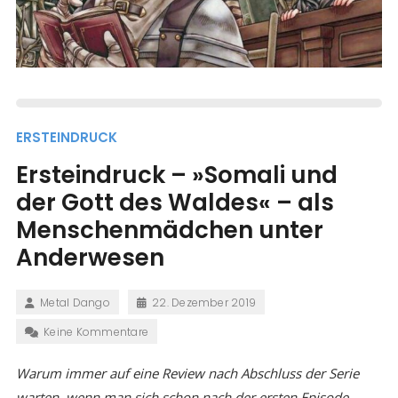
ERSTEINDRUCK
Ersteindruck – »Somali und
der Gott des Waldes« – als
Menschenmädchen unter
Anderwesen
Metal Dango
22. Dezember 2019
Keine Kommentare
Warum immer auf eine Review nach Abschluss der Serie
warten, wenn man sich schon nach der ersten Episode