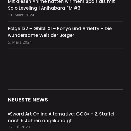
Mit diesen Anime hatten wir mehr Spaß als mit
Solo Leveling | Anihabara FM #3
11. März 2024
Folge 132 – Ghibli XI – Ponyo und Arrietty – Die
wundersame Welt der Borger
5. März 2024
NEUESTE NEWS
»Sword Art Online Alternative: GGO« – 2. Staffel
nach 5 Jahren angekündigt
22. Juli 2023