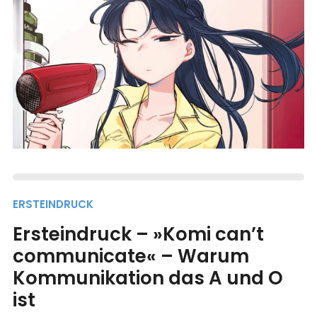
ERSTEINDRUCK
Ersteindruck – »Komi can’t
communicate« – Warum
Kommunikation das A und O
ist