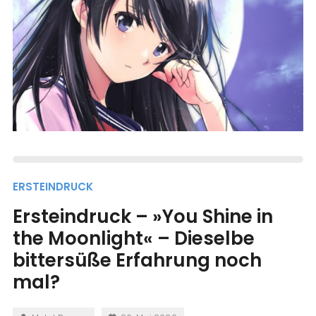
ERSTEINDRUCK
Ersteindruck – »You Shine in
the Moonlight« – Dieselbe
bittersüße Erfahrung noch
mal?