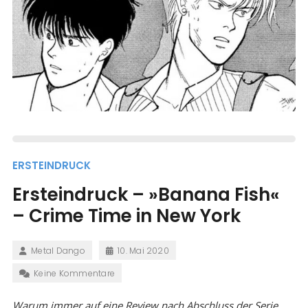
ERSTEINDRUCK
Ersteindruck – »Banana Fish«
– Crime Time in New York
Metal Dango
10. Mai 2020
Keine Kommentare
Warum immer auf eine Review nach Abschluss der Serie