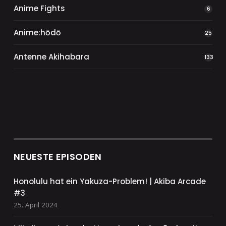
Anime Fights
6
Anime:hōdō
25
Antenne Akihabara
133
NEUESTE EPISODEN
Honolulu hat ein Yakuza-Problem! | Akiba Arcade
#3
25. April 2024