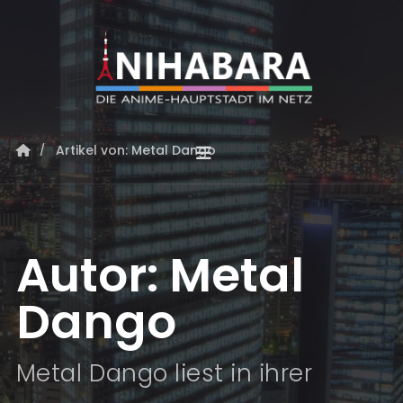
Artikel von: Metal Dango
Autor:
Metal
Dango
Metal Dango liest in ihrer