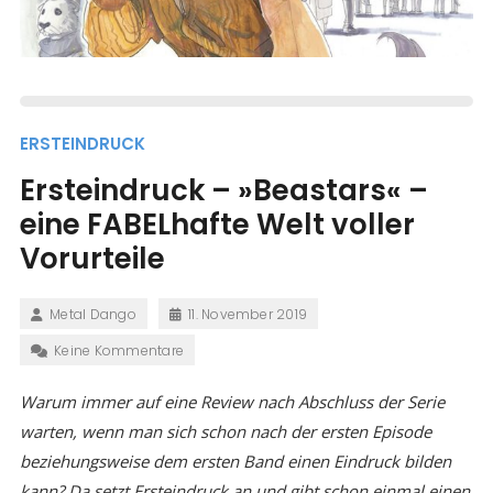
ERSTEINDRUCK
Ersteindruck – »Beastars« –
eine FABELhafte Welt voller
Vorurteile
Metal Dango
11. November 2019
Keine Kommentare
Warum immer auf eine Review nach Abschluss der Serie
warten, wenn man sich schon nach der ersten Episode
beziehungsweise dem ersten Band einen Eindruck bilden
kann? Da setzt Ersteindruck an und gibt schon einmal einen