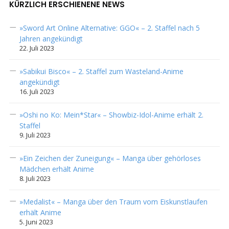
KÜRZLICH ERSCHIENENE NEWS
»Sword Art Online Alternative: GGO« – 2. Staffel nach 5
Jahren angekündigt
22. Juli 2023
»Sabikui Bisco« – 2. Staffel zum Wasteland-Anime
angekündigt
16. Juli 2023
»Oshi no Ko: Mein*Star« – Showbiz-Idol-Anime erhält 2.
Staffel
9. Juli 2023
»Ein Zeichen der Zuneigung« – Manga über gehörloses
Mädchen erhält Anime
8. Juli 2023
»Medalist« – Manga über den Traum vom Eiskunstlaufen
erhält Anime
5. Juni 2023