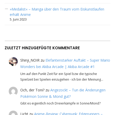
»Medalist« – Manga über den Traum vom Eiskunstlaufen
erhält Anime
5. Juni 2023
ZULETZT HINZUGEFÜGTE KOMMENTARE
Shinji_NOIR
zu
Elefantenstarker Auftakt – Super Mario
Wonders bei Akiba Arcade | Akiba Arcade #1
Um auf den Punkt Zeit für ein Spiel bzw die typische
Spielzeit bei Spielen einzugehen - ich bin der Meinung…
Och, der Toni?
zu
Angezockt – Tun die Änderungen
Pokémon Sonne & Mond gut?
Gibt es eigentlich noch Dreierkämpfe in Sonne/Mond?
Licht
zu
Anime-Review: Cyberpunk: Edgerunners –