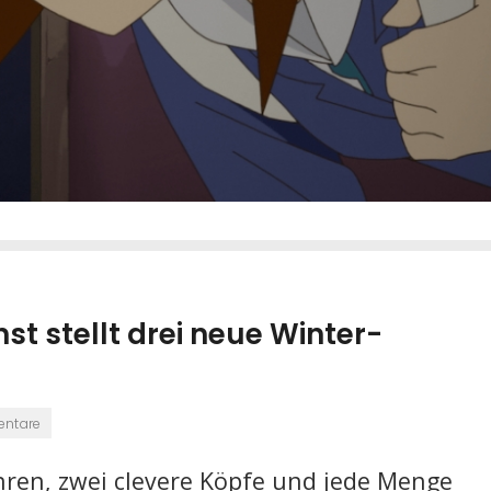
t stellt drei neue Winter-
entare
ahren, zwei clevere Köpfe und jede Menge