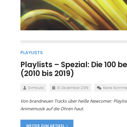
PLAYLISTS
Playlists – Spezial: Die 10
(2010 bis 2019)
Dimbula
31. Dezember 2019
Keine Komme
Von brandneuen Tracks über heiße Newcomer: Playlists 
Animemusik auf die Ohren haut.
WEITER ZUM ARTIKEL