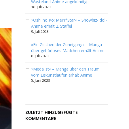
Wasteland-Anime angekündigt
16. Juli 2023
»Oshi no Ko: Mein*Star« – Showbiz-Idol-
Anime erhält 2. Staffel
9. Juli 2023
»Ein Zeichen der Zuneigung« – Manga
über gehörloses Mädchen erhält Anime
8. Juli 2023
»Medalist« – Manga über den Traum
vom Eiskunstlaufen erhält Anime
5. Juni 2023
ZULETZT HINZUGEFÜGTE
KOMMENTARE