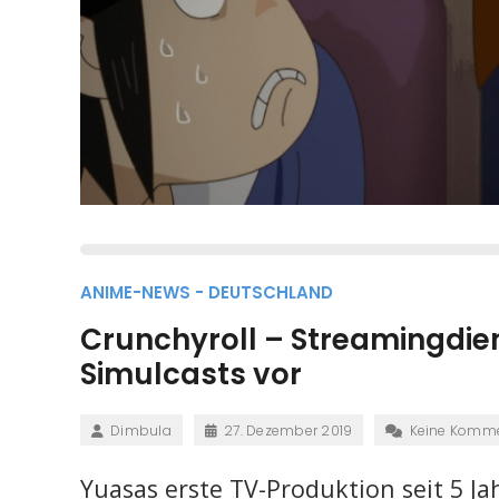
ANIME-NEWS - DEUTSCHLAND
Crunchyroll – Streamingdiens
Simulcasts vor
Dimbula
27. Dezember 2019
Keine Komm
Yuasas erste TV-Produktion seit 5 J