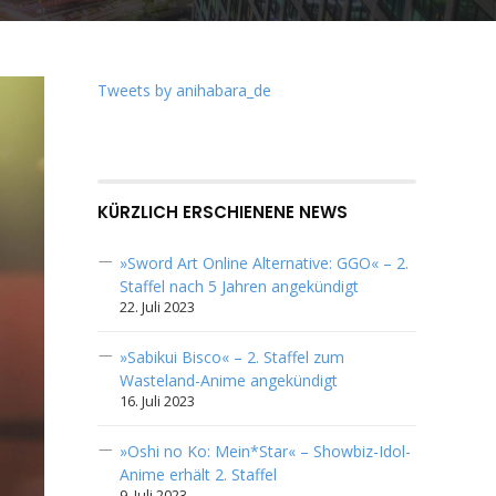
Tweets by anihabara_de
KÜRZLICH ERSCHIENENE NEWS
»Sword Art Online Alternative: GGO« – 2.
Staffel nach 5 Jahren angekündigt
22. Juli 2023
»Sabikui Bisco« – 2. Staffel zum
Wasteland-Anime angekündigt
16. Juli 2023
»Oshi no Ko: Mein*Star« – Showbiz-Idol-
Anime erhält 2. Staffel
9. Juli 2023