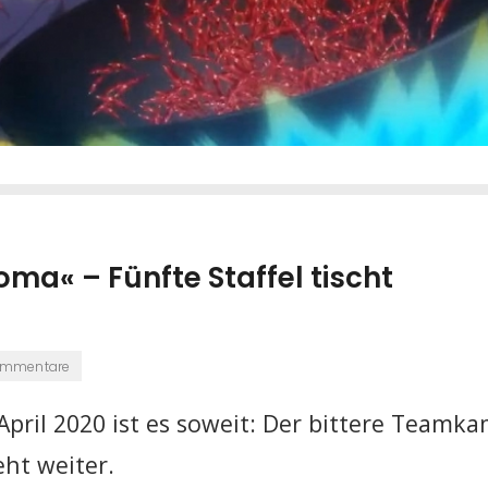
ma« – Fünfte Staffel tischt
ommentare
April 2020 ist es soweit: Der bittere Teamk
eht weiter.