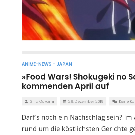
ANIME-NEWS - JAPAN
»Food Wars! Shokugeki no So
kommenden April auf
Giira Ookami
29. Dezember 2019
Keine K
Darf’s noch ein Nachschlag sein? Im 
rund um die köstlichsten Gerichte g