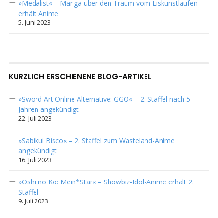
»Medalist« – Manga über den Traum vom Eiskunstlaufen
erhält Anime
5. Juni 2023
KÜRZLICH ERSCHIENENE BLOG-ARTIKEL
»Sword Art Online Alternative: GGO« – 2. Staffel nach 5
Jahren angekündigt
22. Juli 2023
»Sabikui Bisco« – 2. Staffel zum Wasteland-Anime
angekündigt
16. Juli 2023
»Oshi no Ko: Mein*Star« – Showbiz-Idol-Anime erhält 2.
Staffel
9. Juli 2023