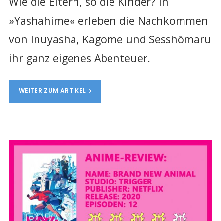
Wie die Eltern, so die Kinder? In
»Yashahime« erleben die Nachkommen
von Inuyasha, Kagome und Sesshōmaru
ihr ganz eigenes Abenteuer.
WEITER ZUM ARTIKEL