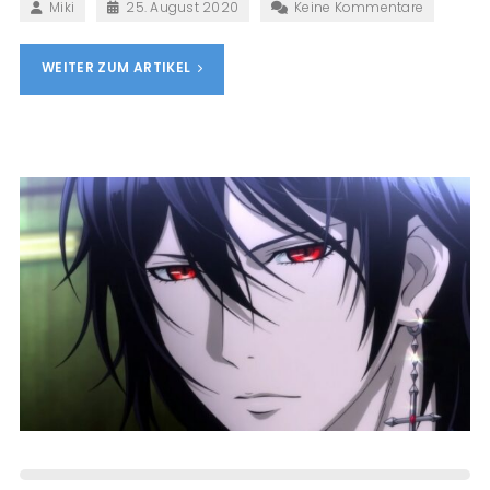
Miki
25. August 2020
Keine Kommentare
WEITER ZUM ARTIKEL