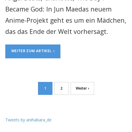
Became God: In Jun Maedas neuem
Anime-Projekt geht es um ein Mädchen,
das das Ende der Welt vorhersagt.
WEITER ZUM ARTIKEL
1
2
Weiter ›
Tweets by anihabara_de