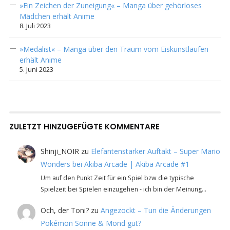
»Ein Zeichen der Zuneigung« – Manga über gehörloses
Mädchen erhält Anime
8. Juli 2023
»Medalist« – Manga über den Traum vom Eiskunstlaufen
erhält Anime
5. Juni 2023
ZULETZT HINZUGEFÜGTE KOMMENTARE
Shinji_NOIR
zu
Elefantenstarker Auftakt – Super Mario
Wonders bei Akiba Arcade | Akiba Arcade #1
Um auf den Punkt Zeit für ein Spiel bzw die typische
Spielzeit bei Spielen einzugehen - ich bin der Meinung…
Och, der Toni?
zu
Angezockt – Tun die Änderungen
Pokémon Sonne & Mond gut?