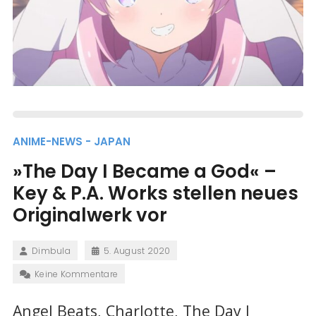
ANIME-NEWS - JAPAN
»The Day I Became a God« –
Key & P.A. Works stellen neues
Originalwerk vor
Dimbula
5. August 2020
Keine Kommentare
Angel Beats, Charlotte, The Day I