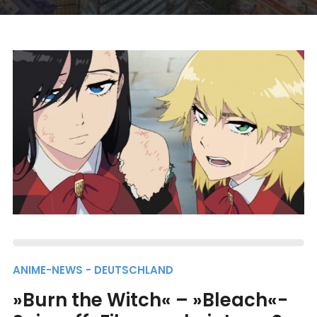
ANIME-NEWS - DEUTSCHLAND
»Burn the Witch« – »Bleach«-