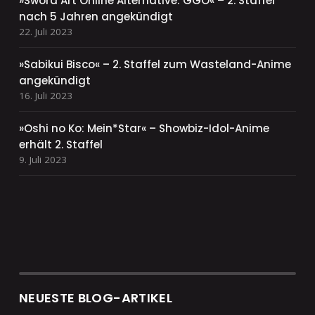
»Sword Art Online Alternative: GGO« – 2. Staffel
nach 5 Jahren angekündigt
22. Juli 2023
»Sabikui Bisco« – 2. Staffel zum Wasteland-Anime
angekündigt
16. Juli 2023
»Oshi no Ko: Mein*Star« – Showbiz-Idol-Anime
erhält 2. Staffel
9. Juli 2023
NEUESTE BLOG-ARTIKEL