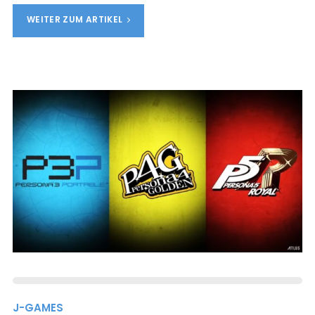
WEITER ZUM ARTIKEL
J-GAMES