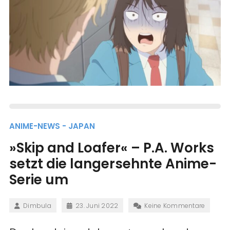
ANIME-NEWS - JAPAN
»Skip and Loafer« – P.A. Works
setzt die langersehnte Anime-
Serie um
Dimbula
23. Juni 2022
Keine Kommentare