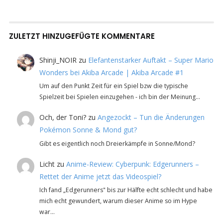
ZULETZT HINZUGEFÜGTE KOMMENTARE
Shinji_NOIR
zu
Elefantenstarker Auftakt – Super Mario
Wonders bei Akiba Arcade | Akiba Arcade #1
Um auf den Punkt Zeit für ein Spiel bzw die typische
Spielzeit bei Spielen einzugehen - ich bin der Meinung…
Och, der Toni?
zu
Angezockt – Tun die Änderungen
Pokémon Sonne & Mond gut?
Gibt es eigentlich noch Dreierkämpfe in Sonne/Mond?
Licht
zu
Anime-Review: Cyberpunk: Edgerunners –
Rettet der Anime jetzt das Videospiel?
Ich fand „Edgerunners" bis zur Hälfte echt schlecht und habe
mich echt gewundert, warum dieser Anime so im Hype
war…