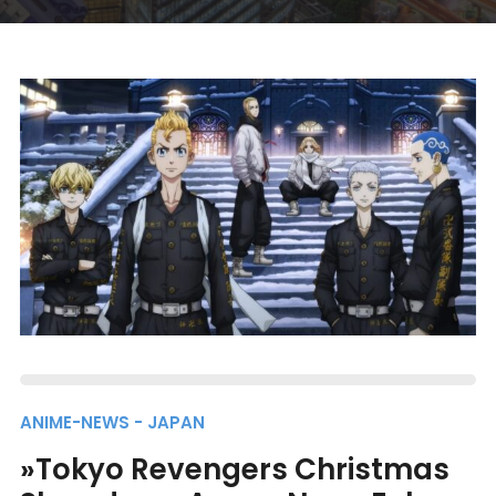
ANIME-NEWS - JAPAN
»Tokyo Revengers Christmas