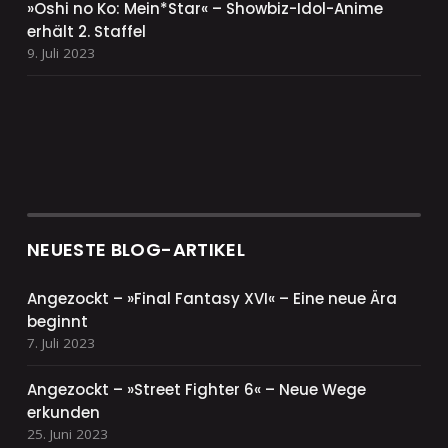
»Oshi no Ko: Mein*Star« – Showbiz-Idol-Anime
erhält 2. Staffel
9. Juli 2023
NEUESTE BLOG-ARTIKEL
Angezockt – »Final Fantasy XVI« – Eine neue Ära
beginnt
7. Juli 2023
Angezockt – »Street Fighter 6« – Neue Wege
erkunden
25. Juni 2023