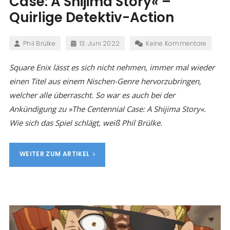
Case: A Shijima Story« –
Quirlige Detektiv-Action
Phil Brülke
13. Juni 2022
Keine Kommentare
Square Enix lässt es sich nicht nehmen, immer mal wieder
einen Titel aus einem Nischen-Genre hervorzubringen,
welcher alle überrascht. So war es auch bei der
Ankündigung zu »The Centennial Case: A Shijima Story«.
Wie sich das Spiel schlägt, weiß Phil Brülke.
WEITER ZUM ARTIKEL