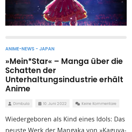
ANIME-NEWS - JAPAN
»Mein*Star« – Manga über die
Schatten der
Unterhaltungsindustrie erhält
Anime
Dimbula
10. Juni 2022
Keine Kommentare
Wiedergeboren als Kind eines Idols: Das
neuste Werk der Mangaka von »Kaguya-