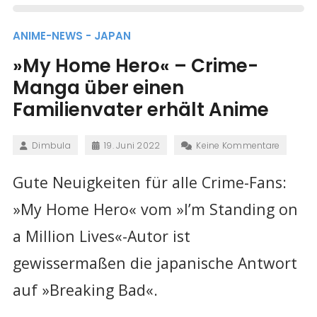
ANIME-NEWS - JAPAN
»My Home Hero« – Crime-
Manga über einen
Familienvater erhält Anime
Dimbula
19. Juni 2022
Keine Kommentare
Gute Neuigkeiten für alle Crime-Fans:
»My Home Hero« vom »I’m Standing on
a Million Lives«-Autor ist
gewissermaßen die japanische Antwort
auf »Breaking Bad«.