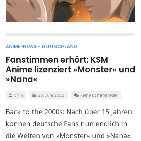
ANIME-NEWS - DEUTSCHLAND
Fanstimmen erhört: KSM
Anime lizenziert »Monster« und
»Nana«
Shin
20. Juni 2022
Keine Kommentare
Back to the 2000s: Nach über 15 Jahren
können deutsche Fans nun endlich in
die Welten von »Monster« und »Nana«