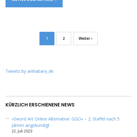
1
2
Weiter ›
Tweets by anihabara_de
KÜRZLICH ERSCHIENENE NEWS
»Sword Art Online Alternative: GGO« – 2. Staffel nach 5
Jahren angekündigt
22. Juli 2023