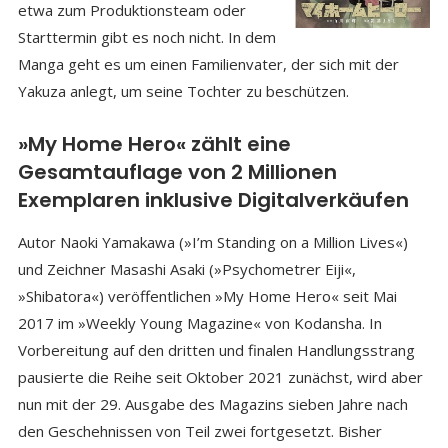
etwa zum Produktionsteam oder
Starttermin gibt es noch nicht. In dem
Manga geht es um einen Familienvater, der sich mit der
Yakuza anlegt, um seine Tochter zu beschützen.
»My Home Hero« zählt eine
Gesamtauflage von 2 Millionen
Exemplaren inklusive Digitalverkäufen
Autor Naoki Yamakawa (»I’m Standing on a Million Lives«)
und Zeichner Masashi Asaki (»Psychometrer Eiji«,
»Shibatora«) veröffentlichen »My Home Hero« seit Mai
2017 im »Weekly Young Magazine« von Kodansha. In
Vorbereitung auf den dritten und finalen Handlungsstrang
pausierte die Reihe seit Oktober 2021 zunächst, wird aber
nun mit der 29. Ausgabe des Magazins sieben Jahre nach
den Geschehnissen von Teil zwei fortgesetzt. Bisher