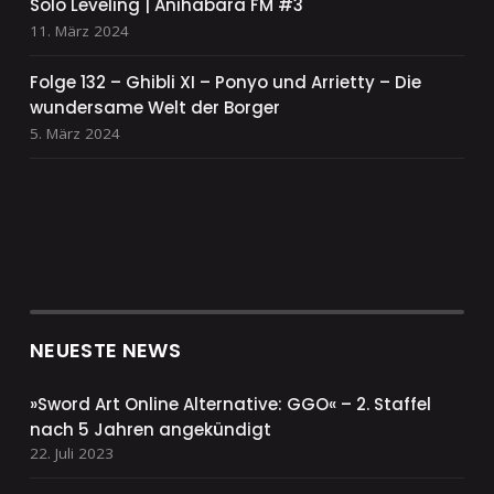
Solo Leveling | Anihabara FM #3
11. März 2024
Folge 132 – Ghibli XI – Ponyo und Arrietty – Die
wundersame Welt der Borger
5. März 2024
NEUESTE NEWS
»Sword Art Online Alternative: GGO« – 2. Staffel
nach 5 Jahren angekündigt
22. Juli 2023