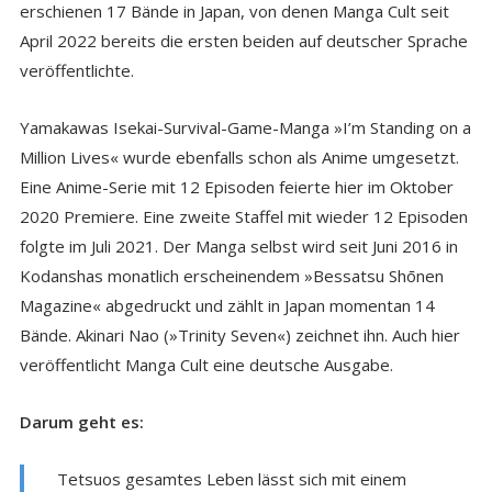
erschienen 17 Bände in Japan, von denen Manga Cult seit
April 2022 bereits die ersten beiden auf deutscher Sprache
veröffentlichte.
Yamakawas Isekai-Survival-Game-Manga »I’m Standing on a
Million Lives« wurde ebenfalls schon als Anime umgesetzt.
Eine Anime-Serie mit 12 Episoden feierte hier im Oktober
2020 Premiere. Eine zweite Staffel mit wieder 12 Episoden
folgte im Juli 2021. Der Manga selbst wird seit Juni 2016 in
Kodanshas monatlich erscheinendem »Bessatsu Shōnen
Magazine« abgedruckt und zählt in Japan momentan 14
Bände. Akinari Nao (»Trinity Seven«) zeichnet ihn. Auch hier
veröffentlicht Manga Cult eine deutsche Ausgabe.
Darum geht es:
Tetsuos gesamtes Leben lässt sich mit einem