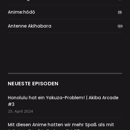
Anime:hōdō
25
Antenne Akihabara
133
NEUESTE EPISODEN
Honolulu hat ein Yakuza-Problem! | Akiba Arcade
#3
25. April 2024
Mit diesen Anime hatten wir mehr Spaß als mit