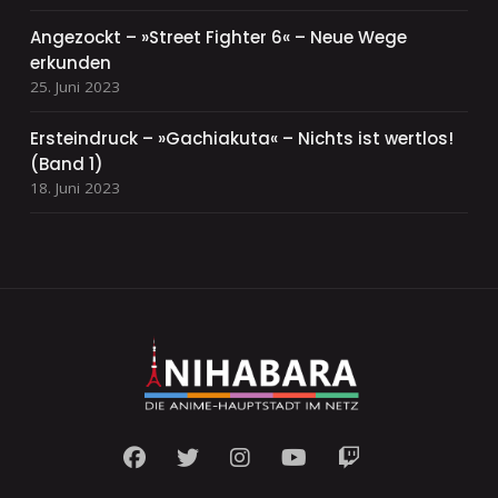
Angezockt – »Street Fighter 6« – Neue Wege
erkunden
25. Juni 2023
Ersteindruck – »Gachiakuta« – Nichts ist wertlos!
(Band 1)
18. Juni 2023