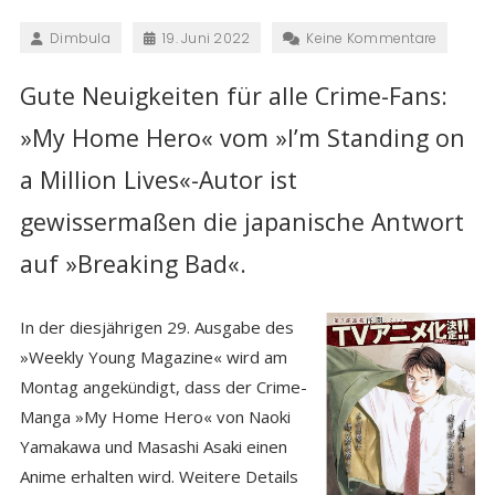
Dimbula
19. Juni 2022
Keine Kommentare
Gute Neuigkeiten für alle Crime-Fans:
»My Home Hero« vom »I’m Standing on
a Million Lives«-Autor ist
gewissermaßen die japanische Antwort
auf »Breaking Bad«.
In der diesjährigen 29. Ausgabe des
»Weekly Young Magazine« wird am
Montag angekündigt, dass der Crime-
Manga »My Home Hero« von Naoki
Yamakawa und Masashi Asaki einen
Anime erhalten wird. Weitere Details