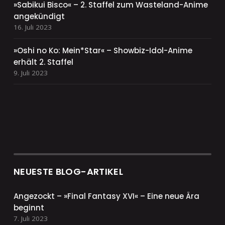
»Sabikui Bisco« – 2. Staffel zum Wasteland-Anime
angekündigt
16. Juli 2023
»Oshi no Ko: Mein*Star« – Showbiz-Idol-Anime
erhält 2. Staffel
9. Juli 2023
NEUESTE BLOG-ARTIKEL
Angezockt – »Final Fantasy XVI« – Eine neue Ära
beginnt
7. Juli 2023