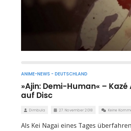
ANIME-NEWS - DEUTSCHLAND
»Ajin: Demi-Human« – Kazé 
auf Disc
Dimbula
27. November 2018
Keine Komm
Als Kei Nagai eines Tages überfahren