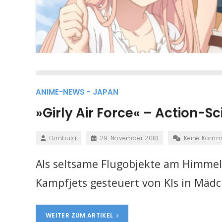
ANIME-NEWS - JAPAN
»Girly Air Force« – Action-S
Dimbula
29. November 2018
Keine Komm
Als seltsame Flugobjekte am Himmel
Kampfjets gesteuert von KIs in Mädch
WEITER ZUM ARTIKEL