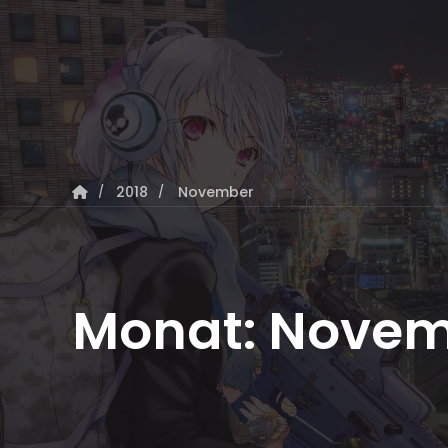
2018
November
Monat:
Novem