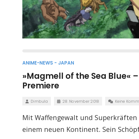
ANIME-NEWS - JAPAN
»Magmell of the Sea Blue« –
Premiere
Dimbula
28. November 2018
Keine Komm
Mit Waffengewalt und Superkräften
einem neuen Kontinent. Sein Schöpf