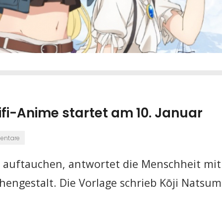
cifi-Anime startet am 10. Januar
entare
 auftauchen, antwortet die Menschheit mit
engestalt. Die Vorlage schrieb Kōji Natsum