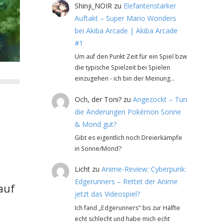
Shinji_NOIR
zu
Elefantenstarker
Auftakt – Super Mario Wonders
bei Akiba Arcade | Akiba Arcade
#1
Um auf den Punkt Zeit für ein Spiel bzw
die typische Spielzeit bei Spielen
einzugehen - ich bin der Meinung…
Och, der Toni?
zu
Angezockt – Tun
die Änderungen Pokémon Sonne
& Mond gut?
Gibt es eigentlich noch Dreierkämpfe
in Sonne/Mond?
Licht
zu
Anime-Review: Cyberpunk:
Edgerunners – Rettet der Anime
auf
jetzt das Videospiel?
Ich fand „Edgerunners" bis zur Hälfte
echt schlecht und habe mich echt