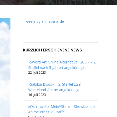
Tweets by anihabara_de
KÜRZLICH ERSCHIENENE NEWS
»Sword Art Online Alternative: GGO« – 2.
Staffel nach 5 Jahren angekündigt
22. Juli 2023
»Sabikui Bisco« – 2. Staffel zum
Wasteland-Anime angekündigt
16. Juli 2023
»Oshi no Ko: Mein*Star« – Showbiz-Idol-
Anime erhält 2. Staffel
9. Juli 2023