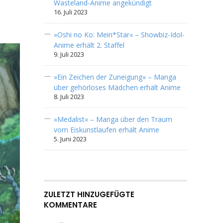
Wasteland-Anime angekündigt
16. Juli 2023
»Oshi no Ko: Mein*Star« – Showbiz-Idol-
Anime erhält 2. Staffel
9. Juli 2023
»Ein Zeichen der Zuneigung« – Manga
über gehörloses Mädchen erhält Anime
8. Juli 2023
»Medalist« – Manga über den Traum
vom Eiskunstlaufen erhält Anime
5. Juni 2023
ZULETZT HINZUGEFÜGTE
KOMMENTARE