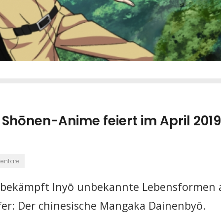
 Shōnen-Anime feiert im April 2019
entare
 bekämpft Inyō unbekannte Lebensformen 
er: Der chinesische Mangaka Dainenbyō.