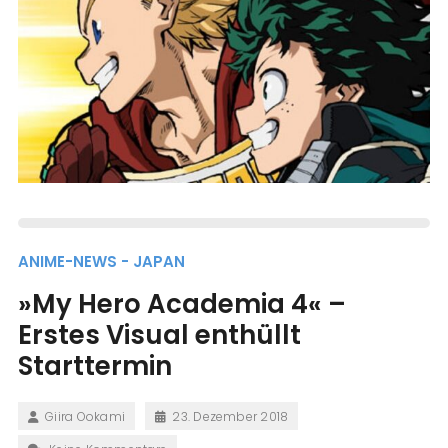
ANIME-NEWS - JAPAN
»My Hero Academia 4« –
Erstes Visual enthüllt
Starttermin
Giira Ookami
23. Dezember 2018