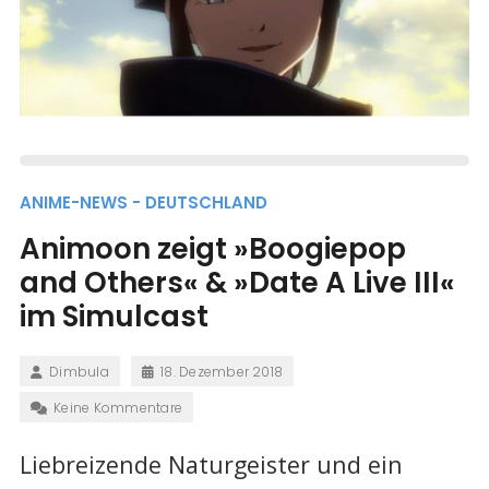
ANIME-NEWS - DEUTSCHLAND
Animoon zeigt »Boogiepop
and Others« & »Date A Live III«
im Simulcast
Dimbula
18. Dezember 2018
Keine Kommentare
Liebreizende Naturgeister und ein