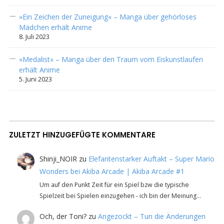
»Ein Zeichen der Zuneigung« – Manga über gehörloses
Mädchen erhält Anime
8. Juli 2023
»Medalist« – Manga über den Traum vom Eiskunstlaufen
erhält Anime
5. Juni 2023
ZULETZT HINZUGEFÜGTE KOMMENTARE
Shinji_NOIR
zu
Elefantenstarker Auftakt – Super Mario
Wonders bei Akiba Arcade | Akiba Arcade #1
Um auf den Punkt Zeit für ein Spiel bzw die typische
Spielzeit bei Spielen einzugehen - ich bin der Meinung…
Och, der Toni?
zu
Angezockt – Tun die Änderungen