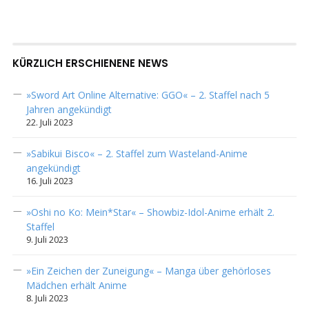
KÜRZLICH ERSCHIENENE NEWS
»Sword Art Online Alternative: GGO« – 2. Staffel nach 5
Jahren angekündigt
22. Juli 2023
»Sabikui Bisco« – 2. Staffel zum Wasteland-Anime
angekündigt
16. Juli 2023
»Oshi no Ko: Mein*Star« – Showbiz-Idol-Anime erhält 2.
Staffel
9. Juli 2023
»Ein Zeichen der Zuneigung« – Manga über gehörloses
Mädchen erhält Anime
8. Juli 2023