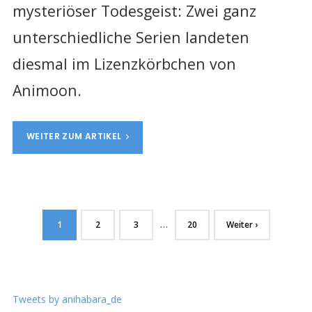
mysteriöser Todesgeist: Zwei ganz
unterschiedliche Serien landeten
diesmal im Lizenzkörbchen von
Animoon.
WEITER ZUM ARTIKEL
…
1
2
3
20
Weiter ›
Tweets by anihabara_de