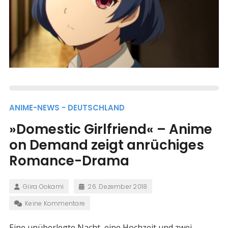
ANIME-NEWS - DEUTSCHLAND
»Domestic Girlfriend« – Anime
on Demand zeigt anrüchiges
Romance-Drama
Giira Ookami
26. Dezember 2018
Keine Kommentare
Eine unüberlegte Nacht, eine Hochzeit und zwei