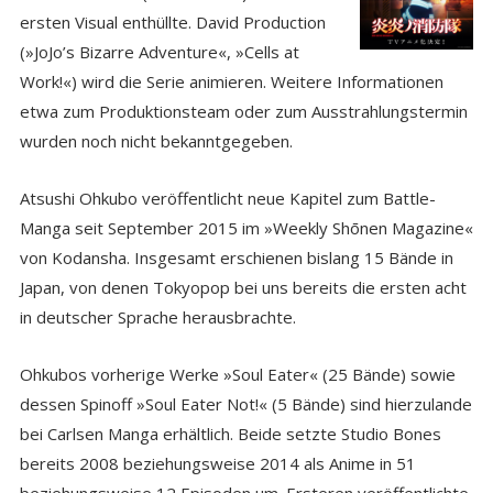
ersten Visual enthüllte. David Production
(»JoJo’s Bizarre Adventure«, »Cells at
Work!«) wird die Serie animieren. Weitere Informationen
etwa zum Produktionsteam oder zum Ausstrahlungstermin
wurden noch nicht bekanntgegeben.
Atsushi Ohkubo veröffentlicht neue Kapitel zum Battle-
Manga seit September 2015 im »Weekly Shōnen Magazine«
von Kodansha. Insgesamt erschienen bislang 15 Bände in
Japan, von denen Tokyopop bei uns bereits die ersten acht
in deutscher Sprache herausbrachte.
Ohkubos vorherige Werke »Soul Eater« (25 Bände) sowie
dessen Spinoff »Soul Eater Not!« (5 Bände) sind hierzulande
bei Carlsen Manga erhältlich. Beide setzte Studio Bones
bereits 2008 beziehungsweise 2014 als Anime in 51