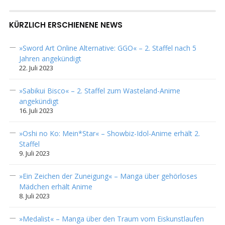
KÜRZLICH ERSCHIENENE NEWS
»Sword Art Online Alternative: GGO« – 2. Staffel nach 5
Jahren angekündigt
22. Juli 2023
»Sabikui Bisco« – 2. Staffel zum Wasteland-Anime
angekündigt
16. Juli 2023
»Oshi no Ko: Mein*Star« – Showbiz-Idol-Anime erhält 2.
Staffel
9. Juli 2023
»Ein Zeichen der Zuneigung« – Manga über gehörloses
Mädchen erhält Anime
8. Juli 2023
»Medalist« – Manga über den Traum vom Eiskunstlaufen