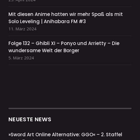
Mit diesen Anime hatten wir mehr Spaß als mit
Solo Leveling | Anihabara FM #3
11. März 2024
Folge 132 – Ghibli XI – Ponyo und Arrietty – Die
wundersame Welt der Borger
5. März 2024
NEUESTE NEWS
»Sword Art Online Alternative: GGO« – 2. Staffel