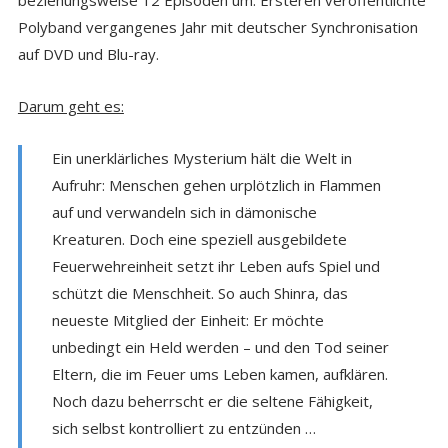
beziehungsweise 12 Episoden um. Ersteren veröffentlichte
Polyband vergangenes Jahr mit deutscher Synchronisation
auf DVD und Blu-ray.
Darum geht es:
Ein unerklärliches Mysterium hält die Welt in
Aufruhr: Menschen gehen urplötzlich in Flammen
auf und verwandeln sich in dämonische
Kreaturen. Doch eine speziell ausgebildete
Feuerwehreinheit setzt ihr Leben aufs Spiel und
schützt die Menschheit. So auch Shinra, das
neueste Mitglied der Einheit: Er möchte
unbedingt ein Held werden – und den Tod seiner
Eltern, die im Feuer ums Leben kamen, aufklären.
Noch dazu beherrscht er die seltene Fähigkeit,
sich selbst kontrolliert zu entzünden …