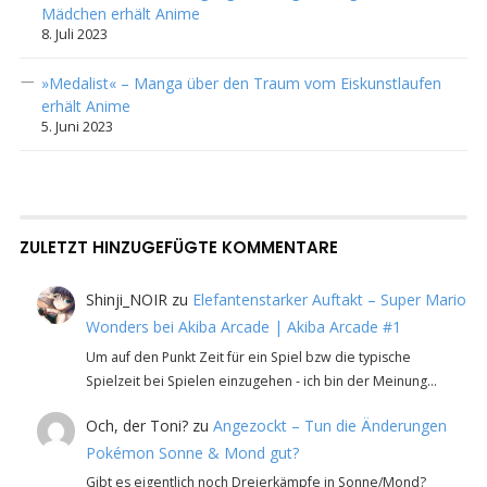
Mädchen erhält Anime
8. Juli 2023
»Medalist« – Manga über den Traum vom Eiskunstlaufen
erhält Anime
5. Juni 2023
ZULETZT HINZUGEFÜGTE KOMMENTARE
Shinji_NOIR
zu
Elefantenstarker Auftakt – Super Mario
Wonders bei Akiba Arcade | Akiba Arcade #1
Um auf den Punkt Zeit für ein Spiel bzw die typische
Spielzeit bei Spielen einzugehen - ich bin der Meinung…
Och, der Toni?
zu
Angezockt – Tun die Änderungen
Pokémon Sonne & Mond gut?
Gibt es eigentlich noch Dreierkämpfe in Sonne/Mond?