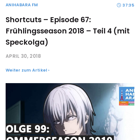
ANIHABARA FM
37:35
Shortcuts – Episode 67:
Frühlingsseason 2018 – Teil 4 (mit
Speckolga)
APRIL 30, 2018
Weiter zum Artikel ›