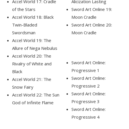
Accel World 17: Cradle
Alicization Lasting
of the Stars
Sword Art Online 19:
Accel World 18: Black
Moon Cradle
Twin-Bladed
Sword Art Online 20:
Swordsman
Moon Cradle
Accel World 19: The
Allure of Nega Nebulus
Accel World 20: The
Sword Art Online:
Rivalry of White and
Progressive 1
Black
Sword Art Online:
Accel World 21: The
Progressive 2
Snow Fairy
Sword Art Online:
Accel World 22: The Sun
Progressive 3
God of Infinite Flame
Sword Art Online:
Progressive 4