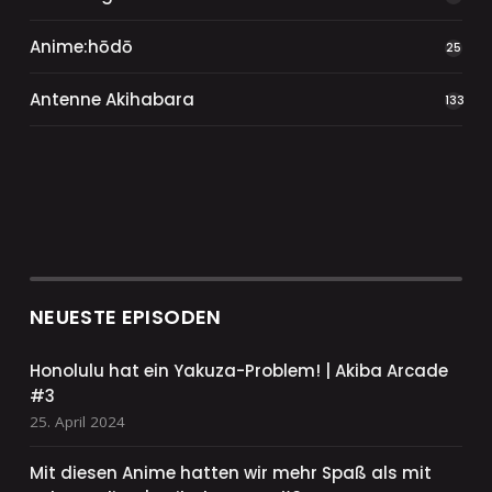
Anime:hōdō
25
Antenne Akihabara
133
NEUESTE EPISODEN
Honolulu hat ein Yakuza-Problem! | Akiba Arcade
#3
25. April 2024
Mit diesen Anime hatten wir mehr Spaß als mit