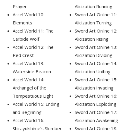
Prayer
Alicization Running
Accel World 10:
Sword Art Online 11:
Elements
Alicization Turning
Accel World 11: The
Sword Art Online 12:
Carbide Wolf
Alicization Rising
Accel World 12: The
Sword Art Online 13:
Red Crest
Alicization Dividing
Accel World 13:
Sword Art Online 14:
Waterside Beacon
Alicization Uniting
Accel World 14:
Sword Art Online 15:
Archangel of the
Alicization Invading
Tempestuous Light
Sword Art Online 16:
Accel World 15: Ending
Alicization Exploding
and Beginning
Sword Art Online 17:
Accel World 16:
Alicization Awakening
Shirayukihime’s Slumber
Sword Art Online 18: