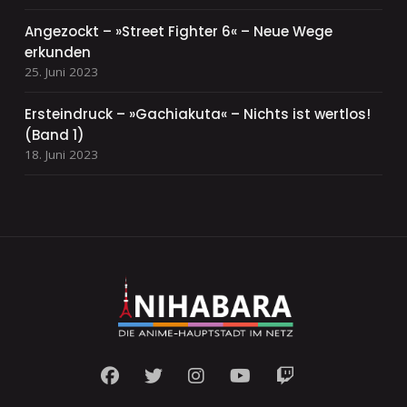
Angezockt – »Street Fighter 6« – Neue Wege
erkunden
25. Juni 2023
Ersteindruck – »Gachiakuta« – Nichts ist wertlos!
(Band 1)
18. Juni 2023