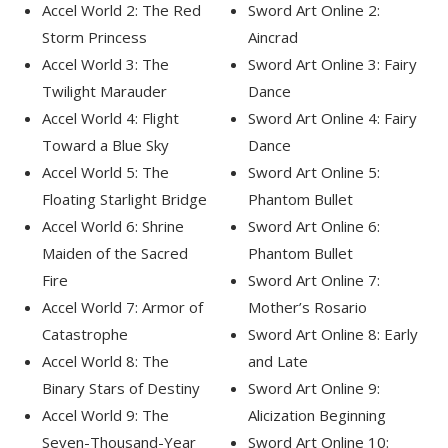
Accel World 2: The Red
Sword Art Online 2:
Storm Princess
Aincrad
Accel World 3: The
Sword Art Online 3: Fairy
Twilight Marauder
Dance
Accel World 4: Flight
Sword Art Online 4: Fairy
Toward a Blue Sky
Dance
Accel World 5: The
Sword Art Online 5:
Floating Starlight Bridge
Phantom Bullet
Accel World 6: Shrine
Sword Art Online 6:
Maiden of the Sacred
Phantom Bullet
Fire
Sword Art Online 7:
Accel World 7: Armor of
Mother’s Rosario
Catastrophe
Sword Art Online 8: Early
Accel World 8: The
and Late
Binary Stars of Destiny
Sword Art Online 9:
Accel World 9: The
Alicization Beginning
Seven-Thousand-Year
Sword Art Online 10: