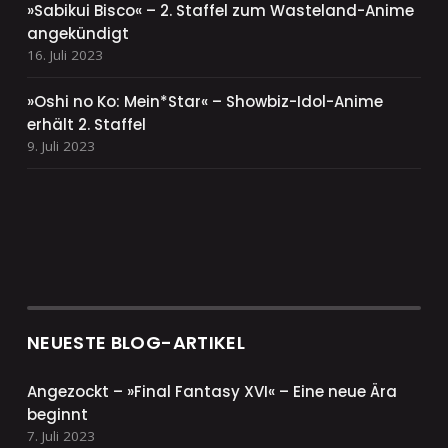
»Sabikui Bisco« – 2. Staffel zum Wasteland-Anime
angekündigt
16. Juli 2023
»Oshi no Ko: Mein*Star« – Showbiz-Idol-Anime
erhält 2. Staffel
9. Juli 2023
NEUESTE BLOG-ARTIKEL
Angezockt – »Final Fantasy XVI« – Eine neue Ära
beginnt
7. Juli 2023