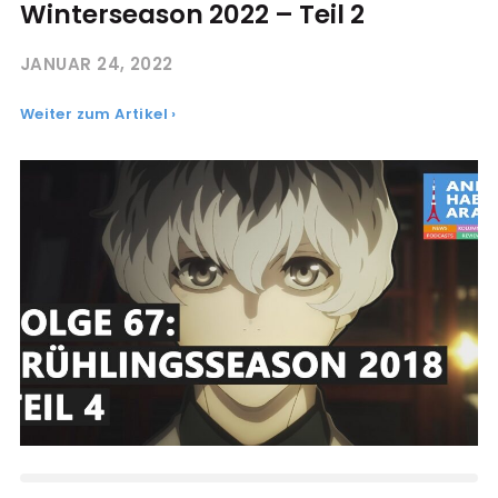
Winterseason 2022 – Teil 2
JANUAR 24, 2022
Weiter zum Artikel ›