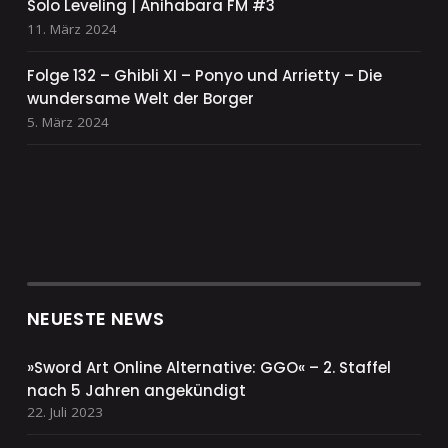
Solo Leveling | Anihabara FM #3
11. März 2024
Folge 132 – Ghibli XI – Ponyo und Arrietty – Die
wundersame Welt der Borger
5. März 2024
NEUESTE NEWS
»Sword Art Online Alternative: GGO« – 2. Staffel
nach 5 Jahren angekündigt
22. Juli 2023