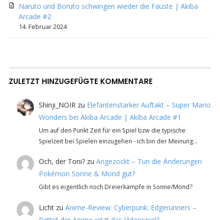
Naruto und Boruto schwingen wieder die Fäuste | Akiba
Arcade #2
14. Februar 2024
ZULETZT HINZUGEFÜGTE KOMMENTARE
Shinji_NOIR
zu
Elefantenstarker Auftakt – Super Mario
Wonders bei Akiba Arcade | Akiba Arcade #1
Um auf den Punkt Zeit für ein Spiel bzw die typische
Spielzeit bei Spielen einzugehen - ich bin der Meinung…
Och, der Toni?
zu
Angezockt – Tun die Änderungen
Pokémon Sonne & Mond gut?
Gibt es eigentlich noch Dreierkämpfe in Sonne/Mond?
Licht
zu
Anime-Review: Cyberpunk: Edgerunners –
Rettet der Anime jetzt das Videospiel?