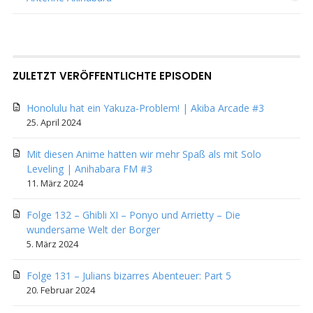
ZULETZT VERÖFFENTLICHTE EPISODEN
Honolulu hat ein Yakuza-Problem! | Akiba Arcade #3
25. April 2024
Mit diesen Anime hatten wir mehr Spaß als mit Solo
Leveling | Anihabara FM #3
11. März 2024
Folge 132 – Ghibli XI – Ponyo und Arrietty – Die
wundersame Welt der Borger
5. März 2024
Folge 131 – Julians bizarres Abenteuer: Part 5
20. Februar 2024