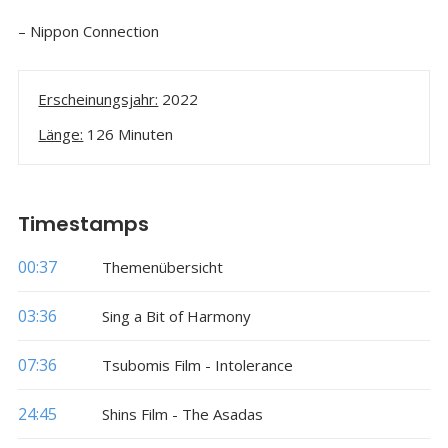
– Nippon Connection
Erscheinungsjahr:
2022
Länge:
126 Minuten
Timestamps
00:37
Themenübersicht
03:36
Sing a Bit of Harmony
07:36
Tsubomis Film - Intolerance
24:45
Shins Film - The Asadas