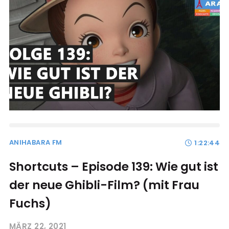
ANIHABARA FM
1:22:44
Shortcuts – Episode 139: Wie gut ist
der neue Ghibli-Film? (mit Frau
Fuchs)
MÄRZ 22, 2021