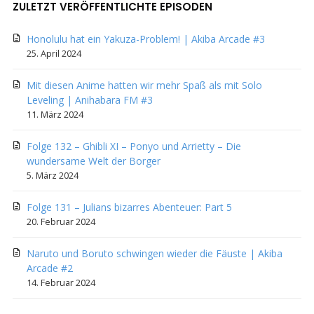
ZULETZT VERÖFFENTLICHTE EPISODEN
Honolulu hat ein Yakuza-Problem! | Akiba Arcade #3
25. April 2024
Mit diesen Anime hatten wir mehr Spaß als mit Solo
Leveling | Anihabara FM #3
11. März 2024
Folge 132 – Ghibli XI – Ponyo und Arrietty – Die
wundersame Welt der Borger
5. März 2024
Folge 131 – Julians bizarres Abenteuer: Part 5
20. Februar 2024
Naruto und Boruto schwingen wieder die Fäuste | Akiba
Arcade #2
14. Februar 2024