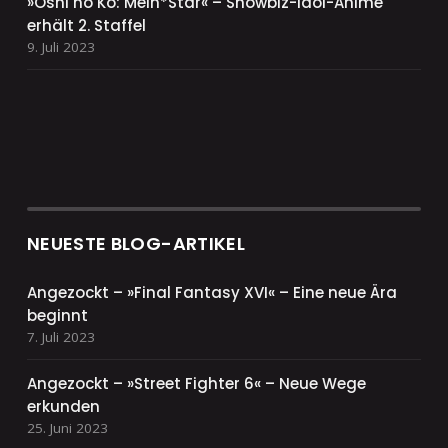
»Oshi no Ko: Mein*Star« – Showbiz-Idol-Anime
erhält 2. Staffel
9. Juli 2023
NEUESTE BLOG-ARTIKEL
Angezockt – »Final Fantasy XVI« – Eine neue Ära
beginnt
7. Juli 2023
Angezockt – »Street Fighter 6« – Neue Wege
erkunden
25. Juni 2023