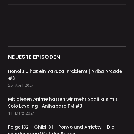
NEUESTE EPISODEN
Honolulu hat ein Yakuza-Problem! | Akiba Arcade
#3
25. April 2024
Mit diesen Anime hatten wir mehr Spaß als mit
Solo Leveling | Anihabara FM #3
11. März 2024
Folge 132 – Ghibli XI – Ponyo und Arrietty – Die
wundersame Welt der Borger