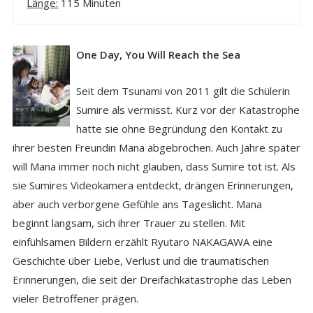
Länge:
115 Minuten
One Day, You Will Reach the Sea
Seit dem Tsunami von 2011 gilt die Schülerin
Sumire als vermisst. Kurz vor der Katastrophe
hatte sie ohne Begründung den Kontakt zu
ihrer besten Freundin Mana abgebrochen. Auch Jahre später
will Mana immer noch nicht glauben, dass Sumire tot ist. Als
sie Sumires Videokamera entdeckt, drängen Erinnerungen,
aber auch verborgene Gefühle ans Tageslicht. Mana
beginnt langsam, sich ihrer Trauer zu stellen. Mit
einfühlsamen Bildern erzählt Ryutaro NAKAGAWA eine
Geschichte über Liebe, Verlust und die traumatischen
Erinnerungen, die seit der Dreifachkatastrophe das Leben
vieler Betroffener prägen.