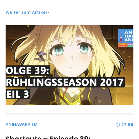
Weiter zum Artikel ›
ANIHABARA FM
27:59
Shortcuts – Episode 39: