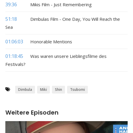
39:36
Mikis Film - Just Remembering
51:18
Dimbulas Film - One Day, You Will Reach the
Sea
01:06:03
Honorable Mentions
01:18:45
Was waren unsere Lieblingsfilme des
Festivals?
Dimbula
Miki
Shin
Tsubomi
Weitere Episoden