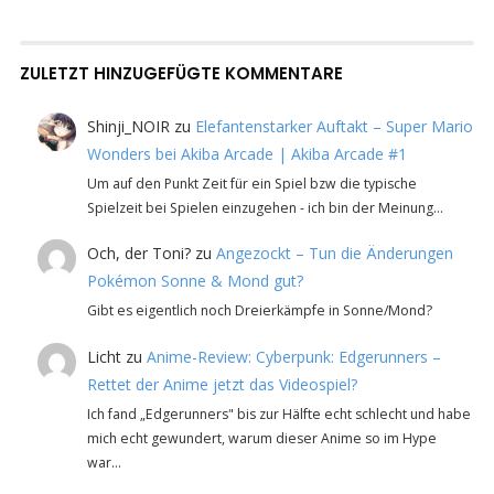
ZULETZT HINZUGEFÜGTE KOMMENTARE
Shinji_NOIR
zu
Elefantenstarker Auftakt – Super Mario
Wonders bei Akiba Arcade | Akiba Arcade #1
Um auf den Punkt Zeit für ein Spiel bzw die typische
Spielzeit bei Spielen einzugehen - ich bin der Meinung…
Och, der Toni?
zu
Angezockt – Tun die Änderungen
Pokémon Sonne & Mond gut?
Gibt es eigentlich noch Dreierkämpfe in Sonne/Mond?
Licht
zu
Anime-Review: Cyberpunk: Edgerunners –
Rettet der Anime jetzt das Videospiel?
Ich fand „Edgerunners" bis zur Hälfte echt schlecht und habe
mich echt gewundert, warum dieser Anime so im Hype
war…