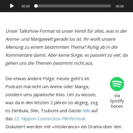
Audio-
00:00
00:00
Player
Unser Talkshow-Format ist unser Ventil für alles, was in der
Anime- und Mangawelt gerade los ist. Ihr wollt unsere
Meinung zu einem bestimmten Thema? Ruhig ab in die
Kommentare damit. Aber keine Sorge, es passiert so viel, da
gehen uns die Themen bestimmt nicht aus.
Die etwas andere Folge: Heute geht’s im
Podcast mal nicht um Anime oder Manga,
sondern ums japanische Kino. Um zu wissen,
via
Spotify
was da in den letzten 2 Jahren so abging, zog
hören
es Dimbula, Shin, Tsubomi und Gästin
Miki
auf
das
22. Nippon-Connection-Filmfestival
.
Diskutiert werden: mit »Intolerance« ein Drama über den