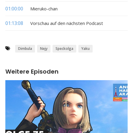
01:00:00
Mieruko-chan
01:13:08
Vorschau auf den nächsten Podcast
Dimbula
Nejy
Speckolga
Yaku
Weitere Episoden