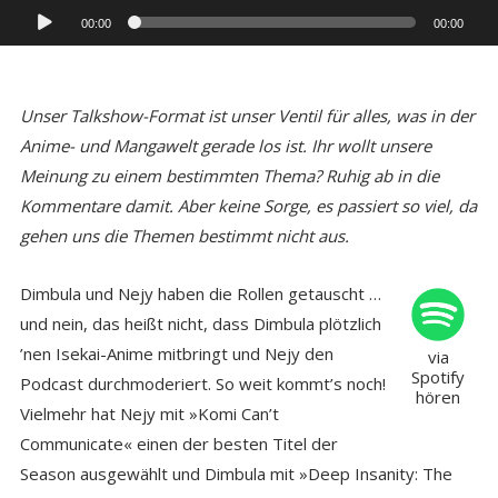
Audio-
00:00
00:00
Player
Unser Talkshow-Format ist unser Ventil für alles, was in der
Anime- und Mangawelt gerade los ist. Ihr wollt unsere
Meinung zu einem bestimmten Thema? Ruhig ab in die
Kommentare damit. Aber keine Sorge, es passiert so viel, da
gehen uns die Themen bestimmt nicht aus.
Dimbula und Nejy haben die Rollen getauscht …
und nein, das heißt nicht, dass Dimbula plötzlich
’nen Isekai-Anime mitbringt und Nejy den
via
Spotify
Podcast durchmoderiert. So weit kommt’s noch!
hören
Vielmehr hat Nejy mit »Komi Can’t
Communicate« einen der besten Titel der
Season ausgewählt und Dimbula mit »Deep Insanity: The