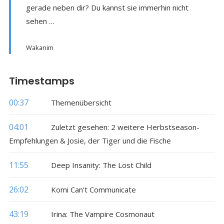
gerade neben dir? Du kannst sie immerhin nicht
sehen …
Wakanim
Timestamps
00:37
Themenübersicht
04:01
Zuletzt gesehen: 2 weitere Herbstseason-
Empfehlungen & Josie, der Tiger und die Fische
11:55
Deep Insanity: The Lost Child
26:02
Komi Can’t Communicate
43:19
Irina: The Vampire Cosmonaut