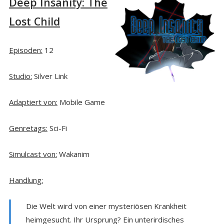
Deep Insanity: The
Lost Child
Episoden:
12
Studio:
Silver Link
Adaptiert von:
Mobile Game
Genretags:
Sci-Fi
Simulcast von:
Wakanim
Handlung:
Die Welt wird von einer mysteriösen Krankheit
heimgesucht. Ihr Ursprung? Ein unterirdisches