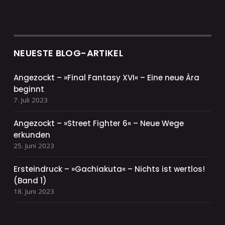
NEUESTE BLOG-ARTIKEL
Angezockt – »Final Fantasy XVI« – Eine neue Ära
beginnt
7. Juli 2023
Angezockt – »Street Fighter 6« – Neue Wege
erkunden
25. Juni 2023
Ersteindruck – »Gachiakuta« – Nichts ist wertlos!
(Band 1)
18. Juni 2023