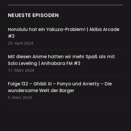
NEUESTE EPISODEN
Honolulu hat ein Yakuza-Problem! | Akiba Arcade
#3
25. April 2024
Mit diesen Anime hatten wir mehr Spaß als mit
Solo Leveling | Anihabara FM #3
11. März 2024
Folge 132 – Ghibli XI – Ponyo und Arrietty – Die
wundersame Welt der Borger
5. März 2024