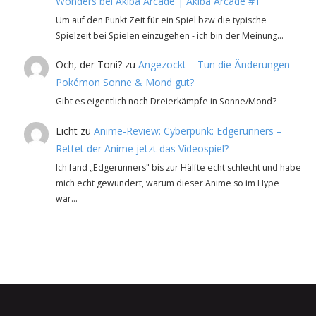
Wonders bei Akiba Arcade | Akiba Arcade #1
Um auf den Punkt Zeit für ein Spiel bzw die typische
Spielzeit bei Spielen einzugehen - ich bin der Meinung…
Och, der Toni?
zu
Angezockt – Tun die Änderungen
Pokémon Sonne & Mond gut?
Gibt es eigentlich noch Dreierkämpfe in Sonne/Mond?
Licht
zu
Anime-Review: Cyberpunk: Edgerunners –
Rettet der Anime jetzt das Videospiel?
Ich fand „Edgerunners" bis zur Hälfte echt schlecht und habe
mich echt gewundert, warum dieser Anime so im Hype
war…