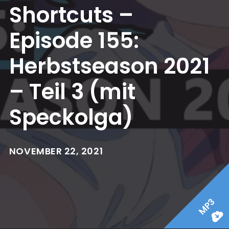
Shortcuts –
Episode 155:
Herbstseason 2021
– Teil 3 (mit
Speckolga)
NOVEMBER 22, 2021
MP3