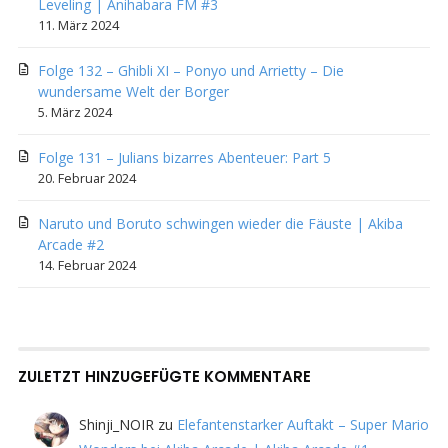
Leveling | Anihabara FM #3
11. März 2024
Folge 132 – Ghibli XI – Ponyo und Arrietty – Die
wundersame Welt der Borger
5. März 2024
Folge 131 – Julians bizarres Abenteuer: Part 5
20. Februar 2024
Naruto und Boruto schwingen wieder die Fäuste | Akiba
Arcade #2
14. Februar 2024
ZULETZT HINZUGEFÜGTE KOMMENTARE
Shinji_NOIR
zu
Elefantenstarker Auftakt – Super Mario