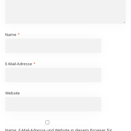
Name
*
E-Mail-Adresse
*
Website
Name, E-Mail-Adresse und Website in diesem Browser für