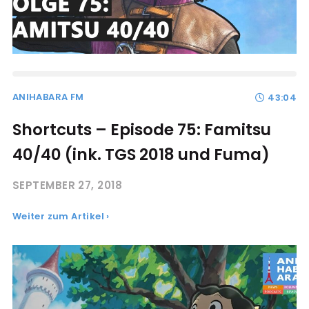
ANIHABARA FM
43:04
Shortcuts – Episode 75: Famitsu
40/40 (ink. TGS 2018 und Fuma)
SEPTEMBER 27, 2018
Weiter zum Artikel ›