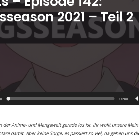
s – Episode 142:
sseason 2021 – Teil 2
00
00:00
in der Anime- und Mangawelt gerade los ist. Ihr wollt unsere Mei
e damit. Aber keine Sorge, es passiert so viel, da gehen uns di