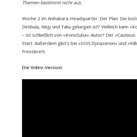
Themen bestimmt nicht aus.
Woche 2 im Anihabara-Headquarter. Der Plan: Die lusti
Dimbula, Nejy und Yaku gelungen ist? Vielleich kann 
– ist schließlich von »KonoSuba«-Autor? Der »Cautiou
Start. Außerdem gibt’s bei »SSSS.Dynazenon« und »Kill
Fressbrett.
Die Video-Version: