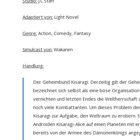
Studio:
J.C.Staff
Adaptiert von:
Light Novel
Genre:
Action, Comedy, Fantasy
Simulcast von:
Wakanim
Handlung:
Der Geheimbund Kisaragi. Derzeitig gilt der Ge
bezeichnet sich selbst als eine böse Organisatio
vernichten und letzten Endes die Weltherrschaft 
noch viele Kombattanten. Um dieses Problem der 
Kisaragi zur Aufgabe, den Weltraum zu erobern.
Androiden Kisaragi-Alice auf einen Planeten mit
bereits von der Armee des Dämonenkönigs angeg