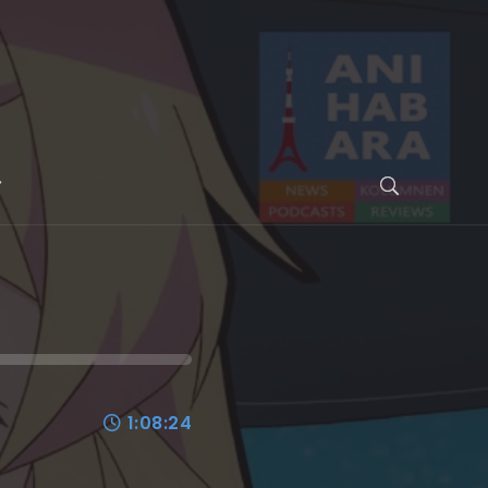
1:08:24