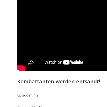
Kombattanten werden entsandt!
Episoden:
12