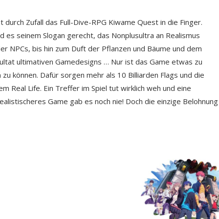
 durch Zufall das Full-Dive-RPG Kiwame Quest in die Finger.
rd es seinem Slogan gerecht, das Nonplusultra an Realismus
 der NPCs, bis hin zum Duft der Pflanzen und Bäume und dem
esultat ultimativen Gamedesigns … Nur ist das Game etwas zu
zu können. Dafür sorgen mehr als 10 Billiarden Flags und die
 Real Life. Ein Treffer im Spiel tut wirklich weh und eine
realistischeres Game gab es noch nie! Doch die einzige Belohnung