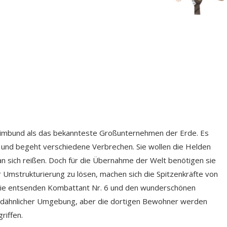
heimbund als das bekannteste Großunternehmen der Erde. Es
n und begeht verschiedene Verbrechen. Sie wollen die Helden
an sich reißen. Doch für die Übernahme der Welt benötigen sie
Umstrukturierung zu lösen, machen sich die Spitzenkräfte von
 Sie entsenden Kombattant Nr. 6 und den wunderschönen
 erdähnlicher Umgebung, aber die dortigen Bewohner werden
riffen.