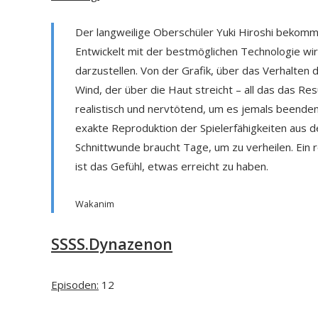
Der langweilige Oberschüler Yuki Hiroshi bekommt
Entwickelt mit der bestmöglichen Technologie wi
darzustellen. Von der Grafik, über das Verhalten
Wind, der über die Haut streicht – all das das R
realistisch und nervtötend, um es jemals beenden 
exakte Reproduktion der Spielerfähigkeiten aus dem
Schnittwunde braucht Tage, um zu verheilen. Ein 
ist das Gefühl, etwas erreicht zu haben.
Wakanim
SSSS.Dynazenon
Episoden:
12