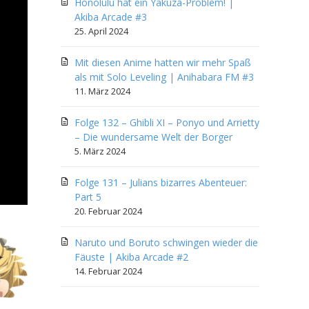
Honolulu hat ein Yakuza-Problem! |
Akiba Arcade #3
25. April 2024
Mit diesen Anime hatten wir mehr Spaß
als mit Solo Leveling | Anihabara FM #3
11. März 2024
Folge 132 – Ghibli XI – Ponyo und Arrietty
– Die wundersame Welt der Borger
5. März 2024
Folge 131 – Julians bizarres Abenteuer:
Part 5
20. Februar 2024
Naruto und Boruto schwingen wieder die
Fäuste | Akiba Arcade #2
14. Februar 2024