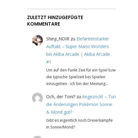
ZULETZT HINZUGEFÜGTE
KOMMENTARE
Shinji_NOIR
zu
Elefantenstarker
Auftakt – Super Mario Wonders
bei Akiba Arcade | Akiba Arcade
#1
Um auf den Punkt Zeit für ein Spiel bzw
die typische Spielzeit bei Spielen
einzugehen - ich bin der Meinung…
Och, der Toni?
zu
Angezockt – Tun
die Änderungen Pokémon Sonne
& Mond gut?
Gibt es eigentlich noch Dreierkämpfe
in Sonne/Mond?