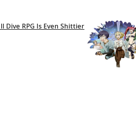
ll Dive RPG Is Even Shittier