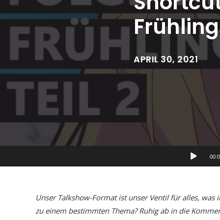
Shortcut
Frühling
APRIL 30, 2021
Audio-
00:
Player
Unser Talkshow-Format ist unser Ventil für alles, was 
zu einem bestimmten Thema? Ruhig ab in die Kommentar