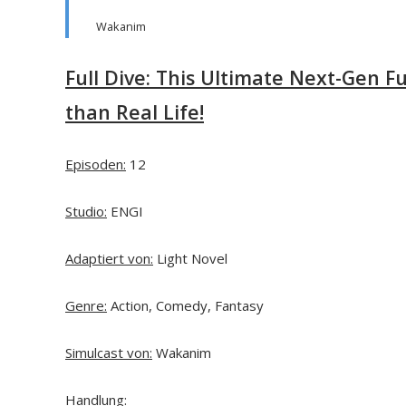
Wakanim
Full Dive: This Ultimate Next-Gen Fu
than Real Life!
Episoden:
12
Studio:
ENGI
Adaptiert von:
Light Novel
Genre:
Action, Comedy, Fantasy
Simulcast von:
Wakanim
Handlung: