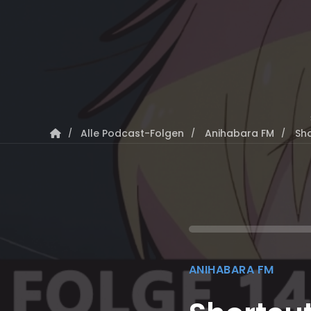
Alle Podcast-Folgen
Anihabara FM
Sho
ANIHABARA FM