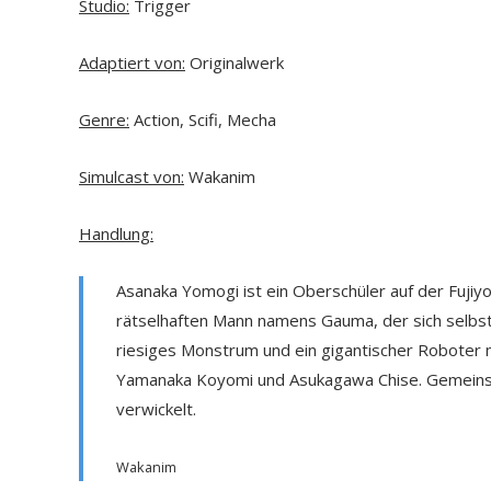
Studio:
Trigger
Adaptiert von:
Originalwerk
Genre:
Action, Scifi, Mecha
Simulcast von:
Wakanim
Handlung:
Asanaka Yomogi ist ein Oberschüler auf der Fujiy
rätselhaften Mann namens Gauma, der sich selbst 
riesiges Monstrum und ein gigantischer Roboter 
Yamanaka Koyomi und Asukagawa Chise. Gemeinsa
verwickelt.
Wakanim