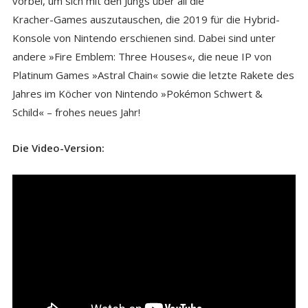
vorbei, um sich mit den Jungs über all die
Kracher-Games auszutauschen, die 2019 für die Hybrid-
Konsole von Nintendo erschienen sind. Dabei sind unter
andere »Fire Emblem: Three Houses«, die neue IP von
Platinum Games »Astral Chain« sowie die letzte Rakete des
Jahres im Köcher von Nintendo »Pokémon Schwert &
Schild« – frohes neues Jahr!
Die Video-Version: