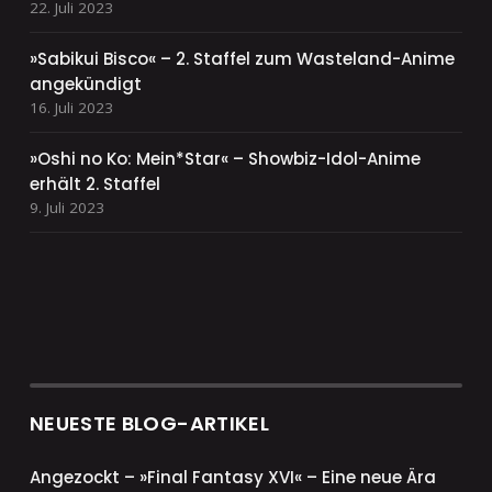
22. Juli 2023
»Sabikui Bisco« – 2. Staffel zum Wasteland-Anime
angekündigt
16. Juli 2023
»Oshi no Ko: Mein*Star« – Showbiz-Idol-Anime
erhält 2. Staffel
9. Juli 2023
NEUESTE BLOG-ARTIKEL
Angezockt – »Final Fantasy XVI« – Eine neue Ära