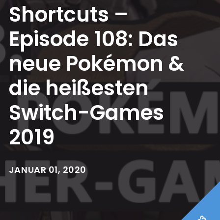
Shortcuts –
Episode 108: Das
neue Pokémon &
die heißesten
Switch-Games
2019
JANUAR 01, 2020