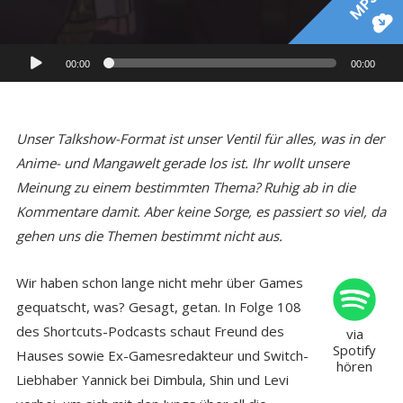
MP3
Audio-
00:00
00:00
Player
Unser Talkshow-Format ist unser Ventil für alles, was in der
Anime- und Mangawelt gerade los ist. Ihr wollt unsere
Meinung zu einem bestimmten Thema? Ruhig ab in die
Kommentare damit. Aber keine Sorge, es passiert so viel, da
gehen uns die Themen bestimmt nicht aus.
Wir haben schon lange nicht mehr über Games
gequatscht, was? Gesagt, getan. In Folge 108
des Shortcuts-Podcasts schaut Freund des
via
Spotify
Hauses sowie Ex-Gamesredakteur und Switch-
hören
Liebhaber Yannick bei Dimbula, Shin und Levi