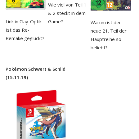
Wie viel von Teil 1
& 2 steckt in dem
Link in Clay-Optik:
Game?
Warum ist der
Ist das Re-
neue 21. Teil der
Remake geglückt?
Hauptreihe so
beliebt?
Pokémon Schwert & Schild
(15.11.19)