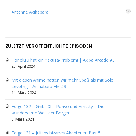
Antenne Akihabara
133
ZULETZT VERÖFFENTLICHTE EPISODEN
Honolulu hat ein Yakuza-Problem! | Akiba Arcade #3
25. April 2024
Mit diesen Anime hatten wir mehr Spaß als mit Solo
Leveling | Anihabara FM #3
11. März 2024
Folge 132 – Ghibli XI – Ponyo und Arrietty – Die
wundersame Welt der Borger
5. März 2024
Folge 131 – Julians bizarres Abenteuer: Part 5