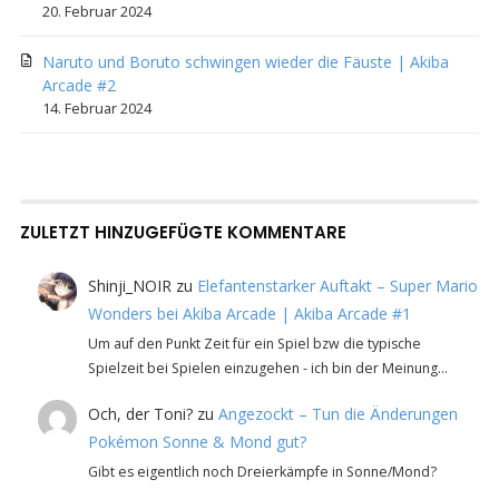
20. Februar 2024
Naruto und Boruto schwingen wieder die Fäuste | Akiba
Arcade #2
14. Februar 2024
ZULETZT HINZUGEFÜGTE KOMMENTARE
Shinji_NOIR
zu
Elefantenstarker Auftakt – Super Mario
Wonders bei Akiba Arcade | Akiba Arcade #1
Um auf den Punkt Zeit für ein Spiel bzw die typische
Spielzeit bei Spielen einzugehen - ich bin der Meinung…
Och, der Toni?
zu
Angezockt – Tun die Änderungen
Pokémon Sonne & Mond gut?
Gibt es eigentlich noch Dreierkämpfe in Sonne/Mond?