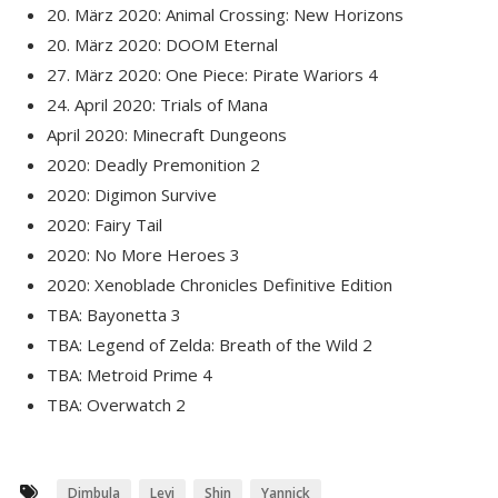
20. März 2020: Animal Crossing: New Horizons
20. März 2020: DOOM Eternal
27. März 2020: One Piece: Pirate Wariors 4
24. April 2020: Trials of Mana
April 2020: Minecraft Dungeons
2020: Deadly Premonition 2
2020: Digimon Survive
2020: Fairy Tail
2020: No More Heroes 3
2020: Xenoblade Chronicles Definitive Edition
TBA: Bayonetta 3
TBA: Legend of Zelda: Breath of the Wild 2
TBA: Metroid Prime 4
TBA: Overwatch 2
Dimbula
Levi
Shin
Yannick