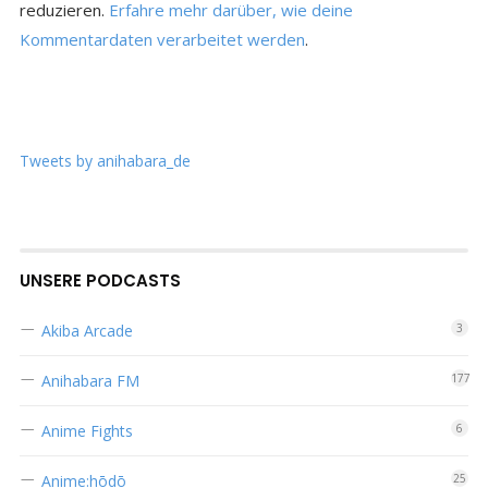
reduzieren.
Erfahre mehr darüber, wie deine
Kommentardaten verarbeitet werden
.
Tweets by anihabara_de
UNSERE PODCASTS
Akiba Arcade
3
Anihabara FM
177
Anime Fights
6
Anime:hōdō
25