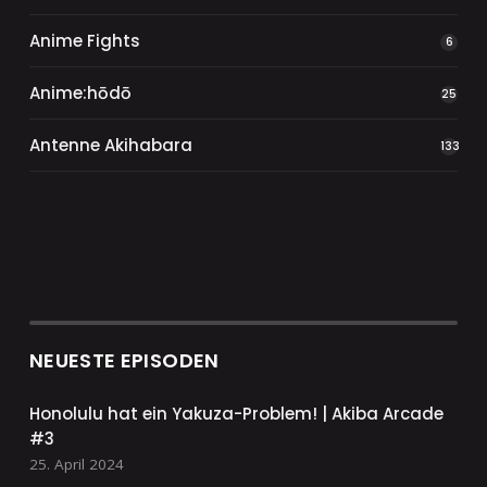
Anime Fights
6
Anime:hōdō
25
Antenne Akihabara
133
NEUESTE EPISODEN
Honolulu hat ein Yakuza-Problem! | Akiba Arcade
#3
25. April 2024