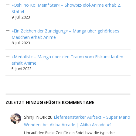
»Oshi no Ko: Mein*Star« – Showbiz-Idol-Anime erhält 2.
Staffel
9. Juli 2023
»Ein Zeichen der Zuneigung« – Manga über gehörloses
Mädchen erhält Anime
8. Juli 2023
»Medalist« – Manga über den Traum vom Eiskunstlaufen
erhält Anime
5. Juni 2023
ZULETZT HINZUGEFÜGTE KOMMENTARE
Shinji_NOIR
zu
Elefantenstarker Auftakt – Super Mario
Wonders bei Akiba Arcade | Akiba Arcade #1
Um auf den Punkt Zeit für ein Spiel bzw die typische