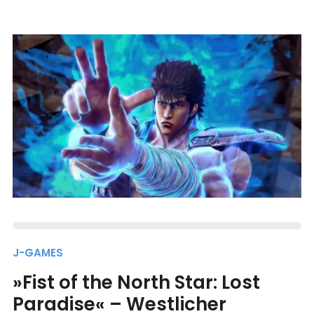
J-GAMES
»Fist of the North Star: Lost
Paradise« – Westlicher