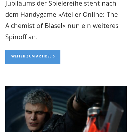
Jubiläums der Spielereihe steht nach
dem Handygame »Atelier Online: The
Alchemist of Blasel« nun ein weiteres
Spinoff an.
WEITER ZUM ARTIKEL