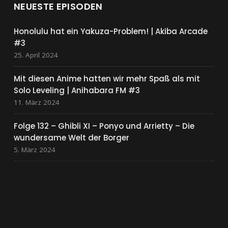
NEUESTE EPISODEN
Honolulu hat ein Yakuza-Problem! | Akiba Arcade
#3
25. April 2024
Mit diesen Anime hatten wir mehr Spaß als mit
Solo Leveling | Anihabara FM #3
11. März 2024
Folge 132 – Ghibli XI – Ponyo und Arrietty – Die
wundersame Welt der Borger
5. März 2024