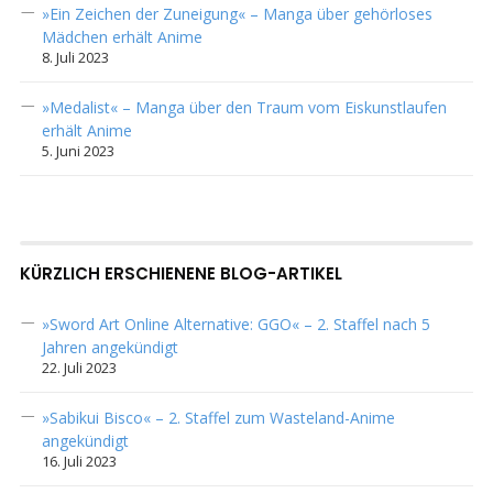
»Ein Zeichen der Zuneigung« – Manga über gehörloses
Mädchen erhält Anime
8. Juli 2023
»Medalist« – Manga über den Traum vom Eiskunstlaufen
erhält Anime
5. Juni 2023
KÜRZLICH ERSCHIENENE BLOG-ARTIKEL
»Sword Art Online Alternative: GGO« – 2. Staffel nach 5
Jahren angekündigt
22. Juli 2023
»Sabikui Bisco« – 2. Staffel zum Wasteland-Anime
angekündigt
16. Juli 2023