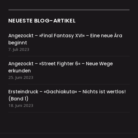
NEUESTE BLOG-ARTIKEL
Angezockt – »Final Fantasy XVI« – Eine neue Ära
beginnt
7. Juli 2023
Angezockt – »Street Fighter 6« – Neue Wege
erkunden
25. Juni 2023
Ersteindruck – »Gachiakuta« – Nichts ist wertlos!
(Band 1)
18. Juni 2023