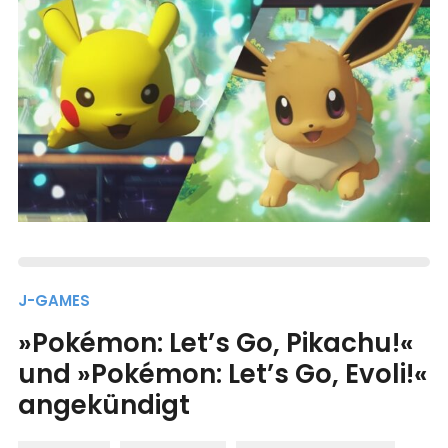
J-GAMES
»Pokémon: Let’s Go, Pikachu!«
und »Pokémon: Let’s Go, Evoli!«
angekündigt