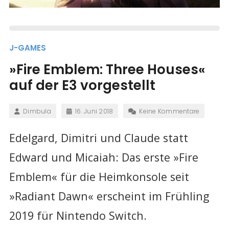
J-GAMES
»Fire Emblem: Three Houses«
auf der E3 vorgestellt
Dimbula
16. Juni 2018
Keine Kommentare
Edelgard, Dimitri und Claude statt
Edward und Micaiah: Das erste »Fire
Emblem« für die Heimkonsole seit
»Radiant Dawn« erscheint im Frühling
2019 für Nintendo Switch.