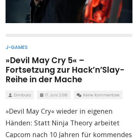
J-GAMES
»Devil May Cry 5« –
Fortsetzung zur Hack’n’Slay-
Reihe in der Mache
Dimbula
17. Juni 2018
Keine Kommentare
»Devil May Cry« wieder in eigenen
Händen: Statt Ninja Theory arbeitet
Capcom nach 10 Jahren für kommendes