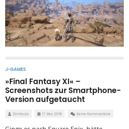
J-GAMES
»Final Fantasy XI« –
Screenshots zur Smartphone-
Version aufgetaucht
Dimbula
17. Mai 2018
Keine Kommentare
Ginge es nach Square Enix, hätte