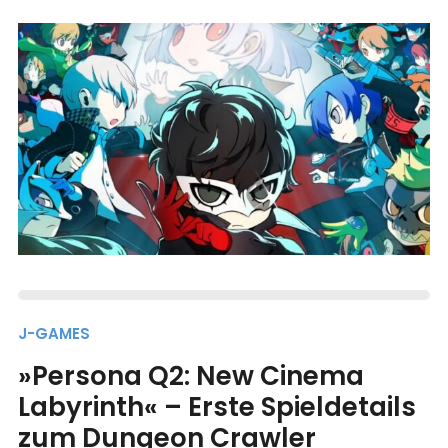
J-GAMES
»Persona Q2: New Cinema
Labyrinth« – Erste Spieldetails
zum Dungeon Crawler