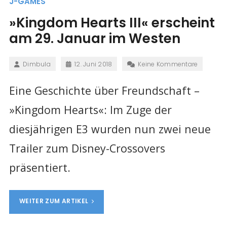
J-GAMES
»Kingdom Hearts III« erscheint
am 29. Januar im Westen
Dimbula
12. Juni 2018
Keine Kommentare
Eine Geschichte über Freundschaft –
»Kingdom Hearts«: Im Zuge der
diesjährigen E3 wurden nun zwei neue
Trailer zum Disney-Crossovers
präsentiert.
WEITER ZUM ARTIKEL