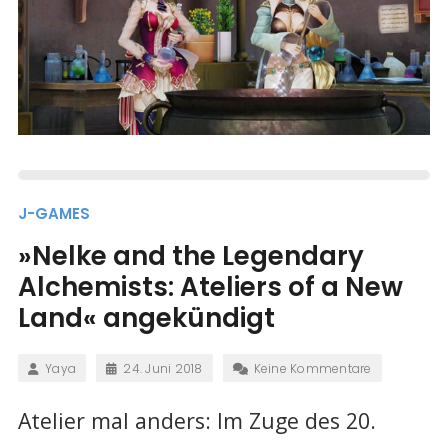
J-GAMES
»Nelke and the Legendary
Alchemists: Ateliers of a New
Land« angekündigt
Yaya
24. Juni 2018
Keine Kommentare
Atelier mal anders: Im Zuge des 20.