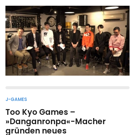
J-GAMES
Too Kyo Games –
»Danganronpa«-Macher
gründen neues