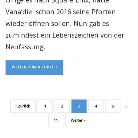
Vana’diel schon 2016 seine Pforten
wieder öffnen sollen. Nun gab es
zumindest ein Lebenszeichen von der
Neufassung.
WEITER ZUM ARTIKEL
…
‹ Zurück
1
2
3
4
5
11
Weiter ›