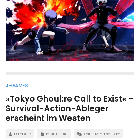
J-GAMES
»Tokyo Ghoul:re Call to Exist« –
Survival-Action-Ableger
erscheint im Westen
Dimbula
18. Juli 2018
Keine Kommentare