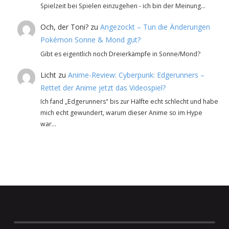
Spielzeit bei Spielen einzugehen - ich bin der Meinung…
Och, der Toni?
zu
Angezockt – Tun die Änderungen
Pokémon Sonne & Mond gut?
Gibt es eigentlich noch Dreierkämpfe in Sonne/Mond?
Licht
zu
Anime-Review: Cyberpunk: Edgerunners –
Rettet der Anime jetzt das Videospiel?
Ich fand „Edgerunners" bis zur Hälfte echt schlecht und habe
mich echt gewundert, warum dieser Anime so im Hype
war…