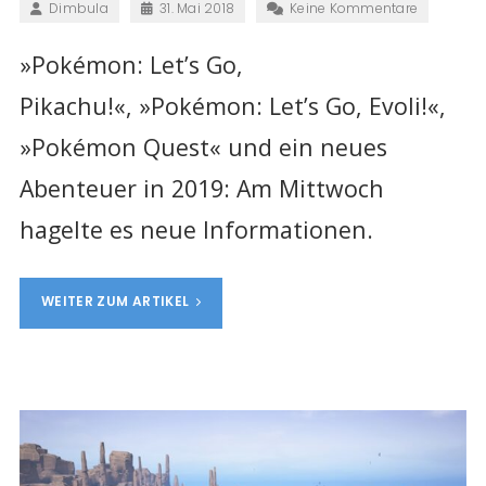
Dimbula
31. Mai 2018
Keine Kommentare
»Pokémon: Let’s Go,
Pikachu!«, »
Pokémon: Let’s Go, Evoli!«,
»Pokémon Quest« und ein neues
Abenteuer in 2019: Am Mittwoch
hagelte es neue Informationen.
WEITER ZUM ARTIKEL