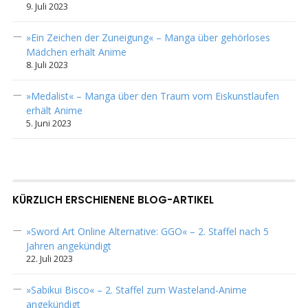
9. Juli 2023
»Ein Zeichen der Zuneigung« – Manga über gehörloses
Mädchen erhält Anime
8. Juli 2023
»Medalist« – Manga über den Traum vom Eiskunstlaufen
erhält Anime
5. Juni 2023
KÜRZLICH ERSCHIENENE BLOG-ARTIKEL
»Sword Art Online Alternative: GGO« – 2. Staffel nach 5
Jahren angekündigt
22. Juli 2023
»Sabikui Bisco« – 2. Staffel zum Wasteland-Anime
angekündigt