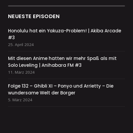
NEUESTE EPISODEN
Honolulu hat ein Yakuza-Problem! | Akiba Arcade
#3
25. April 2024
Mit diesen Anime hatten wir mehr Spaß als mit
Solo Leveling | Anihabara FM #3
11. März 2024
Folge 132 – Ghibli XI – Ponyo und Arrietty – Die
wundersame Welt der Borger
5. März 2024