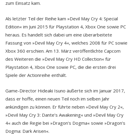
zum Einsatz kam.
Als letzter Teil der Reihe kam »Devil May Cry 4: Special
Edition« im Juni 2015 für Playstation 4, Xbox One sowie PC
heraus. Es handelt sich dabei um eine überarbeitete
Fassung von »Devil May Cry 4«, welches 2008 für PC sowie
Xbox 360 erschien. Am 13. März veröffentlichte Capcom
des Weiteren die »Devil May Cry HD Collection« für
Playstation 4, Xbox One sowie PC, die die ersten drei
Spiele der Actionreihe enthält.
Game-Director Hideaki Isuno äußerte sich im Januar 2017,
dass er hoffe, einen neuen Teil noch im selben Jahr
ankündigen zu können. Er führte neben »Devil May Cry 2«,
»Devil May Cry 3: Dante’s Awakening« und »Devil May Cry
4« auch die Regie bei »Dragon’s Dogma« sowie »Dragon’s
Dogma: Dark Arisen«.