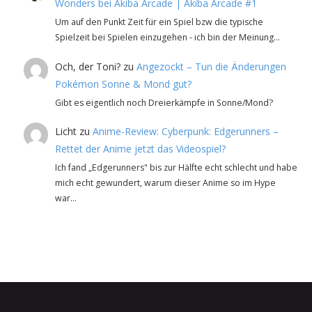
Wonders bei Akiba Arcade | Akiba Arcade #1
Um auf den Punkt Zeit für ein Spiel bzw die typische
Spielzeit bei Spielen einzugehen - ich bin der Meinung…
Och, der Toni?
zu
Angezockt – Tun die Änderungen
Pokémon Sonne & Mond gut?
Gibt es eigentlich noch Dreierkämpfe in Sonne/Mond?
Licht
zu
Anime-Review: Cyberpunk: Edgerunners –
Rettet der Anime jetzt das Videospiel?
Ich fand „Edgerunners" bis zur Hälfte echt schlecht und habe
mich echt gewundert, warum dieser Anime so im Hype
war…