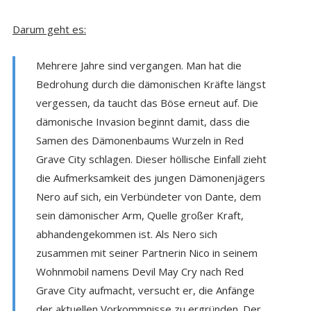
Darum geht es:
Mehrere Jahre sind vergangen. Man hat die
Bedrohung durch die dämonischen Kräfte längst
vergessen, da taucht das Böse erneut auf. Die
dämonische Invasion beginnt damit, dass die
Samen des Dämonenbaums Wurzeln in Red
Grave City schlagen. Dieser höllische Einfall zieht
die Aufmerksamkeit des jungen Dämonenjägers
Nero auf sich, ein Verbündeter von Dante, dem
sein dämonischer Arm, Quelle großer Kraft,
abhandengekommen ist. Als Nero sich
zusammen mit seiner Partnerin Nico in seinem
Wohnmobil namens Devil May Cry nach Red
Grave City aufmacht, versucht er, die Anfänge
der aktuellen Vorkommnisse zu ergründen. Der