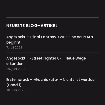
NEUESTE BLOG-ARTIKEL
Angezockt – »Final Fantasy XVI« – Eine neue Ära
beginnt
7. Juli 2023
Angezockt – »Street Fighter 6« – Neue Wege
erkunden
25. Juni 2023
Ersteindruck – »Gachiakuta« – Nichts ist wertlos!
(Band 1)
18. Juni 2023