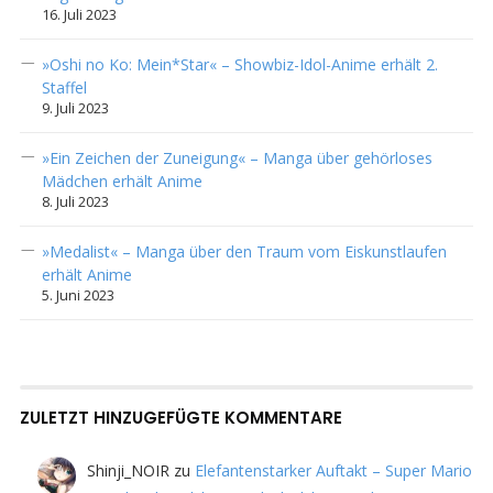
16. Juli 2023
»Oshi no Ko: Mein*Star« – Showbiz-Idol-Anime erhält 2.
Staffel
9. Juli 2023
»Ein Zeichen der Zuneigung« – Manga über gehörloses
Mädchen erhält Anime
8. Juli 2023
»Medalist« – Manga über den Traum vom Eiskunstlaufen
erhält Anime
5. Juni 2023
ZULETZT HINZUGEFÜGTE KOMMENTARE
Shinji_NOIR
zu
Elefantenstarker Auftakt – Super Mario