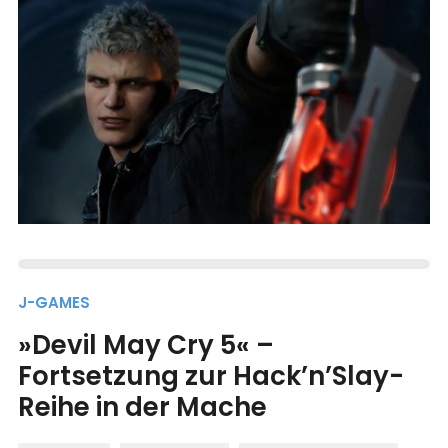
J-GAMES
»Devil May Cry 5« –
Fortsetzung zur Hack’n’Slay-
Reihe in der Mache