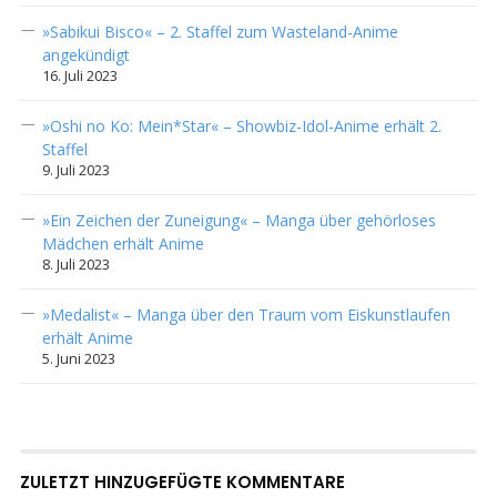
»Sabikui Bisco« – 2. Staffel zum Wasteland-Anime
angekündigt
16. Juli 2023
»Oshi no Ko: Mein*Star« – Showbiz-Idol-Anime erhält 2.
Staffel
9. Juli 2023
»Ein Zeichen der Zuneigung« – Manga über gehörloses
Mädchen erhält Anime
8. Juli 2023
»Medalist« – Manga über den Traum vom Eiskunstlaufen
erhält Anime
5. Juni 2023
ZULETZT HINZUGEFÜGTE KOMMENTARE