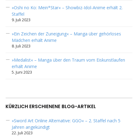
»Oshi no Ko: Mein*Star« – Showbiz-Idol-Anime erhält 2.
Staffel
9. Juli 2023
»Ein Zeichen der Zuneigung« – Manga über gehörloses
Mädchen erhält Anime
8. Juli 2023
»Medalist« – Manga über den Traum vom Eiskunstlaufen
erhält Anime
5. Juni 2023
KÜRZLICH ERSCHIENENE BLOG-ARTIKEL
»Sword Art Online Alternative: GGO« – 2. Staffel nach 5
Jahren angekündigt
22. Juli 2023