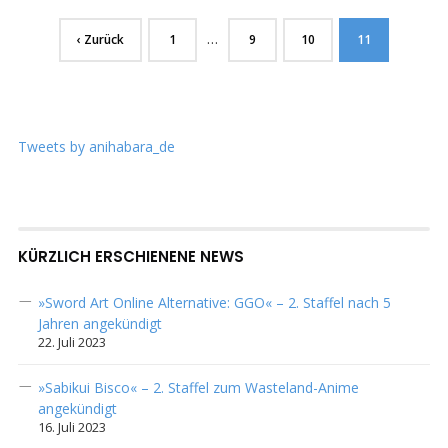
…
‹ Zurück
1
9
10
11
Tweets by anihabara_de
KÜRZLICH ERSCHIENENE NEWS
»Sword Art Online Alternative: GGO« – 2. Staffel nach 5
Jahren angekündigt
22. Juli 2023
»Sabikui Bisco« – 2. Staffel zum Wasteland-Anime
angekündigt
16. Juli 2023