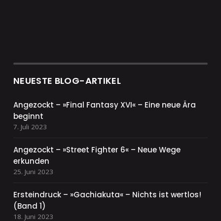
NEUESTE BLOG-ARTIKEL
Angezockt – »Final Fantasy XVI« – Eine neue Ära
beginnt
7. Juli 2023
Angezockt – »Street Fighter 6« – Neue Wege
erkunden
25. Juni 2023
Ersteindruck – »Gachiakuta« – Nichts ist wertlos!
(Band 1)
18. Juni 2023