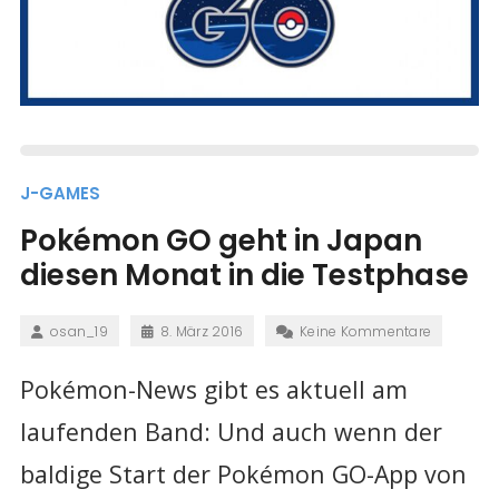
J-GAMES
Pokémon GO geht in Japan
diesen Monat in die Testphase
osan_19
8. März 2016
Keine Kommentare
Pokémon-News gibt es aktuell am
laufenden Band: Und auch wenn der
baldige Start der Pokémon GO-App von