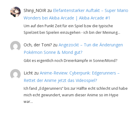
Shinji_NOIR
zu
Elefantenstarker Auftakt – Super Mario
Wonders bei Akiba Arcade | Akiba Arcade #1
Um auf den Punkt Zeit für ein Spiel bzw die typische
Spielzeit bei Spielen einzugehen - ich bin der Meinung…
Och, der Toni?
zu
Angezockt – Tun die Änderungen
Pokémon Sonne & Mond gut?
Gibt es eigentlich noch Dreierkämpfe in Sonne/Mond?
Licht
zu
Anime-Review: Cyberpunk: Edgerunners –
Rettet der Anime jetzt das Videospiel?
Ich fand „Edgerunners" bis zur Hälfte echt schlecht und habe
mich echt gewundert, warum dieser Anime so im Hype
war…