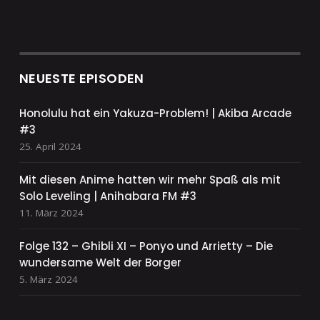
NEUESTE EPISODEN
Honolulu hat ein Yakuza-Problem! | Akiba Arcade
#3
25. April 2024
Mit diesen Anime hatten wir mehr Spaß als mit
Solo Leveling | Anihabara FM #3
11. März 2024
Folge 132 – Ghibli XI – Ponyo und Arrietty – Die
wundersame Welt der Borger
5. März 2024