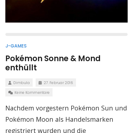
J-GAMES
Pokémon Sonne & Mond
enthüllt
Dimbula
27. Februar 2016
Keine Kommentare
Nachdem vorgestern Pokémon Sun und
Pokémon Moon als Handelsmarken
registriert wurden und die