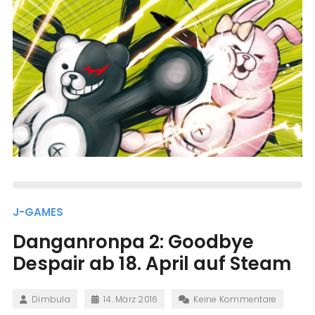
J-GAMES
Danganronpa 2: Goodbye
Despair ab 18. April auf Steam
Dimbula
14. März 2016
Keine Kommentare