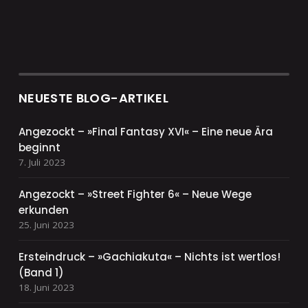
NEUESTE BLOG-ARTIKEL
Angezockt – »Final Fantasy XVI« – Eine neue Ära
beginnt
7. Juli 2023
Angezockt – »Street Fighter 6« – Neue Wege
erkunden
25. Juni 2023
Ersteindruck – »Gachiakuta« – Nichts ist wertlos!
(Band 1)
18. Juni 2023