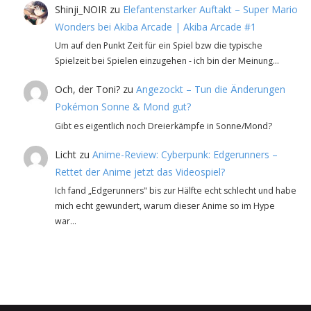
Shinji_NOIR
zu
Elefantenstarker Auftakt – Super Mario
Wonders bei Akiba Arcade | Akiba Arcade #1
Um auf den Punkt Zeit für ein Spiel bzw die typische
Spielzeit bei Spielen einzugehen - ich bin der Meinung…
Och, der Toni?
zu
Angezockt – Tun die Änderungen
Pokémon Sonne & Mond gut?
Gibt es eigentlich noch Dreierkämpfe in Sonne/Mond?
Licht
zu
Anime-Review: Cyberpunk: Edgerunners –
Rettet der Anime jetzt das Videospiel?
Ich fand „Edgerunners" bis zur Hälfte echt schlecht und habe
mich echt gewundert, warum dieser Anime so im Hype
war…