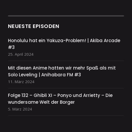
NEUESTE EPISODEN
Honolulu hat ein Yakuza-Problem! | Akiba Arcade
#3
25. April 2024
Mit diesen Anime hatten wir mehr Spaß als mit
Solo Leveling | Anihabara FM #3
11. März 2024
Folge 132 – Ghibli XI – Ponyo und Arrietty – Die
wundersame Welt der Borger
5. März 2024