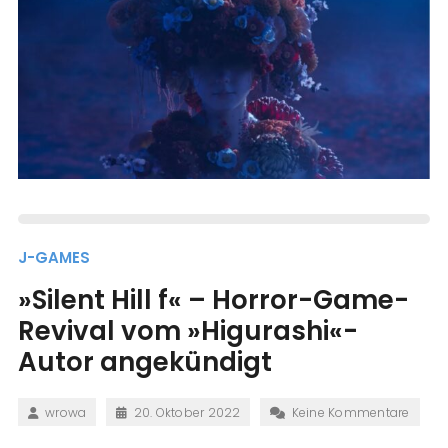
J-GAMES
»Silent Hill f« – Horror-Game-
Revival vom »Higurashi«-
Autor angekündigt
wrowa
20. Oktober 2022
Keine Kommentare