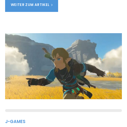
WEITER ZUM ARTIKEL
J-GAMES