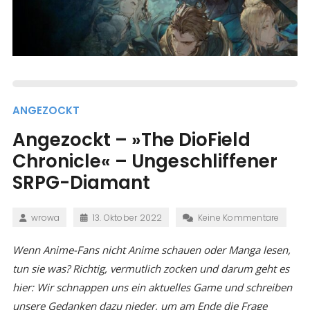
ANGEZOCKT
Angezockt – »The DioField
Chronicle« – Ungeschliffener
SRPG-Diamant
wrowa
13. Oktober 2022
Keine Kommentare
Wenn Anime-Fans nicht Anime schauen oder Manga lesen,
tun sie was? Richtig, vermutlich zocken und darum geht es
hier: Wir schnappen uns ein aktuelles Game und schreiben
unsere Gedanken dazu nieder, um am Ende die Frage