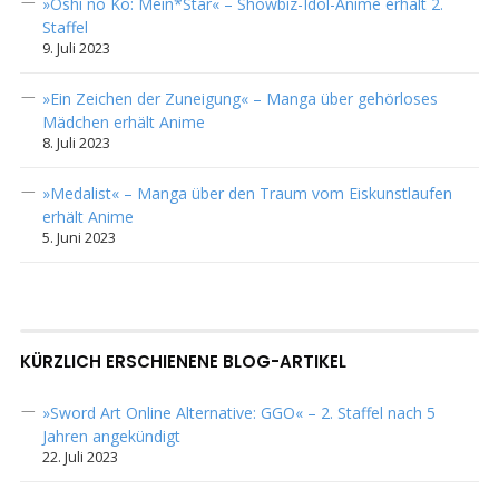
»Oshi no Ko: Mein*Star« – Showbiz-Idol-Anime erhält 2.
Staffel
9. Juli 2023
»Ein Zeichen der Zuneigung« – Manga über gehörloses
Mädchen erhält Anime
8. Juli 2023
»Medalist« – Manga über den Traum vom Eiskunstlaufen
erhält Anime
5. Juni 2023
KÜRZLICH ERSCHIENENE BLOG-ARTIKEL
»Sword Art Online Alternative: GGO« – 2. Staffel nach 5
Jahren angekündigt
22. Juli 2023