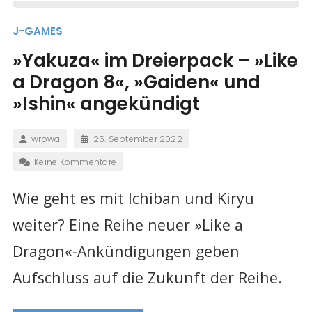
J-GAMES
»Yakuza« im Dreierpack – »Like
a Dragon 8«, »Gaiden« und
»Ishin« angekündigt
wrowa
25. September 2022
Keine Kommentare
Wie geht es mit Ichiban und Kiryu
weiter? Eine Reihe neuer »Like a
Dragon«-Ankündigungen geben
Aufschluss auf die Zukunft der Reihe.