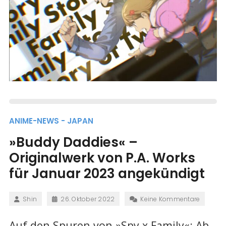
ANIME-NEWS - JAPAN
»Buddy Daddies« –
Originalwerk von P.A. Works
für Januar 2023 angekündigt
Shin
26. Oktober 2022
Keine Kommentare
Auf den Spuren von »Spy x Family«: Ab