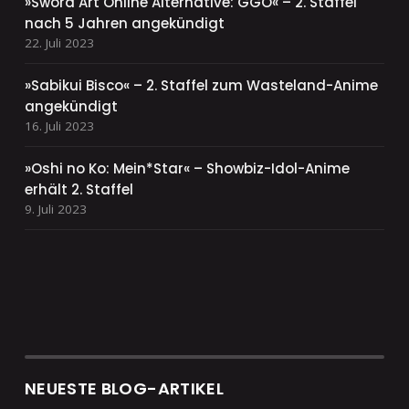
»Sword Art Online Alternative: GGO« – 2. Staffel
nach 5 Jahren angekündigt
22. Juli 2023
»Sabikui Bisco« – 2. Staffel zum Wasteland-Anime
angekündigt
16. Juli 2023
»Oshi no Ko: Mein*Star« – Showbiz-Idol-Anime
erhält 2. Staffel
9. Juli 2023
NEUESTE BLOG-ARTIKEL