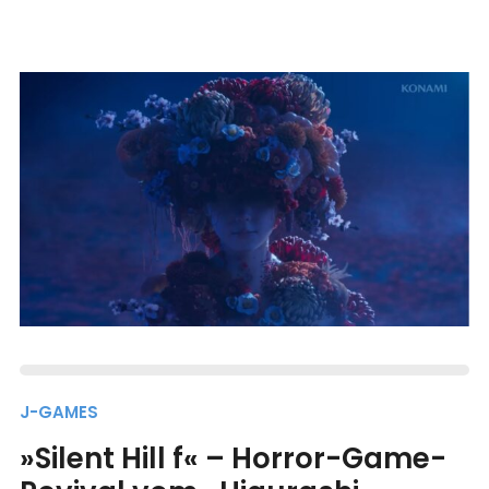
J-GAMES
»Silent Hill f« – Horror-Game-