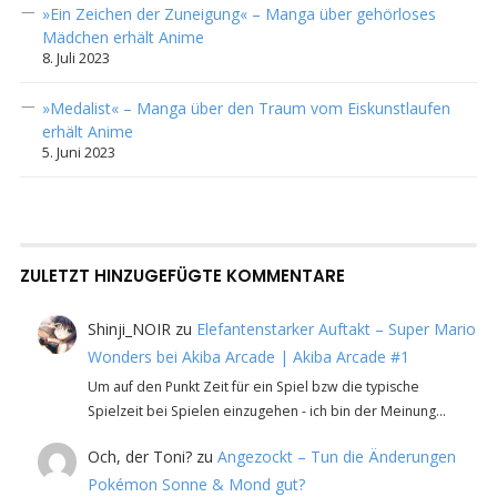
»Ein Zeichen der Zuneigung« – Manga über gehörloses
Mädchen erhält Anime
8. Juli 2023
»Medalist« – Manga über den Traum vom Eiskunstlaufen
erhält Anime
5. Juni 2023
ZULETZT HINZUGEFÜGTE KOMMENTARE
Shinji_NOIR
zu
Elefantenstarker Auftakt – Super Mario
Wonders bei Akiba Arcade | Akiba Arcade #1
Um auf den Punkt Zeit für ein Spiel bzw die typische
Spielzeit bei Spielen einzugehen - ich bin der Meinung…
Och, der Toni?
zu
Angezockt – Tun die Änderungen
Pokémon Sonne & Mond gut?