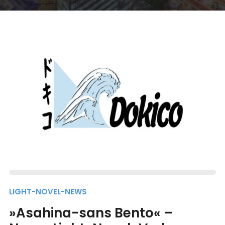
LIGHT-NOVEL-NEWS
»Asahina-sans Bento« –