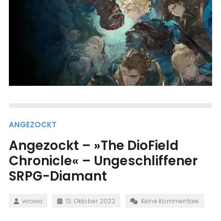
ANGEZOCKT
Angezockt – »The DioField
Chronicle« – Ungeschliffener
SRPG-Diamant
wrowa
13. Oktober 2022
Keine Kommentare