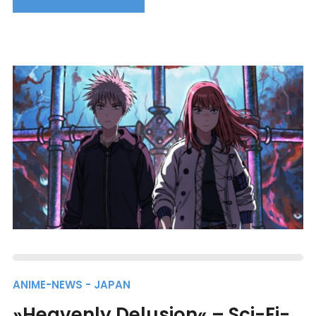
ANIME-NEWS - JAPAN
»Heavenly Delusion« – Sci-Fi-