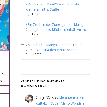
»Oshi no Ko: Mein*Star« – Showbiz-Idol-
Anime erhält 2. Staffel
9. Juli 2023
»Ein Zeichen der Zuneigung« – Manga
über gehörloses Mädchen erhält Anime
8. Juli 2023
»Medalist« – Manga über den Traum
vom Eiskunstlaufen erhält Anime
5. Juni 2023
d fast
ZULETZT HINZUGEFÜGTE
en
KOMMENTARE
Shinji_NOIR
zu
Elefantenstarker
Auftakt – Super Mario Wonders