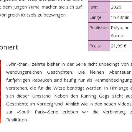
it dem Jungen Yuma, machen sie sich auf,
Jahr:
2020
önigreich Kritzels zu bezwingen.
Länge:
1h 43min
Publisher:
Polyband
Anime
oniert
Preis:
21,99 €
»Shin-chan« zehrte bisher in der Serie nicht unbedingt von 
wendungsreichen Geschichten. Die kleinen Abenteue
fünfjährigen Rabauken sind häufig nur als Rahmenbedingun
verstehen, die für die Witze benötigt werden. In Filmlänge 
sich dieser Umstand: Neben den Running Gags steht auc
Geschichte im Vordergrund. Ähnlich wie in den neuen Videos
zur »South Park«-Serie erleben wir die Verbindung z
Realitäten.