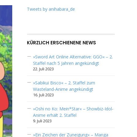
Tweets by anihabara_de
KÜRZLICH ERSCHIENENE NEWS
»Sword Art Online Alternative: GGO« – 2.
Staffel nach 5 Jahren angekündigt
22. Juli 2023
»Sabikui Bisco« – 2. Staffel zum
Wasteland-Anime angekündigt
16. Juli 2023
»Oshi no Ko: Mein*Star« – Showbiz-Idol-
Anime erhält 2. Staffel
9. Juli 2023
»Ein Zeichen der Zuneigung« – Manga