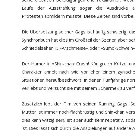
Laufe der Ausstrahlung sogar die Ausdrücke a
Protesten abmildern musste. Diese Zeiten sind vorbei
Die Übersetzung solcher Gags ist häufig schwierig, d
Synchronbuch hat dies im Großteil der Szenen aber seh
Schniedelsehen!«, »Arschmeise« oder »Sumo-Schwein« 
Der Humor in »Shin-chan: Crash! Königreich Kritzel un
Charakter ähnelt nach wie vor eher einem zynische
Situationen heraufbeschwört, in denen Fünfjährige nor
verliebt und versucht sie mit seinem »Charme« zu verf
Zusätzlich lebt der Film von seinen Running Gags. 
Mutter ist immer noch flachbrüstig und Shin-chan versu
dies kann witzig sein, ist aber auch sehr repetitiv, so
ist. Dies lässt sich durch die Anspielungen auf andere