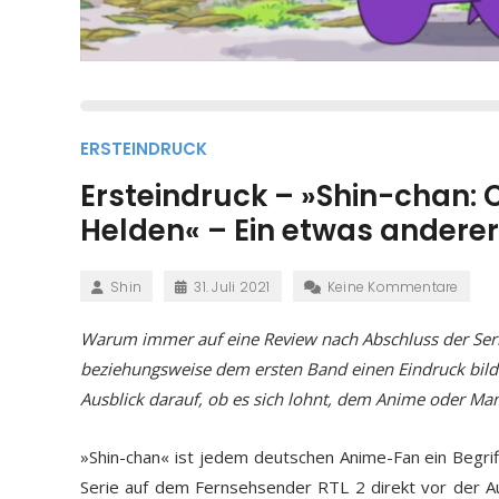
ERSTEINDRUCK
Ersteindruck – »Shin-chan: C
Helden« – Ein etwas andere
Shin
31. Juli 2021
Keine Kommentare
Warum immer auf eine Review nach Abschluss der Seri
beziehungsweise dem ersten Band einen Eindruck bilde
Ausblick darauf, ob es sich lohnt, dem Anime oder Ma
»Shin-chan« ist jedem deutschen Anime-Fan ein Begrif
Serie auf dem Fernsehsender RTL 2 direkt vor der A