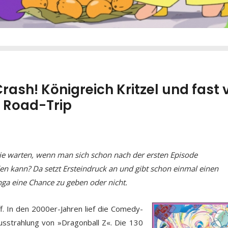
rash! Königreich Kritzel und fast v
r Road-Trip
e warten, wenn man sich schon nach der ersten Episode
n kann? Da setzt Ersteindruck an und gibt schon einmal einen
nga eine Chance zu geben oder nicht.
f. In den 2000er-Jahren lief die Comedy-
usstrahlung von »Dragonball Z«. Die 130