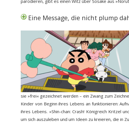
parodieren, gibt es einen Witz über Sosake aus »Noruti
Eine Message, die nicht plump d
sie »frei« gezeichnet werden – ein Zwang zum Zeichnen i
Kinder von Beginn ihres Lebens an funktionieren: Auf
ihres Lebens. »Shin-chan: Crash! Königreich Kritzel un
um sich auszuleben und um Ideen zu kreieren, die in Z