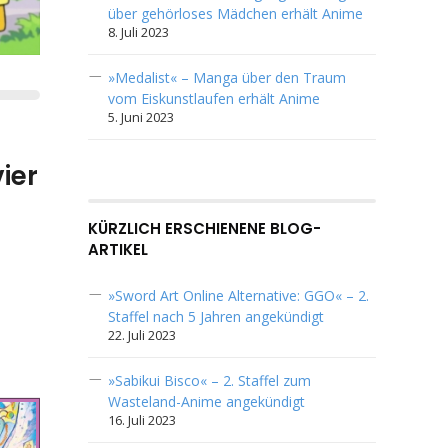
über gehörloses Mädchen erhält Anime
8. Juli 2023
»Medalist« – Manga über den Traum
vom Eiskunstlaufen erhält Anime
5. Juni 2023
ier
KÜRZLICH ERSCHIENENE BLOG-
ARTIKEL
»Sword Art Online Alternative: GGO« – 2.
Staffel nach 5 Jahren angekündigt
22. Juli 2023
»Sabikui Bisco« – 2. Staffel zum
Wasteland-Anime angekündigt
16. Juli 2023