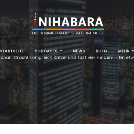
STARTSEITE
PODCASTS
NEWS
BLOG
MEHR
-chan: Crash! Königreich Kritzel und fast vier Helden« – Ein e