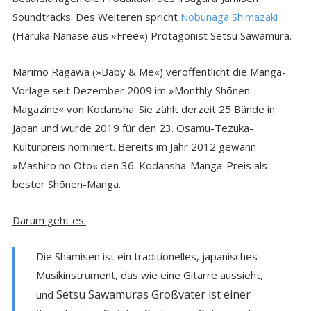
Soundtracks. Des Weiteren spricht
Nobunaga Shimazaki
(Haruka Nanase aus »Free«) Protagonist Setsu Sawamura.
Marimo Ragawa (»Baby & Me«) veröffentlicht die Manga-
Vorlage seit Dezember 2009 im »Monthly Shōnen
Magazine« von Kodansha. Sie zählt derzeit 25 Bände in
Japan und wurde 2019 für den 23. Osamu-Tezuka-
Kulturpreis nominiert. Bereits im Jahr 2012 gewann
»Mashiro no Oto« den 36. Kodansha-Manga-Preis als
bester Shōnen-Manga.
Darum geht es:
Die Shamisen ist ein traditionelles, japanisches
Musikinstrument, das wie eine Gitarre aussieht,
Setsu Sawamuras Großvater ist einer
und