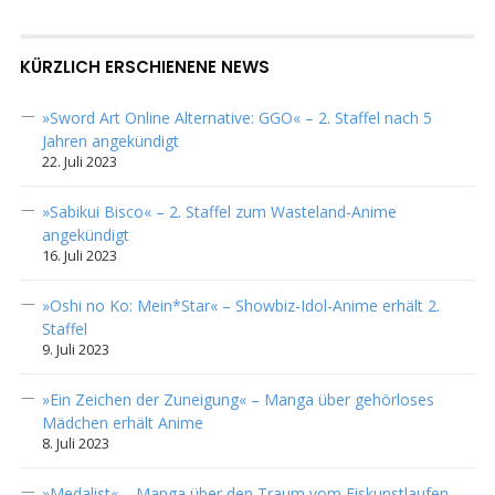
KÜRZLICH ERSCHIENENE NEWS
»Sword Art Online Alternative: GGO« – 2. Staffel nach 5
Jahren angekündigt
22. Juli 2023
»Sabikui Bisco« – 2. Staffel zum Wasteland-Anime
angekündigt
16. Juli 2023
»Oshi no Ko: Mein*Star« – Showbiz-Idol-Anime erhält 2.
Staffel
9. Juli 2023
»Ein Zeichen der Zuneigung« – Manga über gehörloses
Mädchen erhält Anime
8. Juli 2023
»Medalist« – Manga über den Traum vom Eiskunstlaufen