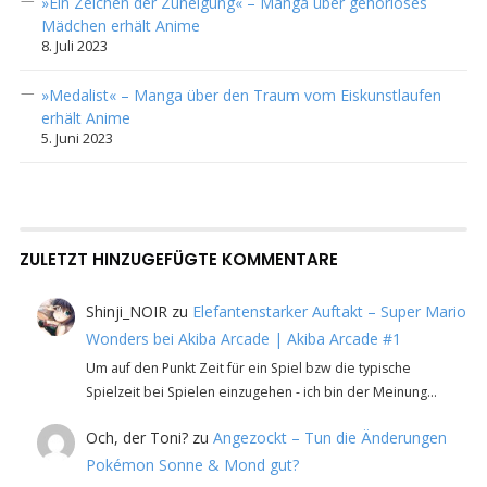
»Ein Zeichen der Zuneigung« – Manga über gehörloses
Mädchen erhält Anime
8. Juli 2023
»Medalist« – Manga über den Traum vom Eiskunstlaufen
erhält Anime
5. Juni 2023
ZULETZT HINZUGEFÜGTE KOMMENTARE
Shinji_NOIR
zu
Elefantenstarker Auftakt – Super Mario
Wonders bei Akiba Arcade | Akiba Arcade #1
Um auf den Punkt Zeit für ein Spiel bzw die typische
Spielzeit bei Spielen einzugehen - ich bin der Meinung…
Och, der Toni?
zu
Angezockt – Tun die Änderungen
Pokémon Sonne & Mond gut?