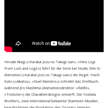
Hiroaki Akagi (»Karakai Jozu no Takagi-san«, »Hina Logi:
From Luck and Logic«) führt für die Serie bei Studio Shin-Ei
Animation (»Karakai Jozu no Takagi-san«) die Regie. Yoichi
Kato (»Aikatsu«, »Duel Masters«) schreibt das Drehbuch,
während Jiro Mashima (Animationsdirektor: »Relife«,
»Trickster«) die Charakterdesigns entwirft. Die Yoshida
Brothers, zwei international bekannte Shamisen-Musiker,
beaufsichtigen die Produktion des Tsugaru-Jamisen-