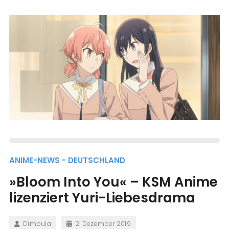
ANIME-NEWS - DEUTSCHLAND
»Bloom Into You« – KSM Anime
lizenziert Yuri-Liebesdrama
Dimbula
2. Dezember 2019