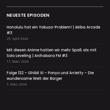
NEUESTE EPISODEN
Honolulu hat ein Yakuza-Problem! | Akiba Arcade
#3
25. April 2024
Mit diesen Anime hatten wir mehr Spaß als mit
Solo Leveling | Anihabara FM #3
11. März 2024
Folge 132 – Ghibli XI – Ponyo und Arrietty – Die
wundersame Welt der Borger
5. März 2024