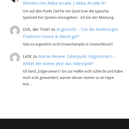
Wonders bei Akiba Arcade | Akiba Arcade #1
Um auf den Punkt Zeit für ein Spiel bzw die typische
Spielzeit bei Spielen einzugehen - ich bin der Meinung…
Och, der Toni?
zu
Angezockt – Tun die Änderungen
Pokémon Sonne & Mond gut?
Gibt es eigentlich noch Dreierkämpfe in Sonne/Mond?
Licht
zu
Anime-Review: Cyberpunk: Edgerunners –
Rettet der Anime jetzt das Videospiel?
Ich fand „Edgerunners" bis zur Hälfte echt schlecht und habe
mich echt gewundert, warum dieser Anime so im Hype
war…