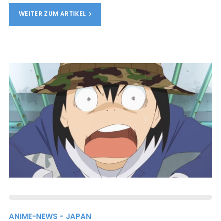
WEITER ZUM ARTIKEL
ANIME-NEWS - JAPAN