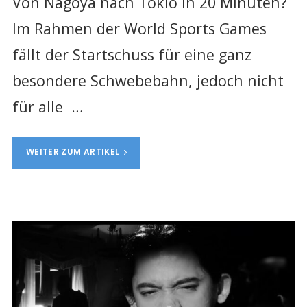
Von Nagoya nach Tokio in 20 Minuten?
Im Rahmen der World Sports Games
fällt der Startschuss für eine ganz
besondere Schwebebahn, jedoch nicht
für alle …
WEITER ZUM ARTIKEL