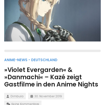
ANIME-NEWS - DEUTSCHLAND
»Violet Evergarden« &
»Danmachi« – Kazé zeigt
Gastfilme in den Anime Nights
Dimbula
30. November 2019
Keine Kommentare