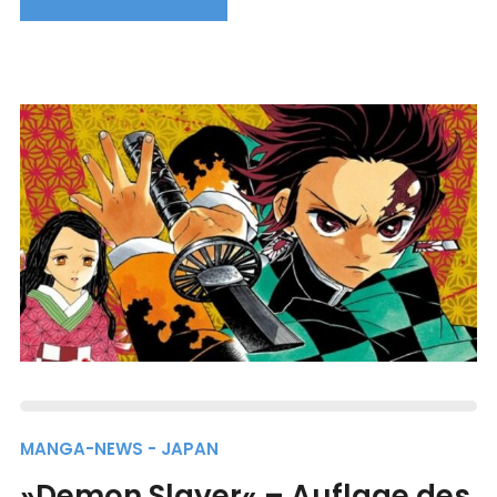
MANGA-NEWS - JAPAN
»Demon Slayer« – Auflage des