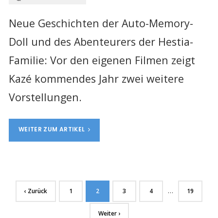
Neue Geschichten der Auto-Memory-
Doll und des Abenteurers der Hestia-
Familie: Vor den eigenen Filmen zeigt
Kazé kommendes Jahr zwei weitere
Vorstellungen.
WEITER ZUM ARTIKEL
…
‹ Zurück
1
2
3
4
19
Weiter ›