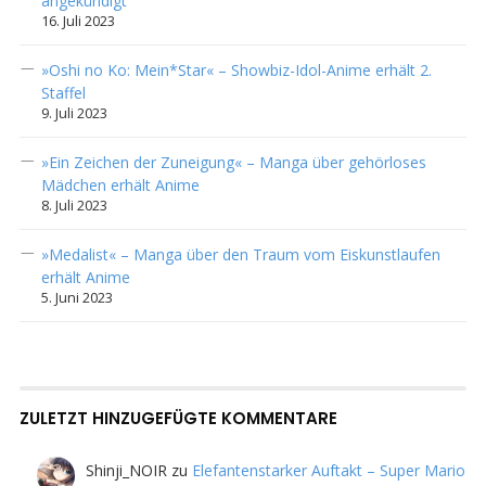
angekündigt
16. Juli 2023
»Oshi no Ko: Mein*Star« – Showbiz-Idol-Anime erhält 2.
Staffel
9. Juli 2023
»Ein Zeichen der Zuneigung« – Manga über gehörloses
Mädchen erhält Anime
8. Juli 2023
»Medalist« – Manga über den Traum vom Eiskunstlaufen
erhält Anime
5. Juni 2023
ZULETZT HINZUGEFÜGTE KOMMENTARE
Shinji_NOIR
zu
Elefantenstarker Auftakt – Super Mario