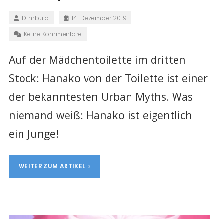
Dimbula
14. Dezember 2019
Keine Kommentare
Auf der Mädchentoilette im dritten
Stock: Hanako von der Toilette ist einer
der bekanntesten Urban Myths. Was
niemand weiß: Hanako ist eigentlich
ein Junge!
WEITER ZUM ARTIKEL