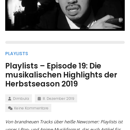
PLAYLISTS
Playlists – Episode 19: Die
musikalischen Highlights der
Herbstseason 2019
Dimbula
8. Dezember 2019
Keine Kommentare
Von brandneuen Tracks über heiße Newcomer: Playlists ist
unser J-Pop- und Anime-Musikformat, das euch Artikel für