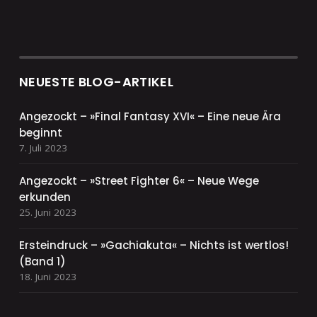
NEUESTE BLOG-ARTIKEL
Angezockt – »Final Fantasy XVI« – Eine neue Ära
beginnt
7. Juli 2023
Angezockt – »Street Fighter 6« – Neue Wege
erkunden
25. Juni 2023
Ersteindruck – »Gachiakuta« – Nichts ist wertlos!
(Band 1)
18. Juni 2023