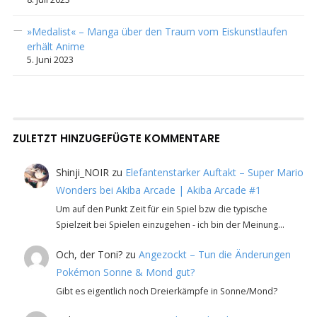
»Medalist« – Manga über den Traum vom Eiskunstlaufen
erhält Anime
5. Juni 2023
ZULETZT HINZUGEFÜGTE KOMMENTARE
Shinji_NOIR
zu
Elefantenstarker Auftakt – Super Mario
Wonders bei Akiba Arcade | Akiba Arcade #1
Um auf den Punkt Zeit für ein Spiel bzw die typische
Spielzeit bei Spielen einzugehen - ich bin der Meinung…
Och, der Toni?
zu
Angezockt – Tun die Änderungen
Pokémon Sonne & Mond gut?
Gibt es eigentlich noch Dreierkämpfe in Sonne/Mond?