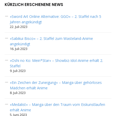
KÜRZLICH ERSCHIENENE NEWS
»Sword Art Online Alternative: GGO« – 2. Staffel nach 5
Jahren angekündigt
22. Juli 2023
»Sabikui Bisco« – 2. Staffel zum Wasteland-Anime
angekündigt
16. Juli 2023
»Oshi no Ko: Mein*Star« – Showbiz-Idol-Anime erhält 2.
Staffel
9. Juli 2023
»Ein Zeichen der Zuneigung« – Manga über gehörloses
Mädchen erhält Anime
8. Juli 2023
»Medalist« – Manga über den Traum vom Eiskunstlaufen
erhält Anime
5. Juni 2023