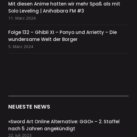
Mit diesen Anime hatten wir mehr Spaß als mit
Solo Leveling | Anihabara FM #3
11. März 2024
Folge 132 – Ghibli XI – Ponyo und Arrietty – Die
wundersame Welt der Borger
5. März 2024
NEUESTE NEWS
»Sword Art Online Alternative: GGO« – 2. Staffel
nach 5 Jahren angekündigt
22. Juli 2023