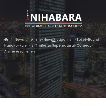
News
Anime-News - Japan
»Toilet-Bound
Hanako-kun« – 2. Trailer zu Supernatural-Comedy-
Anime erschienen