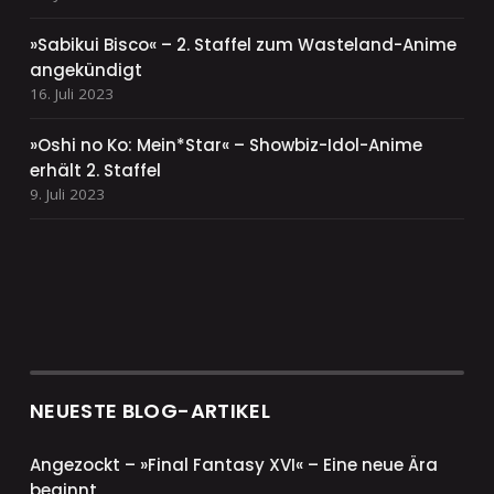
»Sabikui Bisco« – 2. Staffel zum Wasteland-Anime
angekündigt
16. Juli 2023
»Oshi no Ko: Mein*Star« – Showbiz-Idol-Anime
erhält 2. Staffel
9. Juli 2023
NEUESTE BLOG-ARTIKEL
Angezockt – »Final Fantasy XVI« – Eine neue Ära
beginnt