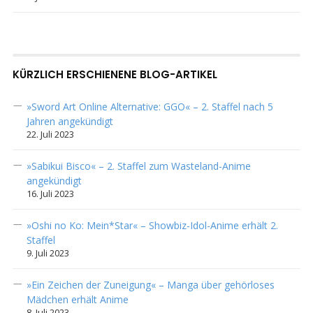
KÜRZLICH ERSCHIENENE BLOG-ARTIKEL
»Sword Art Online Alternative: GGO« – 2. Staffel nach 5
Jahren angekündigt
22. Juli 2023
»Sabikui Bisco« – 2. Staffel zum Wasteland-Anime
angekündigt
16. Juli 2023
»Oshi no Ko: Mein*Star« – Showbiz-Idol-Anime erhält 2.
Staffel
9. Juli 2023
»Ein Zeichen der Zuneigung« – Manga über gehörloses
Mädchen erhält Anime
8. Juli 2023