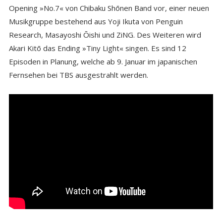
Opening »No.7« von Chibaku Shōnen Band vor, einer neuen
Musikgruppe bestehend aus Yoji Ikuta von Penguin
Research, Masayoshi Ōishi und ZiNG. Des Weiteren wird
Akari Kitō das Ending »Tiny Light« singen. Es sind 12
Episoden in Planung, welche ab 9. Januar im japanischen
Fernsehen bei TBS ausgestrahlt werden.