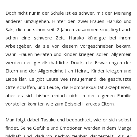
Doch nicht nur in der Schule ist es schwer, mit der Meinung
anderer umzugehen. Hinter den zwei Frauen Haruko und
Saki, die nun schon seit 2 Jahren zusammen sind, liegt auch
schon eine schwere Zeit. Haruko kündigte bei ihrem
Arbeitgeber, da sie von diesem vorgeschrieben bekam,
wann Frauen heiraten und Kinder kriegen sollen. Allgemein
werden der gesellschaftliche Druck, die Erwartungen der
Eltern und der Allgemeinheit an Heirat, Kinder kriegen und
Liebe klar. Es gibt Leute wie Frau Jemand, die geschützte
Orte schaffen, und Leute, die Homosexualität akzeptieren,
aber es sich bisher einfach nicht in der eigenen Familie
vorstellen konnten wie zum Beispiel Harukos Eltern.
Man folgt dabei Tasuku und beobachtet, wie er sich selbst
findet. Seine Gefühle und Emotionen werden in dem Manga
bildhaft und dadurch nachvollziehbar dargestellt. Als er