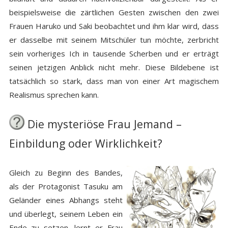
beispielsweise die zärtlichen Gesten zwischen den zwei
Frauen Haruko und Saki beobachtet und ihm klar wird, dass
er dasselbe mit seinem Mitschüler tun möchte, zerbricht
sein vorheriges Ich in tausende Scherben und er erträgt
seinen jetzigen Anblick nicht mehr. Diese Bildebene ist
tatsächlich so stark, dass man von einer Art magischem
Realismus sprechen kann.
Die mysteriöse Frau Jemand –
Einbildung oder Wirklichkeit?
Gleich zu Beginn des Bandes,
als der Protagonist Tasuku am
Geländer eines Abhangs steht
und überlegt, seinem Leben ein
Ende zu setzen, lernt er Frau