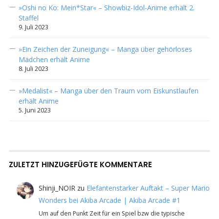
»Oshi no Ko: Mein*Star« – Showbiz-Idol-Anime erhält 2.
Staffel
9. Juli 2023
»Ein Zeichen der Zuneigung« – Manga über gehörloses
Mädchen erhält Anime
8. Juli 2023
»Medalist« – Manga über den Traum vom Eiskunstlaufen
erhält Anime
5. Juni 2023
ZULETZT HINZUGEFÜGTE KOMMENTARE
Shinji_NOIR
zu
Elefantenstarker Auftakt – Super Mario
Wonders bei Akiba Arcade | Akiba Arcade #1
Um auf den Punkt Zeit für ein Spiel bzw die typische