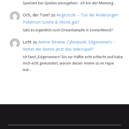
Spielzeit bei Spielen einzugehen - ich bin der Meinung…
Och, der Toni?
zu
Angezockt – Tun die Änderungen
Pokémon Sonne & Mond gut?
Gibt es eigentlich noch Dreierkämpfe in Sonne/Mond?
Licht
zu
Anime-Review: Cyberpunk: Edgerunners –
Rettet der Anime jetzt das Videospiel?
Ich fand „Edgerunners" bis zur Hälfte echt schlecht und habe
mich echt gewundert, warum dieser Anime so im Hype
war…