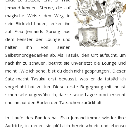
Jemand kennen. Sterne, die auf
magische Weise den Weg in
sein Blickfeld finden, lenken ihn
auf Frau Jemands Sprung aus
dem Fenster der Lounge und
halten ihn von seinen
Selbstmordgedanken ab. Als Tasuku den Ort aufsucht, um
nach ihr zu schauen, betritt sie unverletzt die Lounge und
meint: „Wie ich sehe, bist du doch nicht gesprungen“. Dieser
Satz macht Tasuku erst bewusst, was er da tatsächlich
vorgehabt hat zu tun. Diese erste Begegnung mit ihr ist
schon sehr ungewöhnlich, da sie seine Lage sofort erkennt
und ihn auf den Boden der Tatsachen zurückholt.
Im Laufe des Bandes hat Frau Jemand immer wieder ihre
Auftritte, in denen sie plötzlich hereinschneit und ebenso