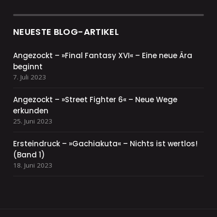
NEUESTE BLOG-ARTIKEL
Angezockt – »Final Fantasy XVI« – Eine neue Ära
beginnt
7. Juli 2023
Angezockt – »Street Fighter 6« – Neue Wege
erkunden
25. Juni 2023
Ersteindruck – »Gachiakuta« – Nichts ist wertlos!
(Band 1)
18. Juni 2023