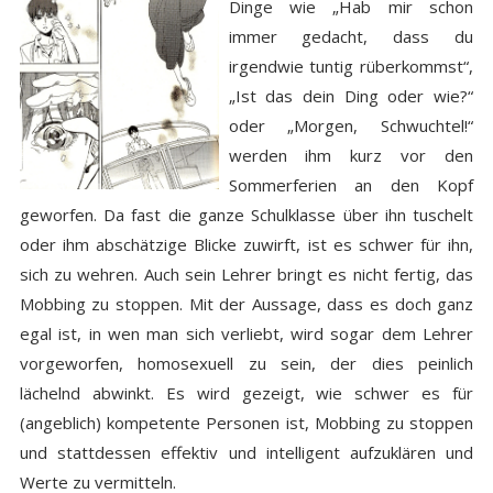
Dinge wie „Hab mir schon
immer gedacht, dass du
irgendwie tuntig rüberkommst“,
„Ist das dein Ding oder wie?“
oder „Morgen, Schwuchtel!“
werden ihm kurz vor den
Sommerferien an den Kopf
geworfen. Da fast die ganze Schulklasse über ihn tuschelt
oder ihm abschätzige Blicke zuwirft, ist es schwer für ihn,
sich zu wehren. Auch sein Lehrer bringt es nicht fertig, das
Mobbing zu stoppen. Mit der Aussage, dass es doch ganz
egal ist, in wen man sich verliebt, wird sogar dem Lehrer
vorgeworfen, homosexuell zu sein, der dies peinlich
lächelnd abwinkt. Es wird gezeigt, wie schwer es für
(angeblich) kompetente Personen ist, Mobbing zu stoppen
und stattdessen effektiv und intelligent aufzuklären und
Werte zu vermitteln.