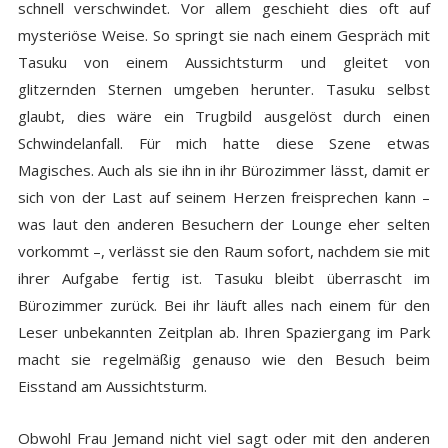
schnell verschwindet. Vor allem geschieht dies oft auf
mysteriöse Weise. So springt sie nach einem Gespräch mit
Tasuku von einem Aussichtsturm und gleitet von
glitzernden Sternen umgeben herunter. Tasuku selbst
glaubt, dies wäre ein Trugbild ausgelöst durch einen
Schwindelanfall. Für mich hatte diese Szene etwas
Magisches. Auch als sie ihn in ihr Bürozimmer lässt,
damit er
sich von der Last auf seinem Herzen freisprechen kann
–
was laut den anderen Besuchern der Lounge eher selten
vorkommt –, verlässt sie den Raum sofort, nachdem sie mit
ihrer Aufgabe fertig ist. Tasuku bleibt überrascht im
Bürozimmer zurück. Bei ihr läuft alles nach einem für den
Leser unbekannten Zeitplan ab. Ihren Spaziergang im Park
macht sie regelmäßig genauso wie den Besuch beim
Eisstand am Aussichtsturm.
Obwohl Frau Jemand nicht viel sagt oder mit den anderen