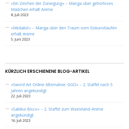
»Ein Zeichen der Zuneigung« – Manga über gehörloses
Mädchen erhält Anime
8. Juli 2023
»Medalist« – Manga über den Traum vom Eiskunstlaufen
erhält Anime
5. Juni 2023
KÜRZLICH ERSCHIENENE BLOG-ARTIKEL
»Sword Art Online Alternative: GGO« – 2. Staffel nach 5
Jahren angekündigt
22. Juli 2023
»Sabikui Bisco« – 2. Staffel zum Wasteland-Anime
angekündigt
16. Juli 2023