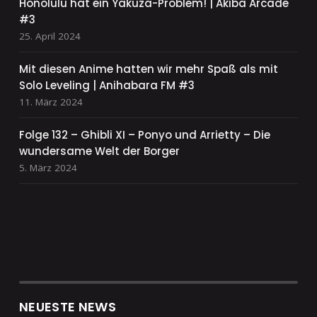
Honolulu hat ein Yakuza-Problem! | Akiba Arcade
#3
25. April 2024
Mit diesen Anime hatten wir mehr Spaß als mit
Solo Leveling | Anihabara FM #3
11. März 2024
Folge 132 – Ghibli XI – Ponyo und Arrietty – Die
wundersame Welt der Borger
5. März 2024
NEUESTE NEWS