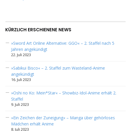
KÜRZLICH ERSCHIENENE NEWS
»Sword Art Online Alternative: GGO« – 2. Staffel nach 5
Jahren angekündigt
22. Juli 2023
»Sabikui Bisco« – 2. Staffel zum Wasteland-Anime
angekündigt
16. Juli 2023
»Oshi no Ko: Mein*Star« – Showbiz-Idol-Anime erhält 2.
Staffel
9. Juli 2023
»Ein Zeichen der Zuneigung« – Manga über gehörloses
Mädchen erhält Anime
8. Juli 2023