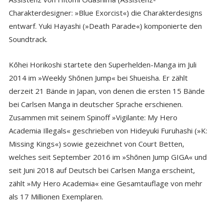
Charakterdesigner: »Blue Exorcist«) die Charakterdesigns
entwarf. Yuki Hayashi (»Death Parade«) komponierte den
Soundtrack.
Kōhei Horikoshi startete den Superhelden-Manga im Juli
2014 im »Weekly Shōnen Jump« bei Shueisha. Er zählt
derzeit 21 Bände in Japan, von denen die ersten 15 Bände
bei Carlsen Manga in deutscher Sprache erschienen.
Zusammen mit seinem Spinoff »Vigilante: My Hero
Academia Illegals« geschrieben von Hideyuki Furuhashi (»K:
Missing Kings«) sowie gezeichnet von Court Betten,
welches seit September 2016 im »Shōnen Jump GIGA« und
seit Juni 2018 auf Deutsch bei Carlsen Manga erscheint,
zählt »My Hero Academia« eine Gesamtauflage von mehr
als 17 Millionen Exemplaren.