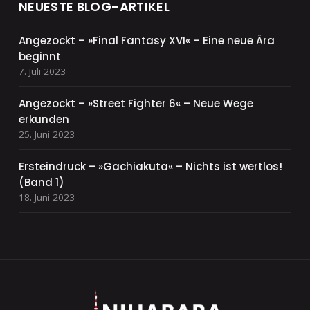
NEUESTE BLOG-ARTIKEL
Angezockt – »Final Fantasy XVI« – Eine neue Ära
beginnt
7. Juli 2023
Angezockt – »Street Fighter 6« – Neue Wege
erkunden
25. Juni 2023
Ersteindruck – »Gachiakuta« – Nichts ist wertlos!
(Band 1)
18. Juni 2023