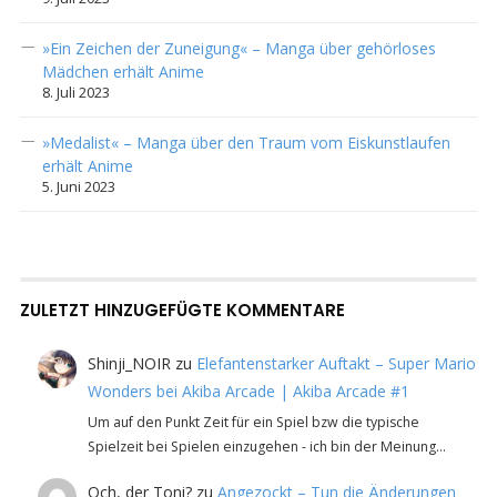
»Ein Zeichen der Zuneigung« – Manga über gehörloses
Mädchen erhält Anime
8. Juli 2023
»Medalist« – Manga über den Traum vom Eiskunstlaufen
erhält Anime
5. Juni 2023
ZULETZT HINZUGEFÜGTE KOMMENTARE
Shinji_NOIR
zu
Elefantenstarker Auftakt – Super Mario
Wonders bei Akiba Arcade | Akiba Arcade #1
Um auf den Punkt Zeit für ein Spiel bzw die typische
Spielzeit bei Spielen einzugehen - ich bin der Meinung…
Och, der Toni?
zu
Angezockt – Tun die Änderungen