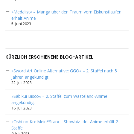
»Medalist« – Manga über den Traum vom Eiskunstlaufen
erhält Anime
5. Juni 2023
KÜRZLICH ERSCHIENENE BLOG-ARTIKEL
»Sword Art Online Alternative: GGO« – 2. Staffel nach 5
Jahren angekündigt
22. Juli 2023
»Sabikui Bisco« – 2. Staffel zum Wasteland-Anime
angekündigt
16. Juli 2023
»Oshi no Ko: Mein*Star« – Showbiz-Idol-Anime erhält 2.
Staffel
9. Juli 2023