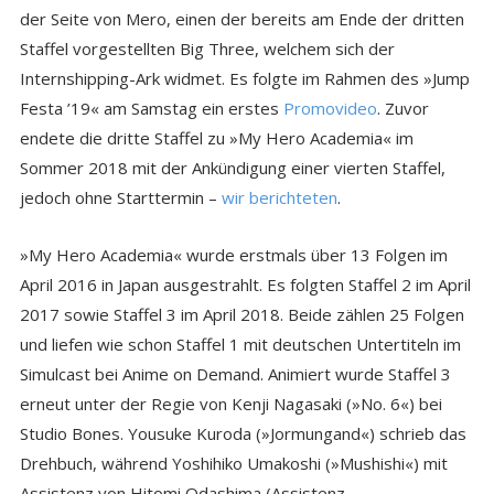
der Seite von Mero, einen der bereits am Ende der dritten
Staffel vorgestellten Big Three, welchem sich der
Internshipping-Ark widmet. Es folgte im Rahmen des »Jump
Festa ’19« am Samstag ein erstes
Promovideo
. Zuvor
endete die dritte Staffel zu »My Hero Academia« im
Sommer 2018 mit der Ankündigung einer vierten Staffel,
jedoch ohne Starttermin –
wir berichteten
.
»My Hero Academia« wurde erstmals über 13 Folgen im
April 2016 in Japan ausgestrahlt. Es folgten Staffel 2 im April
2017 sowie Staffel 3 im April 2018. Beide zählen 25 Folgen
und liefen wie schon Staffel 1 mit deutschen Untertiteln im
Simulcast bei Anime on Demand. Animiert wurde Staffel 3
erneut unter der Regie von Kenji Nagasaki (»No. 6«) bei
Studio Bones. Yousuke Kuroda (»Jormungand«) schrieb das
Drehbuch, während Yoshihiko Umakoshi (»Mushishi«) mit
Assistenz von Hitomi Odashima (Assistenz-