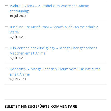
»Sabikui Bisco« – 2. Staffel zum Wasteland-Anime
angekündigt
16. Juli 2023
»Oshi no Ko: Mein*Star« – Showbiz-Idol-Anime erhält 2.
Staffel
9. Juli 2023
»Ein Zeichen der Zuneigung« – Manga über gehörloses
Mädchen erhält Anime
8. Juli 2023
»Medalist« – Manga über den Traum vom Eiskunstlaufen
erhält Anime
5. Juni 2023
ZULETZT HINZUGEFÜGTE KOMMENTARE