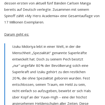
dessen ersten von aktuell fünf Bänden Carlsen Manga
bereits auf Deutsch verlegte. Zusammen mit seinem
Spinoff zählt »My Hero Academia« eine Gesamtauflage von
17 Millionen Exemplaren.
Darum geht es:
Izuku Midoriya lebt in einer Welt, in der die
Menschheit „Spezialität“ genannte Superkräfte
entwickelt hat. Doch zu seinem Pech besitzt
„nur“ ungefähr 80 % der Bevölkerung solch eine
Superkraft und Izuku gehört zu den restlichen
20 %, die ohne Spezialität geboren wurden. Fest
entschlossen, seinen Traum, ein Held zu sein,
nicht einfach so aufzugeben, bewirbt er sich Hals
über Kopf an der Yuuei-High – eine der höchst
angesehenen Heldenschulen aller Zeiten. Diese