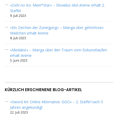
»Oshi no Ko: Mein*Star« – Showbiz-Idol-Anime erhält 2.
Staffel
9. Juli 2023
»Ein Zeichen der Zuneigung« – Manga über gehörloses
Mädchen erhält Anime
8. Juli 2023
»Medalist« – Manga über den Traum vom Eiskunstlaufen
erhält Anime
5. Juni 2023
KÜRZLICH ERSCHIENENE BLOG-ARTIKEL
»Sword Art Online Alternative: GGO« – 2. Staffel nach 5
Jahren angekündigt
22. Juli 2023