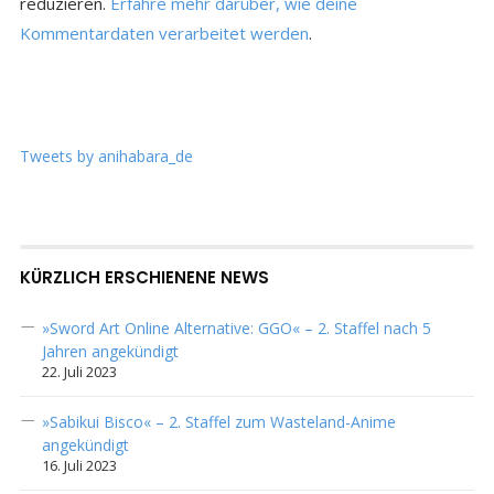
reduzieren.
Erfahre mehr darüber, wie deine
Kommentardaten verarbeitet werden
.
Tweets by anihabara_de
KÜRZLICH ERSCHIENENE NEWS
»Sword Art Online Alternative: GGO« – 2. Staffel nach 5
Jahren angekündigt
22. Juli 2023
»Sabikui Bisco« – 2. Staffel zum Wasteland-Anime
angekündigt
16. Juli 2023