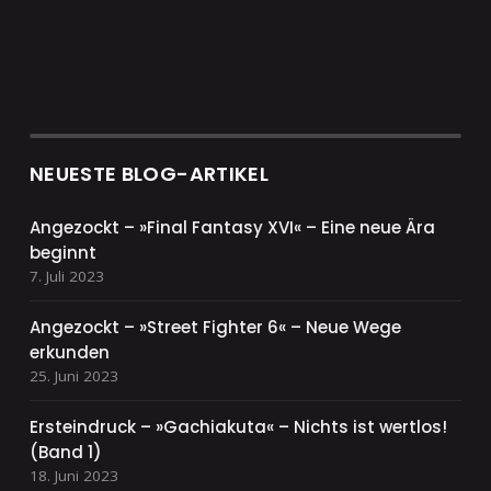
NEUESTE BLOG-ARTIKEL
Angezockt – »Final Fantasy XVI« – Eine neue Ära
beginnt
7. Juli 2023
Angezockt – »Street Fighter 6« – Neue Wege
erkunden
25. Juni 2023
Ersteindruck – »Gachiakuta« – Nichts ist wertlos!
(Band 1)
18. Juni 2023