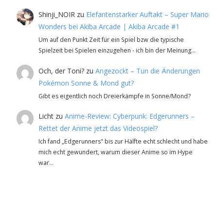
Shinji_NOIR
zu
Elefantenstarker Auftakt – Super Mario
Wonders bei Akiba Arcade | Akiba Arcade #1
Um auf den Punkt Zeit für ein Spiel bzw die typische
Spielzeit bei Spielen einzugehen - ich bin der Meinung…
Och, der Toni?
zu
Angezockt – Tun die Änderungen
Pokémon Sonne & Mond gut?
Gibt es eigentlich noch Dreierkämpfe in Sonne/Mond?
Licht
zu
Anime-Review: Cyberpunk: Edgerunners –
Rettet der Anime jetzt das Videospiel?
Ich fand „Edgerunners" bis zur Hälfte echt schlecht und habe
mich echt gewundert, warum dieser Anime so im Hype
war…