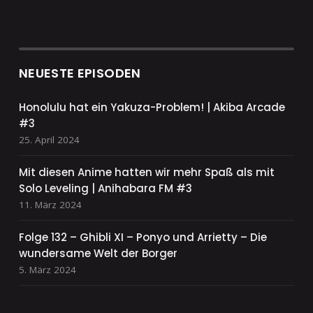
NEUESTE EPISODEN
Honolulu hat ein Yakuza-Problem! | Akiba Arcade
#3
25. April 2024
Mit diesen Anime hatten wir mehr Spaß als mit
Solo Leveling | Anihabara FM #3
11. März 2024
Folge 132 – Ghibli XI – Ponyo und Arrietty – Die
wundersame Welt der Borger
5. März 2024