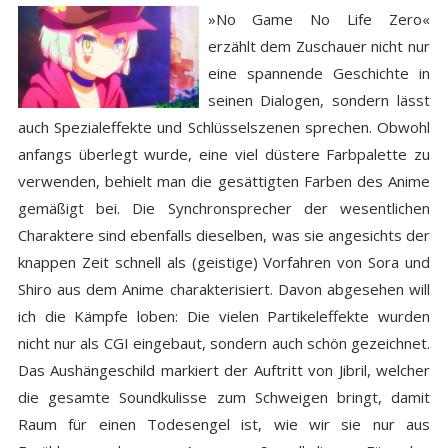
»No Game No Life Zero«
erzählt dem Zuschauer nicht nur
eine spannende Geschichte in
seinen Dialogen, sondern lässt
auch Spezialeffekte und Schlüsselszenen sprechen. Obwohl
anfangs überlegt wurde, eine viel düstere Farbpalette zu
verwenden, behielt man die gesättigten Farben des Anime
gemäßigt bei. Die Synchronsprecher der wesentlichen
Charaktere sind ebenfalls dieselben, was sie angesichts der
knappen Zeit schnell als (geistige) Vorfahren von Sora und
Shiro aus dem Anime charakterisiert. Davon abgesehen will
ich die Kämpfe loben: Die vielen Partikeleffekte wurden
nicht nur als CGI eingebaut, sondern auch schön gezeichnet.
Das Aushängeschild markiert der Auftritt von Jibril, welcher
die gesamte Soundkulisse zum Schweigen bringt, damit
Raum für einen Todesengel ist, wie wir sie nur aus