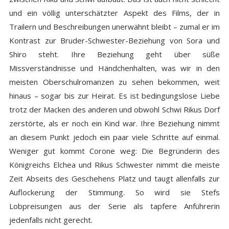
und ein völlig unterschätzter Aspekt des Films, der in
Trailern und Beschreibungen unerwähnt bleibt – zumal er im
Kontrast zur Bruder-Schwester-Beziehung von Sora und
Shiro steht. Ihre Beziehung geht über süße
Missverständnisse und Händchenhalten, was wir in den
meisten Oberschulromanzen zu sehen bekommen, weit
hinaus – sogar bis zur Heirat. Es ist bedingungslose Liebe
trotz der Macken des anderen und obwohl Schwi Rikus Dorf
zerstörte, als er noch ein Kind war. Ihre Beziehung nimmt
an diesem Punkt jedoch ein paar viele Schritte auf einmal.
Weniger gut kommt Corone weg: Die Begründerin des
Königreichs Elchea und Rikus Schwester nimmt die meiste
Zeit Abseits des Geschehens Platz und taugt allenfalls zur
Auflockerung der Stimmung. So wird sie Stefs
Lobpreisungen aus der Serie als tapfere Anführerin
jedenfalls nicht gerecht.