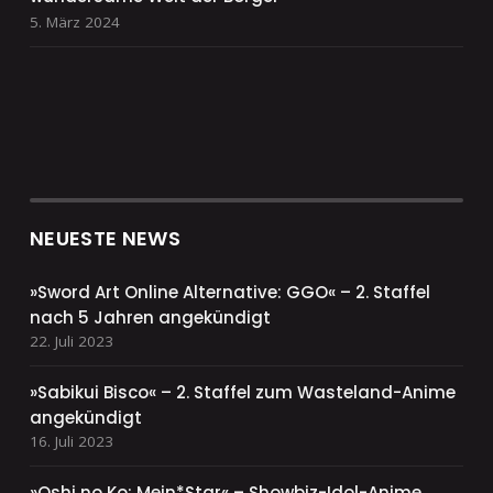
5. März 2024
NEUESTE NEWS
»Sword Art Online Alternative: GGO« – 2. Staffel
nach 5 Jahren angekündigt
22. Juli 2023
»Sabikui Bisco« – 2. Staffel zum Wasteland-Anime
angekündigt
16. Juli 2023
»Oshi no Ko: Mein*Star« – Showbiz-Idol-Anime