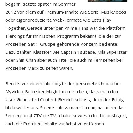
begann, setzte später im Sommer
2012 vor allem auf Premium-Inhalte wie Serie, Musikvideos
oder eigenproduzierte Web-Formate wie Let’s Play
Together. Gerade unter den Anime-Fans war die Plattform
allerdings für ihr Nischen-Programm bekannt, die der zur
Prosieben-Sat.1-Gruppe gehörende Konzern bediente.
Dazu zählten Klassiker wie Captain Tsubase, Mila Superstar
oder Shin-Chan aber auch Titel, die auch im Fernsehen bei
Prosieben Maxx zu sehen waren.
Bereits vor einem Jahr sorgte der personelle Umbau bei
MyVideo-Betreiber Magic Internet dazu, dass man den
User Generated Content-Bereich schloss, doch der Erfolg
blieb weiter aus. So entschloss man sich nun, nachdem das
Senderportal 7TV die TV-Inhalte sowieso dorthin auslagert,
auch die Premium-Inhalte zunächst zu entfernen.