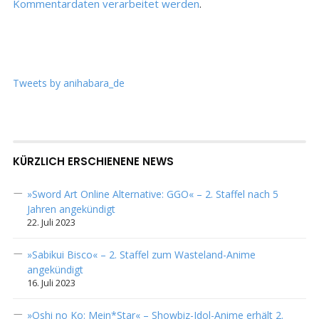
Kommentardaten verarbeitet werden
.
Tweets by anihabara_de
KÜRZLICH ERSCHIENENE NEWS
»Sword Art Online Alternative: GGO« – 2. Staffel nach 5
Jahren angekündigt
22. Juli 2023
»Sabikui Bisco« – 2. Staffel zum Wasteland-Anime
angekündigt
16. Juli 2023
»Oshi no Ko: Mein*Star« – Showbiz-Idol-Anime erhält 2.