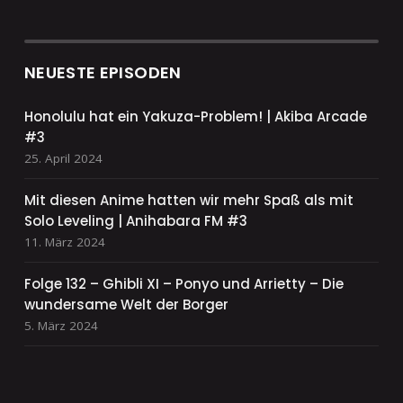
NEUESTE EPISODEN
Honolulu hat ein Yakuza-Problem! | Akiba Arcade
#3
25. April 2024
Mit diesen Anime hatten wir mehr Spaß als mit
Solo Leveling | Anihabara FM #3
11. März 2024
Folge 132 – Ghibli XI – Ponyo und Arrietty – Die
wundersame Welt der Borger
5. März 2024