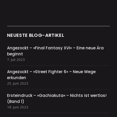
NEUESTE BLOG-ARTIKEL
Angezockt – »Final Fantasy XVI« – Eine neue Ära
beginnt
7. Juli 2023
Angezockt – »Street Fighter 6« – Neue Wege
erkunden
25. Juni 2023
Ersteindruck – »Gachiakuta« – Nichts ist wertlos!
(Band 1)
18. Juni 2023