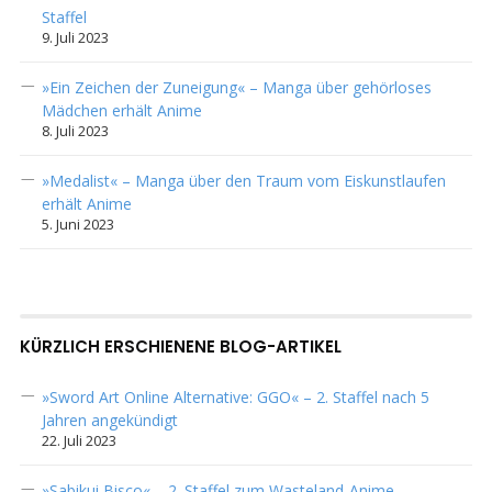
Staffel
9. Juli 2023
»Ein Zeichen der Zuneigung« – Manga über gehörloses
Mädchen erhält Anime
8. Juli 2023
»Medalist« – Manga über den Traum vom Eiskunstlaufen
erhält Anime
5. Juni 2023
KÜRZLICH ERSCHIENENE BLOG-ARTIKEL
»Sword Art Online Alternative: GGO« – 2. Staffel nach 5
Jahren angekündigt
22. Juli 2023
»Sabikui Bisco« – 2. Staffel zum Wasteland-Anime