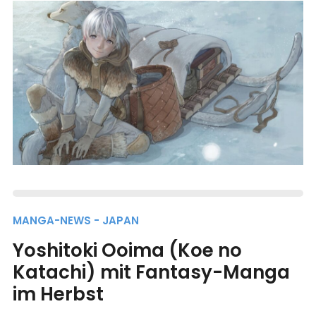
MANGA-NEWS - JAPAN
Yoshitoki Ooima (Koe no
Katachi) mit Fantasy-Manga
im Herbst