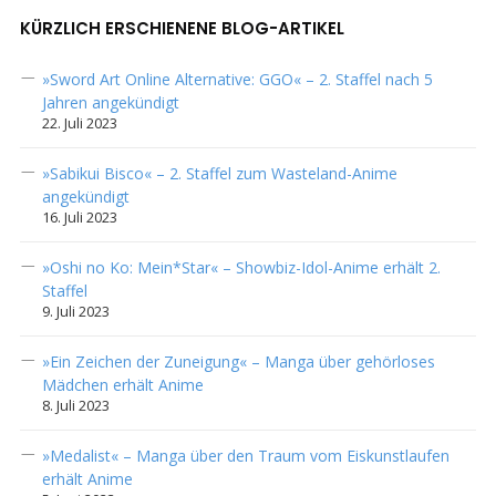
KÜRZLICH ERSCHIENENE BLOG-ARTIKEL
»Sword Art Online Alternative: GGO« – 2. Staffel nach 5
Jahren angekündigt
22. Juli 2023
»Sabikui Bisco« – 2. Staffel zum Wasteland-Anime
angekündigt
16. Juli 2023
»Oshi no Ko: Mein*Star« – Showbiz-Idol-Anime erhält 2.
Staffel
9. Juli 2023
»Ein Zeichen der Zuneigung« – Manga über gehörloses
Mädchen erhält Anime
8. Juli 2023
»Medalist« – Manga über den Traum vom Eiskunstlaufen
erhält Anime