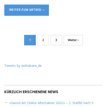
WEITER ZUM ARTIKEL
1
2
3
Weiter ›
Tweets by anihabara_de
KÜRZLICH ERSCHIENENE NEWS
»Sword Art Online Alternative: GGO« – 2. Staffel nach 5