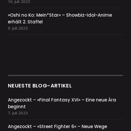
16. Juli 2023
»Oshi no Ko: Mein*Star« – Showbiz-Idol-Anime
erhält 2. Staffel
9. Juli 2023
NEUESTE BLOG-ARTIKEL
Angezockt – »Final Fantasy XVI« – Eine neue Ära
beginnt
7. Juli 2023
Angezockt – »Street Fighter 6« – Neue Wege