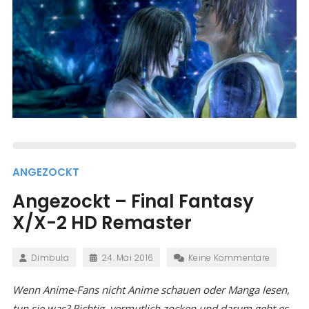
ANGEZOCKT
Angezockt – Final Fantasy
X/X-2 HD Remaster
Dimbula
24. Mai 2016
Keine Kommentare
Wenn Anime-Fans nicht Anime schauen oder Manga lesen,
tun sie was? Richtig, vermutlich zocken und darum geht es