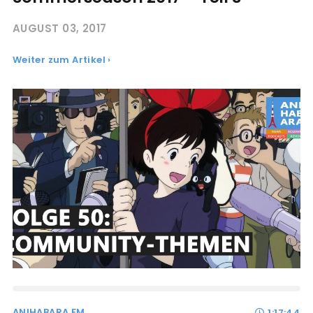
AUGUST 03, 2017
Weiter zum Artikel ›
ANIHABARA FM
1:17:44