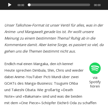
Audio-
00:00
00:00
Player
Unser Talkshow-Format ist unser Ventil für alles, was in der
Anime- und Mangawelt gerade los ist. Ihr wollt unsere
Meinung zu einem bestimmten Thema? Ruhig ab in die
Kommentare damit. Aber keine Sorge, es passiert so viel, da
gehen uns die Themen bestimmt nicht aus.
Endlich mal einen Mangaka, den ich kenne!
Heute sprechen Dimbula, Shin, Chris und wieder
dabei Anime-YouTuber Picti Mundi über zwei
via
Spotify
GOATs des Manga-Business: Tsugumi Ohba
hören
und Takeshi Obata. Wie großartig »Death
Note« und »Bakuman« sind und was die beiden
mit dem »One Piece«-Schöpfer Eiichirō Oda zu schaffen