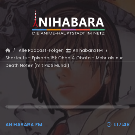
Alle Podcast-Folgen
Anihabara FM
Shortcuts – Episode 151: Ohba & Obata – Mehr als nur
Death Note? (mit Picti Mundi)
ANIHABARA FM
1:17:48