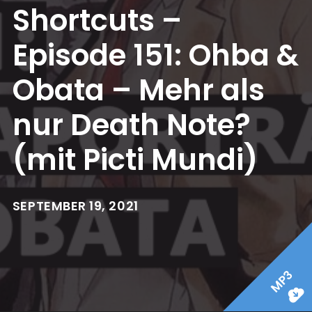
Shortcuts –
Episode 151: Ohba &
Obata – Mehr als
nur Death Note?
(mit Picti Mundi)
SEPTEMBER 19, 2021
MP3