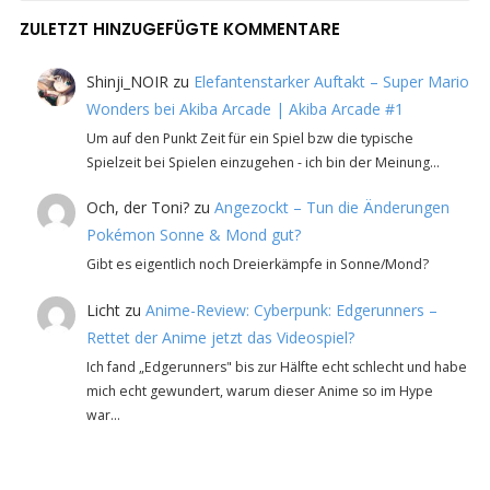
ZULETZT HINZUGEFÜGTE KOMMENTARE
Shinji_NOIR
zu
Elefantenstarker Auftakt – Super Mario
Wonders bei Akiba Arcade | Akiba Arcade #1
Um auf den Punkt Zeit für ein Spiel bzw die typische
Spielzeit bei Spielen einzugehen - ich bin der Meinung…
Och, der Toni?
zu
Angezockt – Tun die Änderungen
Pokémon Sonne & Mond gut?
Gibt es eigentlich noch Dreierkämpfe in Sonne/Mond?
Licht
zu
Anime-Review: Cyberpunk: Edgerunners –
Rettet der Anime jetzt das Videospiel?
Ich fand „Edgerunners" bis zur Hälfte echt schlecht und habe
mich echt gewundert, warum dieser Anime so im Hype
war…