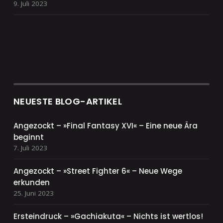
9. Juli 2023
NEUESTE BLOG-ARTIKEL
Angezockt – »Final Fantasy XVI« – Eine neue Ära
beginnt
7. Juli 2023
Angezockt – »Street Fighter 6« – Neue Wege
erkunden
25. Juni 2023
Ersteindruck – »Gachiakuta« – Nichts ist wertlos!