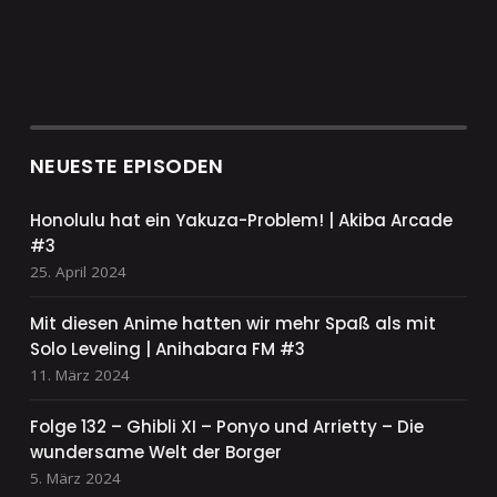
NEUESTE EPISODEN
Honolulu hat ein Yakuza-Problem! | Akiba Arcade
#3
25. April 2024
Mit diesen Anime hatten wir mehr Spaß als mit
Solo Leveling | Anihabara FM #3
11. März 2024
Folge 132 – Ghibli XI – Ponyo und Arrietty – Die
wundersame Welt der Borger
5. März 2024