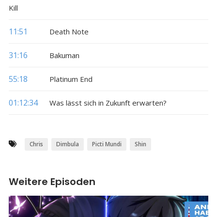
Kill
11:51
Death Note
31:16
Bakuman
55:18
Platinum End
01:12:34
Was lässt sich in Zukunft erwarten?
Chris
Dimbula
Picti Mundi
Shin
Weitere Episoden