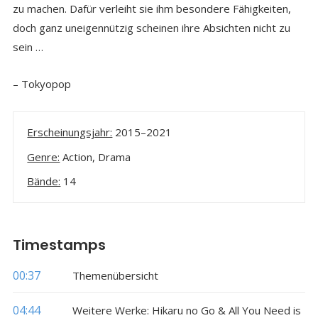
zu machen. Dafür verleiht sie ihm besondere Fähigkeiten,
doch ganz uneigennützig scheinen ihre Absichten nicht zu
sein …
– Tokyopop
Erscheinungsjahr:
2015–2021
Genre:
Action, Drama
Bände:
14
Timestamps
00:37
Themenübersicht
04:44
Weitere Werke: Hikaru no Go & All You Need is