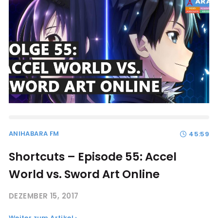
ANIHABARA FM
45:59
Shortcuts – Episode 55: Accel
World vs. Sword Art Online
DEZEMBER 15, 2017
Weiter zum Artikel ›