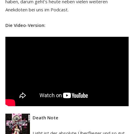
haben, darum geht’s heute neben vielen weiteren
Anekdoten bei uns im Podcast.
Die Video-Version:
Death Note
Light ist der absolute Überflieger und so gut