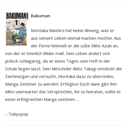
Bakuman
Moritaka Mashiro hat keine Ahnung, was er
aus seinem Leben einmal machen möchte. Aus
der Ferne himmelt er die süße Miho Azuki an,
von der er heimlich Bilder malt. Sein Leben ändert sich
jedoch schlagartig, als er eines Tages sein Heft in der
Schule liegen lässt. Sein Mitschüler Akito Takagi entdeckt die
Zeichnungen und versucht, Moritaka dazu zu überreden,
Manga-Zeichner zu werden. Erfolglos! Doch dann gibt ihm
Miho unerwartet das Versprechen, ihn zu heiraten, sollte er
einen erfolgreichen Manga zeichnen …
– Tokyopop