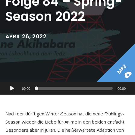
Folge 84 – Spring-
Season 2022
APRIL 26, 2022
MP3
Audio-
00:00
00:00
Player
Nach der dürftigen Winter-Season hat die neue Frühlings-
Season wieder die Liebe für Anime in den beiden entfacht.
Besonders aber in Julian. Die heißerwartete Adaption von