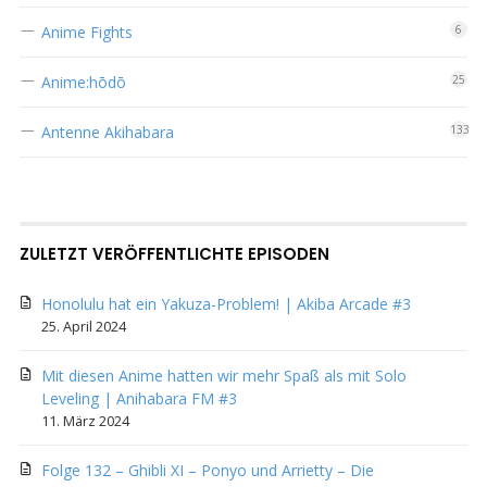
Anime Fights
6
Anime:hōdō
25
Antenne Akihabara
133
ZULETZT VERÖFFENTLICHTE EPISODEN
Honolulu hat ein Yakuza-Problem! | Akiba Arcade #3
25. April 2024
Mit diesen Anime hatten wir mehr Spaß als mit Solo
Leveling | Anihabara FM #3
11. März 2024
Folge 132 – Ghibli XI – Ponyo und Arrietty – Die