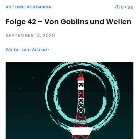
ANTENNE AKIHABARA
57:55
Folge 42 – Von Goblins und Wellen
SEPTEMBER 13, 2020
Weiter zum Artikel ›