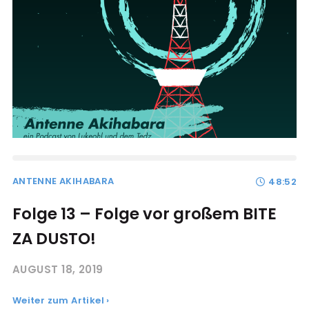
ANTENNE AKIHABARA
48:52
Folge 13 – Folge vor großem BITE
ZA DUSTO!
AUGUST 18, 2019
Weiter zum Artikel ›