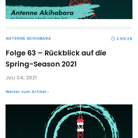
ANTENNE AKIHABARA
2:55:26
Folge 63 – Rückblick auf die
Spring-Season 2021
JULI 04, 2021
Weiter zum Artikel ›