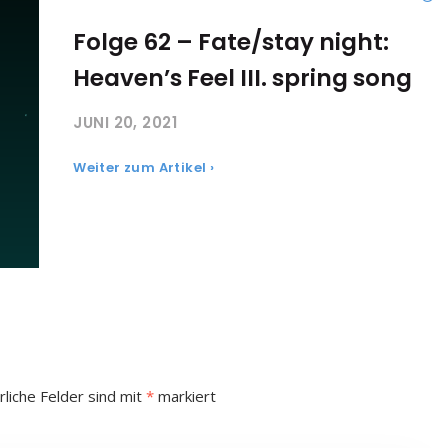
Folge 62 – Fate/stay night:
Heaven’s Feel III. spring song
JUNI 20, 2021
Weiter zum Artikel ›
rliche Felder sind mit
*
markiert