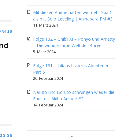
Mit diesen Anime hatten wir mehr Spaß
als mit Solo Leveling | Anihabara FM #3
11. März 2024
51:18
Folge 132 – Ghibli XI – Ponyo und Arrietty
und
– Die wundersame Welt der Borger
5. März 2024
Folge 131 – Julians bizarres Abenteuer:
Part 5
20. Februar 2024
Naruto und Boruto schwingen wieder die
Fäuste | Akiba Arcade #2
14. Februar 2024
:30:06