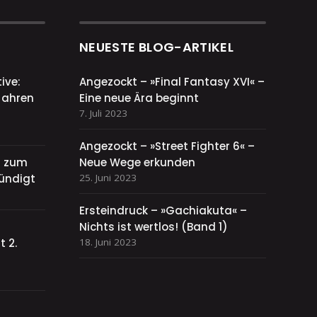
NEUESTE BLOG-ARTIKEL
ive:
Angezockt – »Final Fantasy XVI« –
Jahren
Eine neue Ära beginnt
7. Juli 2023
Angezockt – »Street Fighter 6« –
el zum
Neue Wege erkunden
ündigt
25. Juni 2023
Ersteindruck – »Gachiakuta« –
Nichts ist wertlos! (Band 1)
 2.
18. Juni 2023