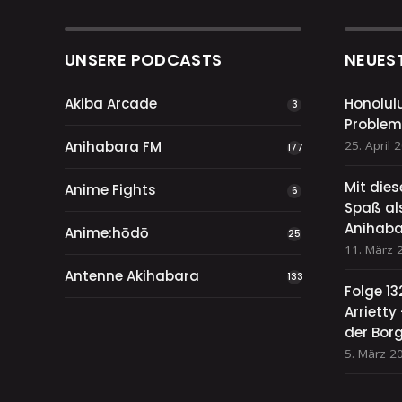
UNSERE PODCASTS
NEUES
Akiba Arcade
Honolul
3
Problem
Anihabara FM
25. April 
177
Mit die
Anime Fights
6
Spaß als
Anihaba
Anime:hōdō
25
11. März 
Antenne Akihabara
133
Folge 13
Arriett
der Bor
5. März 2