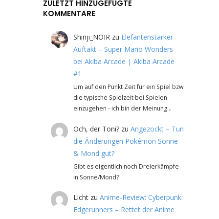
ZULETZT HINZUGEFÜGTE
KOMMENTARE
Shinji_NOIR
zu
Elefantenstarker
Auftakt – Super Mario Wonders
bei Akiba Arcade | Akiba Arcade
#1
Um auf den Punkt Zeit für ein Spiel bzw
die typische Spielzeit bei Spielen
einzugehen - ich bin der Meinung…
Och, der Toni?
zu
Angezockt – Tun
die Änderungen Pokémon Sonne
& Mond gut?
Gibt es eigentlich noch Dreierkämpfe
in Sonne/Mond?
Licht
zu
Anime-Review: Cyberpunk:
Edgerunners – Rettet der Anime