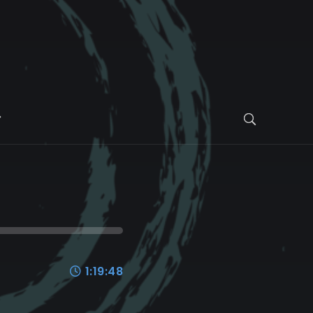
1:19:48