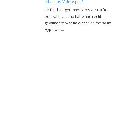
jetzt das Videospiel?
Ich fand „Edgerunners" bis zur Hälfte
echt schlecht und habe mich echt
gewundert, warum dieser Anime so im
Hype war…