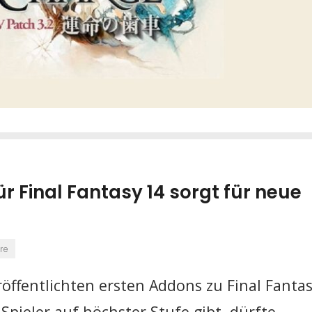
r Final Fantasy 14 sorgt für neue
re
eröffentlichten ersten Addons zu Final Fanta
 Spieler auf höchster Stufe gibt, dürfte