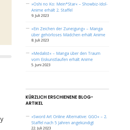
»Oshi no Ko: Mein*Star« – Showbiz-Idol-
Anime erhält 2. Staffel
9. Juli 2023
»Ein Zeichen der Zuneigung« – Manga
über gehörloses Mädchen erhält Anime
8. Juli 2023
»Medalist« – Manga über den Traum
vom Eiskunstlaufen erhält Anime
5. Juni 2023
KÜRZLICH ERSCHIENENE BLOG-
ARTIKEL
»Sword Art Online Alternative: GGO« – 2.
sy
Staffel nach 5 Jahren angekündigt
22. Juli 2023