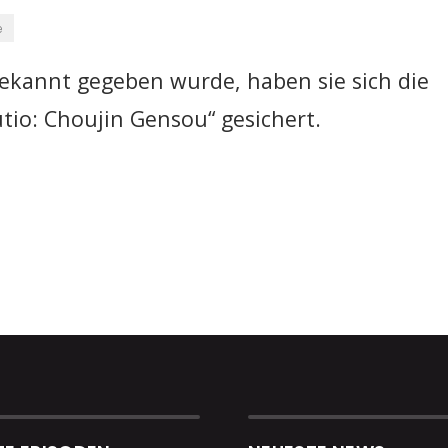
e
kannt gegeben wurde, haben sie sich die
tio: Choujin Gensou“ gesichert.