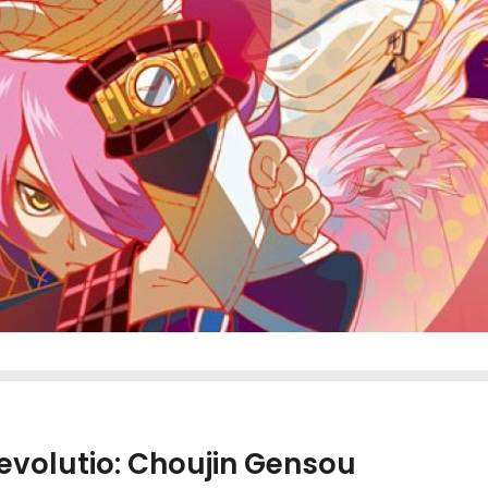
evolutio: Choujin Gensou