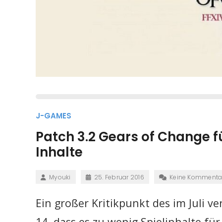
J-GAMES
Patch 3.2 Gears of Change fü
Inhalte
Myouki
25. Februar 2016
Keine Kommenta
Ein großer Kritikpunkt des im Juli v
14, dass es zu wenig Spielinhalte für