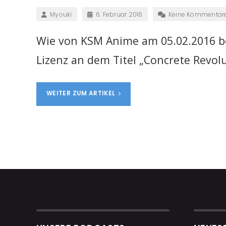
Myouki
6. Februar 2016
Keine Kommentar
Wie von KSM Anime am 05.02.2016 be
Lizenz an dem Titel „Concrete Revolu
WEITER ZUM ARTIKEL