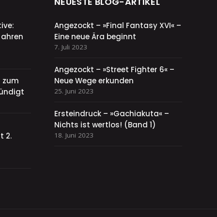
NEUESTE BLOG-ARTIKEL
ive:
Angezockt – »Final Fantasy XVI« –
Jahren
Eine neue Ära beginnt
7. Juli 2023
Angezockt – »Street Fighter 6« –
el zum
Neue Wege erkunden
ündigt
25. Juni 2023
Ersteindruck – »Gachiakuta« –
Nichts ist wertlos! (Band 1)
 2.
18. Juni 2023