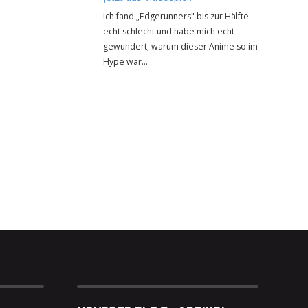
Ich fand „Edgerunners" bis zur Hälfte
echt schlecht und habe mich echt
gewundert, warum dieser Anime so im
Hype war…