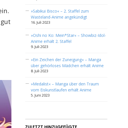
in.
»Sabikui Bisco« – 2. Staffel zum
Wasteland-Anime angekündigt
 gut
16. Juli 2023
»Oshi no Ko: Mein*Star« – Showbiz-Idol-
Anime erhält 2. Staffel
9. Juli 2023
»Ein Zeichen der Zuneigung« – Manga
über gehörloses Mädchen erhält Anime
8. Juli 2023
»Medalist« – Manga über den Traum
vom Eiskunstlaufen erhält Anime
5. Juni 2023
ZULETZT HINZUGEFÜGTE