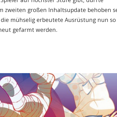
m zweiten großen Inhaltsupdate behoben se
 die mühselig erbeutete Ausrüstung nun so
rneut gefarmt werden.