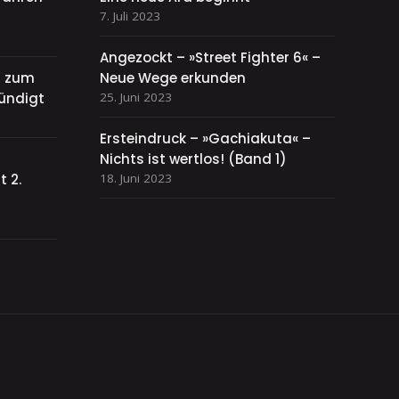
7. Juli 2023
Angezockt – »Street Fighter 6« –
el zum
Neue Wege erkunden
ündigt
25. Juni 2023
Ersteindruck – »Gachiakuta« –
Nichts ist wertlos! (Band 1)
 2.
18. Juni 2023