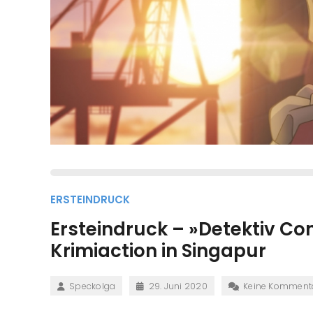
ERSTEINDRUCK
Ersteindruck – »Detektiv Co
Krimiaction in Singapur
Speckolga
29. Juni 2020
Keine Komment