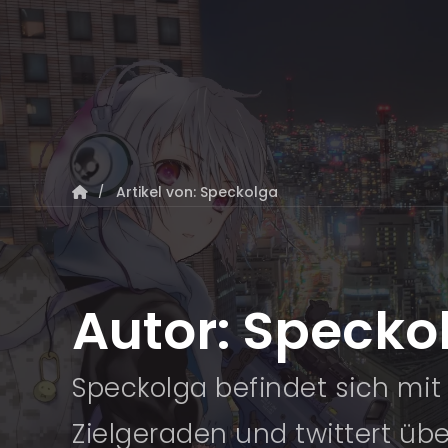
Artikel von: Speckolga
Autor:
Specko
Speckolga befindet sich mit
Zielgeraden und twittert üb