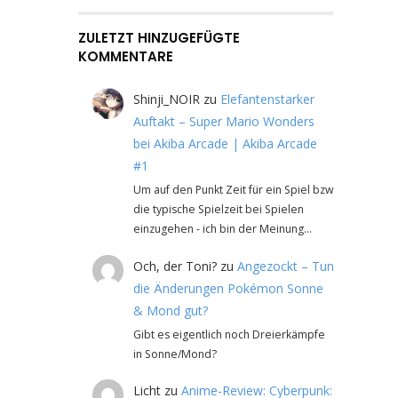
ZULETZT HINZUGEFÜGTE
KOMMENTARE
Shinji_NOIR
zu
Elefantenstarker
Auftakt – Super Mario Wonders
bei Akiba Arcade | Akiba Arcade
#1
Um auf den Punkt Zeit für ein Spiel bzw
die typische Spielzeit bei Spielen
einzugehen - ich bin der Meinung…
Och, der Toni?
zu
Angezockt – Tun
die Änderungen Pokémon Sonne
& Mond gut?
Gibt es eigentlich noch Dreierkämpfe
in Sonne/Mond?
Licht
zu
Anime-Review: Cyberpunk: