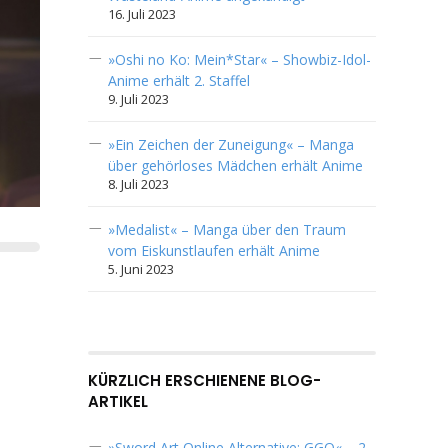
16. Juli 2023
»Oshi no Ko: Mein*Star« – Showbiz-Idol-
Anime erhält 2. Staffel
9. Juli 2023
»Ein Zeichen der Zuneigung« – Manga
über gehörloses Mädchen erhält Anime
8. Juli 2023
»Medalist« – Manga über den Traum
vom Eiskunstlaufen erhält Anime
5. Juni 2023
KÜRZLICH ERSCHIENENE BLOG-
ARTIKEL
»Sword Art Online Alternative: GGO« – 2.