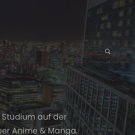
n Studium auf der
 über Anime & Manga.