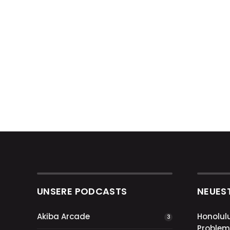
UNSERE PODCASTS
NEUES
Akiba Arcade
Honolul
3
Problem