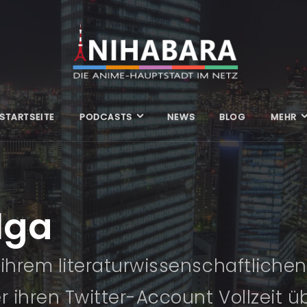
STARTSEITE
PODCASTS
NEWS
BLOG
MEHR
lga
 ihrem literaturwissenschaftliche
er ihren Twitter-Account Vollzeit